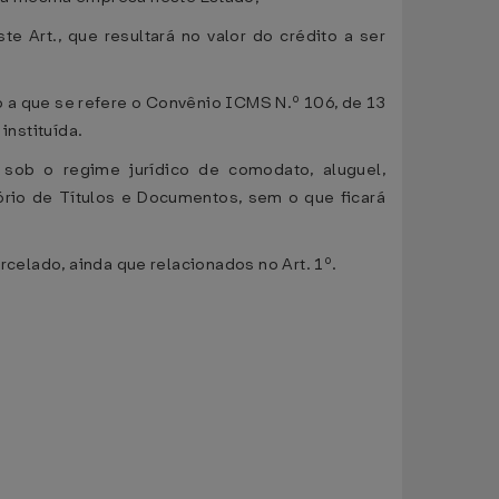
e Art., que resultará no valor do crédito a ser
do a que se refere o Convênio ICMS N.º 106, de 13
instituída.
s sob o regime jurídico de comodato, aluguel,
ório de Títulos e Documentos, sem o que ficará
rcelado, ainda que relacionados no Art. 1º.