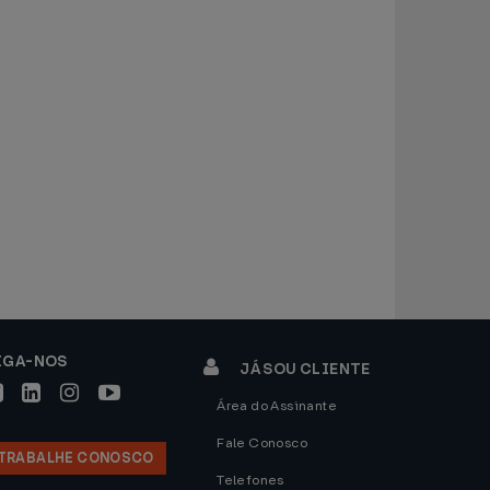
IGA-NOS
JÁ SOU CLIENTE
Área do Assinante
Fale Conosco
TRABALHE CONOSCO
Telefones