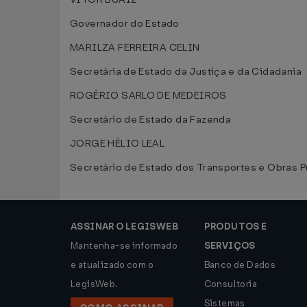
Governador do Estado
MARILZA FERREIRA CELIN
Secretária de Estado da Justiça e da Cidadania
ROGÉRIO SARLO DE MEDEIROS
Secretário de Estado da Fazenda
JORGE HÉLIO LEAL
Secretário de Estado dos Transportes e Obras P
ASSINAR O LEGISWEB
PRODUTOS E
Mantenha-se informado
SERVIÇOS
e atualizado com o
Banco de Dados
LegisWeb.
Consultoria
Sistemas