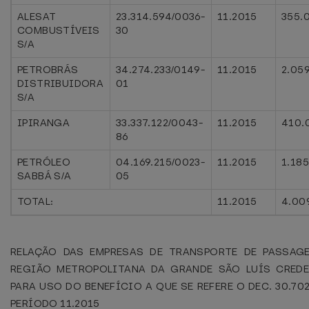
ALESAT
23.314.594/0036-
11.2015
355.
COMBUSTÍVEIS
30
S/A
PETROBRÁS
34.274.233/0149-
11.2015
2.05
DISTRIBUIDORA
01
S/A
IPIRANGA
33.337.122/0043-
11.2015
410.
86
PETRÓLEO
04.169.215/0023-
11.2015
1.18
SABBÁ S/A
05
TOTAL:
11.2015
4.00
RELAÇÃO DAS EMPRESAS DE TRANSPORTE DE PASSAG
REGIÃO METROPOLITANA DA GRANDE SÃO LUÍS CRED
PARA USO DO BENEFÍCIO A QUE SE REFERE O DEC. 30.70
PERÍODO 11.2015