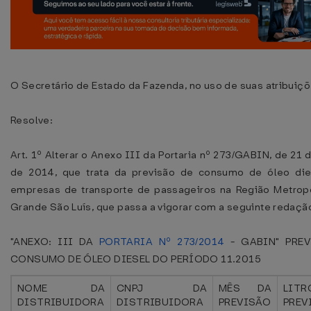
O Secretário de Estado da Fazenda, no uso de suas atribuiçõ
Resolve:
Art. 1º Alterar o Anexo III da Portaria nº 273/GABIN, de 21 
de 2014, que trata da previsão de consumo de óleo die
empresas de transporte de passageiros na Região Metropo
Grande São Luís, que passa a vigorar com a seguinte redaçã
"ANEXO: III DA
PORTARIA Nº 273/2014
- GABIN" PRE
CONSUMO DE ÓLEO DIESEL DO PERÍODO 11.2015
NOME DA
CNPJ DA
MÊS DA
LITR
DISTRIBUIDORA
DISTRIBUIDORA
PREVISÃO
PREV