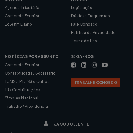
Agenda Tributária
Legislação
Comércio Exterior
Dúvidas Frequentes
Boletim Diário
Fale Conosco
Política de Privacidade
Termo de Uso
NOTÍCIAS POR ASSUNTO
SIGA-NOS
Comércio Exterior
Contabilidade / Societário
ICMS, IPI, ISS e Outros
TRABALHE CONOSCO
IR / Contribuições
Simples Nacional
Trabalho / Previdência
JÁ SOU CLIENTE