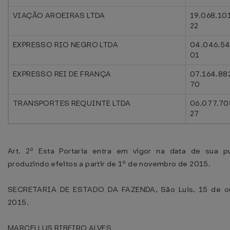
VIAÇÃO AROEIRAS LTDA
19.068.10
22
EXPRESSO RIO NEGRO LTDA
04.046.54
01
EXPRESSO REI DE FRANÇA
07.164.88
70
TRANSPORTES REQUINTE LTDA
06.077.70
27
Art. 2º Esta Portaria entra em vigor na data de sua pu
produzindo efeitos a partir de 1º de novembro de 2015.
SECRETARIA DE ESTADO DA FAZENDA, São Luís, 15 de o
2015.
MARCELLUS RIBEIRO ALVES