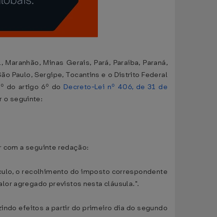
 Maranhão, Minas Gerais, Pará, Paraíba, Paraná,
ão Paulo, Sergipe, Tocantins e o Distrito Federal
º do artigo 6º do
Decreto-Lei nº 406, de 31 de
r o seguinte:
ar com a seguinte redação:
lculo, o recolhimento do imposto correspondente
lor agregado previstos nesta cláusula.".
zindo efeitos a partir do primeiro dia do segundo