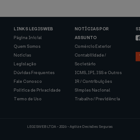
LINKS LEGISWEB
NOTÍCIAS POR
S
Página Inicial
ASSUNTO
Quem Somos
Comércio Exterior
Notícias
Contabilidade /
Legislação
Societário
Dúvidas Frequentes
ICMS, IPI, ISS e Outros
Fale Conosco
IR / Contribuições
Política de Privacidade
Simples Nacional
Termo de Uso
Trabalho / Previdência
LEGISWEB LTDA - 2026 - Agilize Decisões Seguras