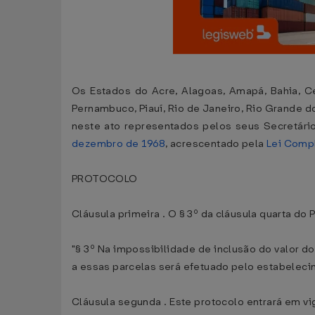
Os Estados do Acre, Alagoas, Amapá, Bahia, Cea
Pernambuco, Piauí, Rio de Janeiro, Rio Grande do
neste ato representados pelos seus Secretári
dezembro de 1968
, acrescentado pela
Lei Comp
PROTOCOLO
Cláusula primeira . O § 3º da cláusula quarta d
"§ 3º Na impossibilidade de inclusão do valor 
a essas parcelas será efetuado pelo estabelecim
Cláusula segunda . Este protocolo entrará em vig