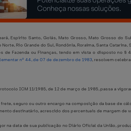
rá, Espírito Santo, Goiás, Mato Grosso, Mato Grosso do Sul,
 Norte, Rio Grande do Sul, Rondônia, Roraima, Santa Catarina, S
os de Fazenda ou Finanças, tendo em vista o disposto no § 4
lementar nº 44, de 07 de dezembro de 1983
, resolvem celebra
o Protocolo ICM 11/1985, de 12 de março de 1985, passa a vigor
do frete, seguro ou outro encargo na composição da base de cá
ento destinatário, acrescido dos percentuais de margem de va
or na data de sua publicação no Diário Oficial da União, produ