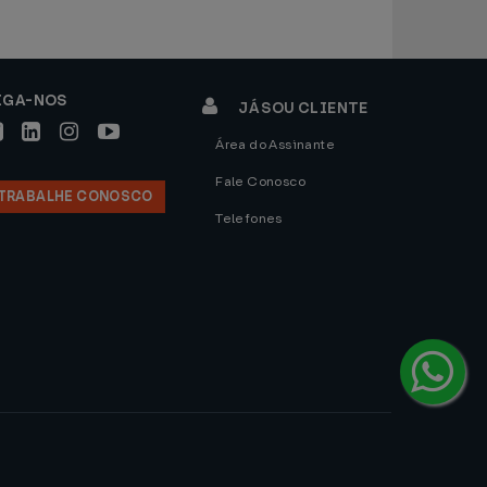
IGA-NOS
JÁ SOU CLIENTE
Área do Assinante
Fale Conosco
TRABALHE CONOSCO
Telefones