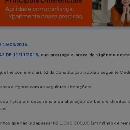
E 16/03/2016
.
42 DE 11/11/2015
, que prorroga o prazo de vigência dest
ue lhe confere o art. 62 da Constituição, adota a seguinte Medi
passa a vigorar com as seguintes alterações:
ssoa física em decorrência da alienação de bens e direitos d
tas:
ganhos que não ultrapassar R$ 1.000.000,00 (um milhão de reais