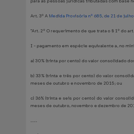
para as pessoas jurídicas tributadas com base no
Art. 3º A
Medida Provisória nº 685, de 21 de julh
"Art. 2º O requerimento de que trata o § 1º do 
I - pagamento em espécie equivalente a, no mín
a) 30% (trinta por cento) do valor consolidado d
b) 33% (trinta e três por cento) do valor consol
meses de outubro e novembro de 2015; ou
c) 36% (trinta e seis por cento) do valor consol
meses de outubro, novembro e dezembro de 20
.....