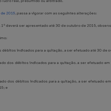
 lucro real, presumido ou arbitrado.
o de 2015
, passa a vigorar com as seguintes alterações:
art. 1º deverá ser apresentado até 30 de outubro de 2015, obser
imo:
os débitos indicados para a quitação, a ser efetuado até 30 de 
idado dos débitos indicados para a quitação, a ser efetuado em 
idado dos débitos indicados para a quitação, a ser efetuado em 
15; e