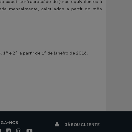
do caput, será acrescido de juros equivalentes à
ulada mensalmente, calculados a partir do mês
1º e 2º, a partir de 1º de janeiro de 2016.
IGA-NOS
JÁ SOU CLIENTE