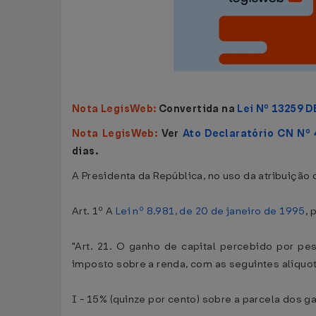
Nota LegisWeb:
Convertida na
Lei Nº 13259 D
Nota LegisWeb:
Ver
Ato Declaratório CN Nº 
dias.
A Presidenta da República, no uso da atribuição q
Art. 1º A
Lei nº 8.981, de 20 de janeiro de 1995
, 
"Art. 21. O ganho de capital percebido por pe
imposto sobre a renda, com as seguintes alíquo
I - 15% (quinze por cento) sobre a parcela dos 