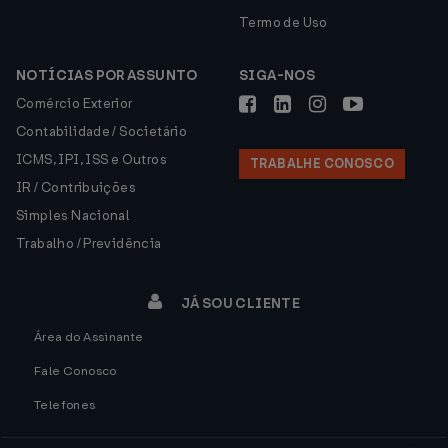
Termo de Uso
NOTÍCIAS POR ASSUNTO
SIGA-NOS
Comércio Exterior
Contabilidade / Societário
ICMS, IPI, ISS e Outros
TRABALHE CONOSCO
IR / Contribuições
Simples Nacional
Trabalho / Previdência
JÁ SOU CLIENTE
Área do Assinante
Fale Conosco
Telefones