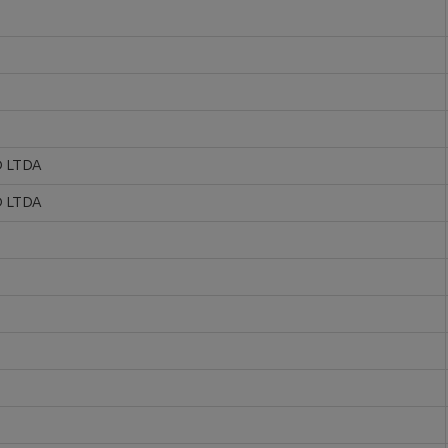
 LTDA
 LTDA