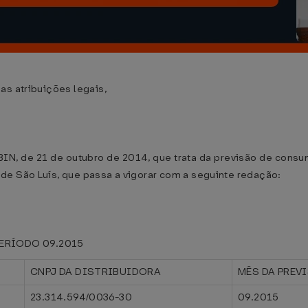
as atribuições legais,
GABIN, de 21 de outubro de 2014, que trata da previsão de con
de São Luís, que passa a vigorar com a seguinte redação:
ERÍODO 09.2015
CNPJ DA DISTRIBUIDORA
MÊS DA PREV
23.314.594/0036-30
09.2015