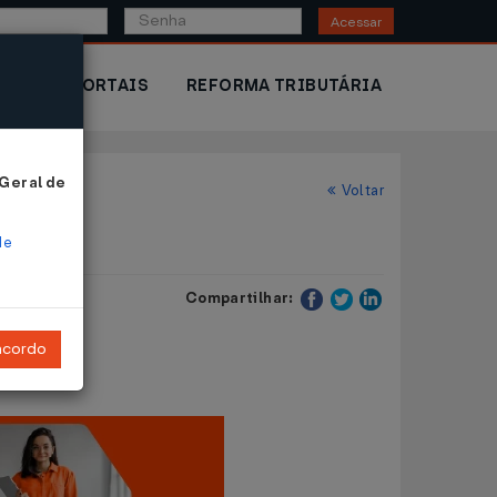
Acessar
IOR
PORTAIS
REFORMA TRIBUTÁRIA
 Geral de
Voltar
de
Compartilhar:
ncordo