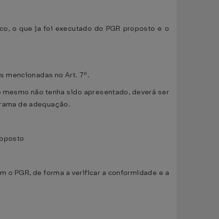
co, o que ja foi executado do PGR proposto e o
s mencionadas no Art. 7º.
o mesmo não tenha sido apresentado, deverá ser
grama de adequação.
roposto
 o PGR, de forma a verificar a conformidade e a