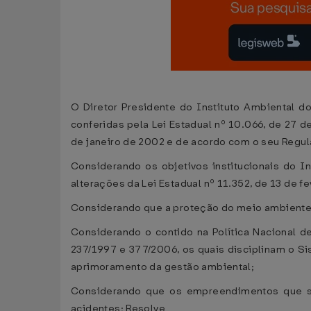
O Diretor Presidente do Instituto Ambiental d
conferidas pela Lei Estadual nº 10.066, de 27 d
de janeiro de 2002 e de acordo com o seu Regul
Considerando os objetivos institucionais do I
alterações da Lei Estadual nº 11.352, de 13 de fe
Considerando que a proteção do meio ambiente é 
Considerando o contido na Política Nacional 
237/1997 e 377/2006, os quais disciplinam o Si
aprimoramento da gestão ambiental;
Considerando que os empreendimentos que s
acidentes; Resolve