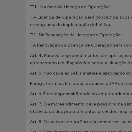
III - Na fase de Licença de Operação:
- A Licença de Operação será concedida após o
cronograma de implantação definitivo.
IV - Na Renovação da Licença de Operação:
- A Renovação da Licença de Operação será conc
Art. 4. Para os empreendimentos em operação q
apresentado um diagnóstico sobre a situação 
Art. 5. Não cabe ao IAP a análise e aprovação d
Parágrafo único. Em todos os casos o IAP se res
Art. 6. É de responsabilidade do empreendedor 
Art. 7. O empreendimento deve possuir uma sist
efetividade dos procedimentos previstos no pro
Art. 8. Os anexos desta Portaria encontram-se no