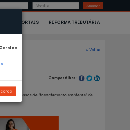
Acessar
IOR
PORTAIS
REFORMA TRIBUTÁRIA
 Geral de
Voltar
de
Compartilhar:
ncordo
 em processos de licenciamento ambiental de