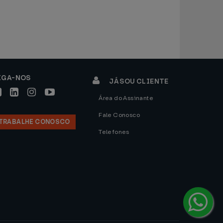
IGA-NOS
JÁ SOU CLIENTE
Área do Assinante
Fale Conosco
TRABALHE CONOSCO
Telefones