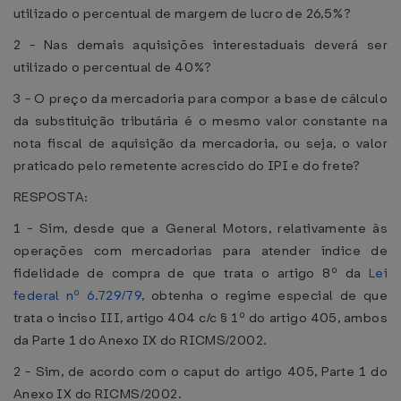
utilizado o percentual de margem de lucro de 26,5%?
2 - Nas demais aquisições interestaduais deverá ser
utilizado o percentual de 40%?
3 - O preço da mercadoria para compor a base de cálculo
da substituição tributária é o mesmo valor constante na
nota fiscal de aquisição da mercadoria, ou seja, o valor
praticado pelo remetente acrescido do IPI e do frete?
RESPOSTA:
1 - Sim, desde que a General Motors, relativamente às
operações com mercadorias para atender índice de
fidelidade de compra de que trata o artigo 8º da
Lei
federal nº 6.729/79
, obtenha o regime especial de que
trata o inciso III, artigo 404 c/c § 1º do artigo 405, ambos
da Parte 1 do Anexo IX do RICMS/2002.
2 - Sim, de acordo com o caput do artigo 405, Parte 1 do
Anexo IX do RICMS/2002.