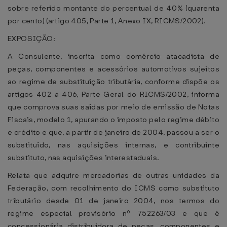
sobre referido montante do percentual de 40% (quarenta
por cento) (artigo 405, Parte 1, Anexo IX, RICMS/2002).
EXPOSIÇÃO:
A Consulente, inscrita como comércio atacadista de
peças, componentes e acessórios automotivos sujeitos
ao regime de substituição tributária, conforme dispõe os
artigos 402 a 406, Parte Geral do RICMS/2002, informa
que comprova suas saídas por meio de emissão de Notas
Fiscais, modelo 1, apurando o imposto pelo regime débito
e crédito e que, a partir de janeiro de 2004, passou a ser o
substituído, nas aquisições internas, e contribuinte
substituto, nas aquisições interestaduais.
Relata que adquire mercadorias de outras unidades da
Federação, com recolhimento do ICMS como substituto
tributário desde 01 de janeiro 2004, nos termos do
regime especial provisório nº 752263/03 e que é
concessionária distribuidora de peças, componentes e