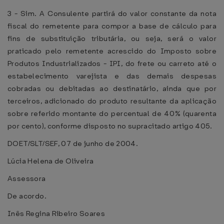
3 - Sim. A Consulente partirá do valor constante da nota
fiscal do remetente para compor a base de cálculo para
fins de substituição tributária, ou seja, será o valor
praticado pelo remetente acrescido do Imposto sobre
Produtos Industrializados - IPI, do frete ou carreto até o
estabelecimento varejista e das demais despesas
cobradas ou debitadas ao destinatário, ainda que por
terceiros, adicionado do produto resultante da aplicação
sobre referido montante do percentual de 40% (quarenta
por cento), conforme disposto no supracitado artigo 405.
DOET/SLT/SEF, 07 de junho de 2004.
Lúcia Helena de Oliveira
Assessora
De acordo.
Inês Regina Ribeiro Soares