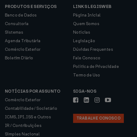
PRODUTOS E SERVIÇOS
LINKS LEGISWEB
Banco de Dados
Página Inicial
Consultoria
Quem Somos
Sistemas
Notícias
Agenda Tributária
Legislação
Comércio Exterior
Dúvidas Frequentes
Boletim Diário
Fale Conosco
Política de Privacidade
Termo de Uso
NOTÍCIAS POR ASSUNTO
SIGA-NOS
Comércio Exterior
Contabilidade / Societário
ICMS, IPI, ISS e Outros
TRABALHE CONOSCO
IR / Contribuições
Simples Nacional