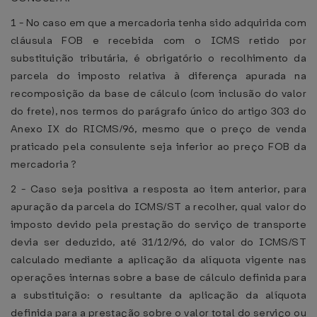
1 - No caso em que a mercadoria tenha sido adquirida com
cláusula FOB e recebida com o ICMS retido por
substituição tributária, é obrigatório o recolhimento da
parcela do imposto relativa à diferença apurada na
recomposição da base de cálculo (com inclusão do valor
do frete), nos termos do parágrafo único do artigo 303 do
Anexo IX do RICMS/96, mesmo que o preço de venda
praticado pela consulente seja inferior ao preço FOB da
mercadoria ?
2 - Caso seja positiva a resposta ao item anterior, para
apuração da parcela do ICMS/ST a recolher, qual valor do
imposto devido pela prestação do serviço de transporte
devia ser deduzido, até 31/12/96, do valor do ICMS/ST
calculado mediante a aplicação da alíquota vigente nas
operações internas sobre a base de cálculo definida para
a substituição: o resultante da aplicação da alíquota
definida para a prestação sobre o valor total do serviço ou