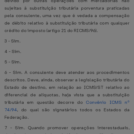
devido por outras operações com mercadorias não
sujeitas à substituição tributária porventura praticadas
pela consulente, uma vez que é vedada a compensação
de débito relativo à substituição tributária com qualquer
crédito do imposto (artigo 21 do RICMS/96).
3 - Sim.
4 - Sim.
5 - Sim.
6 - Sim. A consulente deve atender aos procedimentos
descritos. Deve, ainda, observar a legislação tributária do
Estado de destino, em relação ao ICMS/ST relativo ao
diferencial de alíquotas, haja vista que a substituição
tributária em questão decorre do
Convênio ICMS nº
74/94
, do qual são signatários todos os Estados da
Federação.
7 - Sim. Quando promover operações interestaduais,