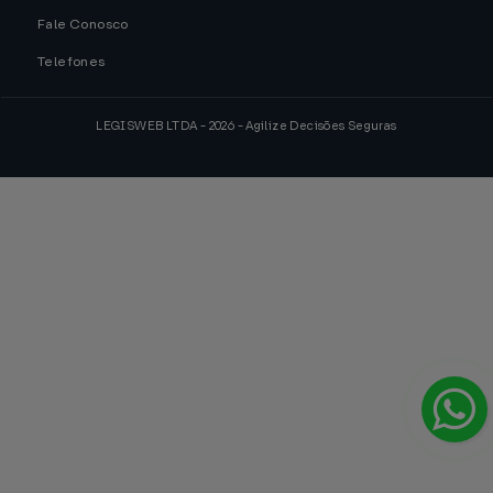
Fale Conosco
Telefones
LEGISWEB LTDA - 2026 - Agilize Decisões Seguras