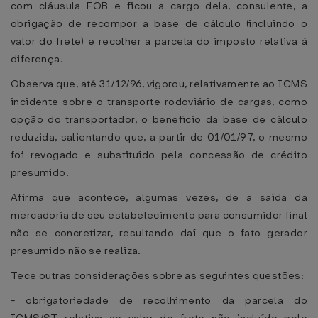
com cláusula FOB e ficou a cargo dela, consulente, a
obrigação de recompor a base de cálculo (incluindo o
valor do frete) e recolher a parcela do imposto relativa à
diferença.
Observa que, até 31/12/96, vigorou, relativamente ao ICMS
incidente sobre o transporte rodoviário de cargas, como
opção do transportador, o benefício da base de cálculo
reduzida, salientando que, a partir de 01/01/97, o mesmo
foi revogado e substituído pela concessão de crédito
presumido.
Afirma que acontece, algumas vezes, de a saída da
mercadoria de seu estabelecimento para consumidor final
não se concretizar, resultando daí que o fato gerador
presumido não se realiza.
Tece outras considerações sobre as seguintes questões:
- obrigatoriedade de recolhimento da parcela do