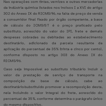
Nas operações com tintas, vernizes e outras mercadorias
da indústria química listados nos incisos I a XVI do artigo
302 do Anexo IX do RICMS/96, na falta de preço de venda
a consumidor final fixado por órgão competente, a base
de cálculo do ICMS/ST é o preço praticado pelo
substituto, acrescido do valor do IPI, frete e demais
despesas cobradas ou debitadas ao estabelecimento
destinatário, adicionado da parcela resultante da
aplicação do percentual de 35% (trinta e cinco por cento),
conforme disposto no artigo 303 do Anexo IX do
RICMS/96.
Caso seja impossível ao substituto tributário incluir o
valor da prestação de serviço de transporte na
composição da base de cálculo, cabe ao
destinatário/substituído promover a recomposição desta,
nela incluindo o valor integral do frete, acrescido do
percentual de 35%, conforme determina o parágrafo único
do mesmo dispositivo.