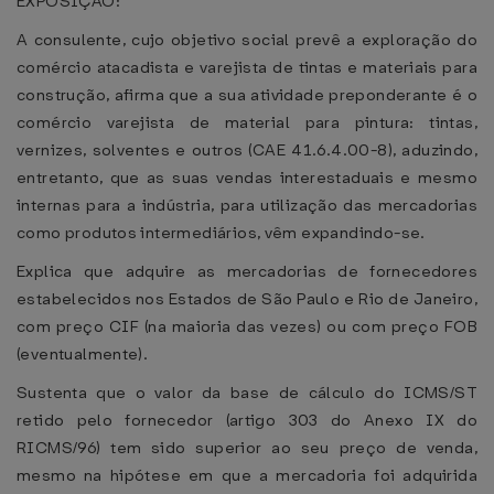
EXPOSIÇÃO:
A consulente, cujo objetivo social prevê a exploração do
comércio atacadista e varejista de tintas e materiais para
construção, afirma que a sua atividade preponderante é o
comércio varejista de material para pintura: tintas,
vernizes, solventes e outros (CAE 41.6.4.00-8), aduzindo,
entretanto, que as suas vendas interestaduais e mesmo
internas para a indústria, para utilização das mercadorias
como produtos intermediários, vêm expandindo-se.
Explica que adquire as mercadorias de fornecedores
estabelecidos nos Estados de São Paulo e Rio de Janeiro,
com preço CIF (na maioria das vezes) ou com preço FOB
(eventualmente).
Sustenta que o valor da base de cálculo do ICMS/ST
retido pelo fornecedor (artigo 303 do Anexo IX do
RICMS/96) tem sido superior ao seu preço de venda,
mesmo na hipótese em que a mercadoria foi adquirida