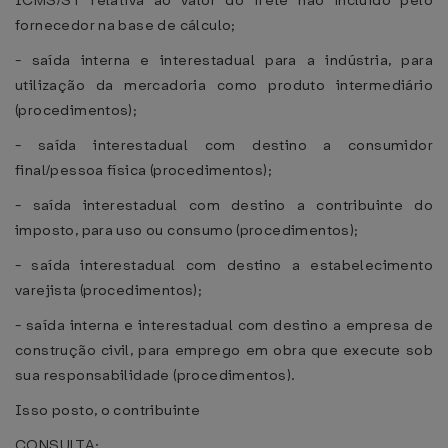
ICMS/ST relativa ao valor do frete não incluído pelo
fornecedor na base de cálculo;
- saída interna e interestadual para a indústria, para
utilização da mercadoria como produto intermediário
(procedimentos);
- saída interestadual com destino a consumidor
final/pessoa física (procedimentos);
- saída interestadual com destino a contribuinte do
imposto, para uso ou consumo (procedimentos);
- saída interestadual com destino a estabelecimento
varejista (procedimentos);
- saída interna e interestadual com destino a empresa de
construção civil, para emprego em obra que execute sob
sua responsabilidade (procedimentos).
Isso posto, o contribuinte
CONSULTA: