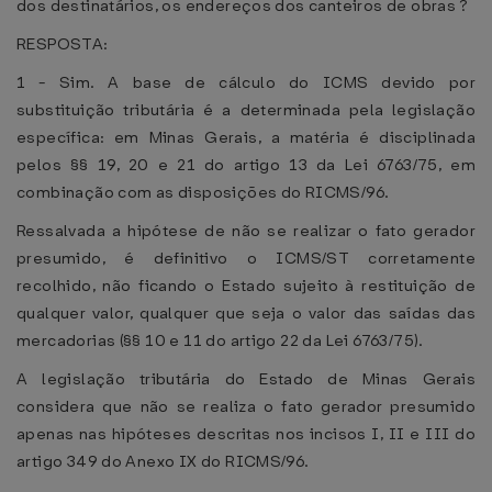
dos destinatários, os endereços dos canteiros de obras ?
RESPOSTA:
1 - Sim. A base de cálculo do ICMS devido por
substituição tributária é a determinada pela legislação
específica: em Minas Gerais, a matéria é disciplinada
pelos §§ 19, 20 e 21 do artigo 13 da Lei 6763/75, em
combinação com as disposições do RICMS/96.
Ressalvada a hipótese de não se realizar o fato gerador
presumido, é definitivo o ICMS/ST corretamente
recolhido, não ficando o Estado sujeito à restituição de
qualquer valor, qualquer que seja o valor das saídas das
mercadorias (§§ 10 e 11 do artigo 22 da Lei 6763/75).
A legislação tributária do Estado de Minas Gerais
considera que não se realiza o fato gerador presumido
apenas nas hipóteses descritas nos incisos I, II e III do
artigo 349 do Anexo IX do RICMS/96.