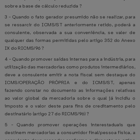
sobre a base de cálculo reduzida ?
3 - Quando o fato gerador presumido não se realizar, para
se ressarcir do ICMS/ST anteriormente retido, poderá a
consulente, observada a sua conveniência, se valer de
qualquer das formas permitidas pelo artigo 352 do Anexo
IX do RICMS/96 ?
4 - Quando promover saídas internas para a indústria, para
utilização das mercadorias como produtos intermediários,
deve a consulente emitir a nota fiscal sem destaque do
ICMS/OPERAÇÃO PRÓPRIA e do ICMS/ST, apenas
fazendo constar no documento as informações relativas
ao valor global da mercadoria sobre o qual já incidiu o
imposto e o valor deste para fins de creditamento pelo
destinatário (artigo 27 do RICMS/96) ?
5 - Quando promover operações interestaduais que
destinem mercadorias a consumidor final/pessoa física, a