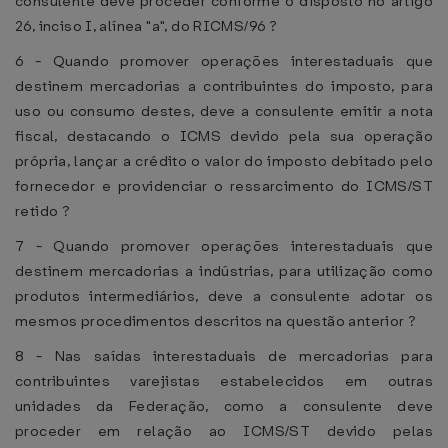
consulente deve proceder conforme o disposto no artigo
26, inciso I, alínea "a", do RICMS/96 ?
6 - Quando promover operações interestaduais que
destinem mercadorias a contribuintes do imposto, para
uso ou consumo destes, deve a consulente emitir a nota
fiscal, destacando o ICMS devido pela sua operação
própria, lançar a crédito o valor do imposto debitado pelo
fornecedor e providenciar o ressarcimento do ICMS/ST
retido ?
7 - Quando promover operações interestaduais que
destinem mercadorias a indústrias, para utilização como
produtos intermediários, deve a consulente adotar os
mesmos procedimentos descritos na questão anterior ?
8 - Nas saídas interestaduais de mercadorias para
contribuintes varejistas estabelecidos em outras
unidades da Federação, como a consulente deve
proceder em relação ao ICMS/ST devido pelas