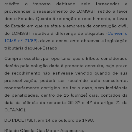
crédito o imposto debitado pelo fornecedor e
providenciar o ressarcimento do ICMS/ST retido a favor
deste Estado. Quanto à retenção e recolhimento, a favor
do Estado em que se situe a empresa de construção civil,
do ICMS/ST relativo à diferença de alíquotas (
Convênio
ICMS nº 71/89
), deve a consulente observar a legislação
tributária daquele Estado.
Cumpre ressaltar, por oportuno, que o tributo considerado
devido pela solução dada à presente consulta, cujo prazo
de recolhimento não estivesse vencido quando de sua
protocolização, poderá ser recolhido pela consulente,
monetariamente corrigido, se for o caso, sem incidência
de penalidades, dentro de 15 (quinze) dias, contados da
data da ciência da resposta (§§ 3º e 4º do artigo 21 da
CLTA/MG).
DOT/DOET/SLT, em 14 de outubro de 1998.
Rita de Cássia Dias Mota - Assessora.