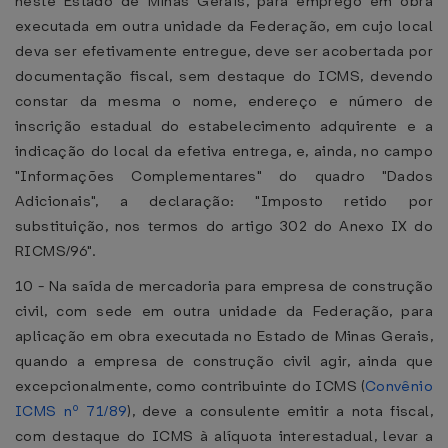
neste Estado de Minas Gerais, para emprego em obra
executada em outra unidade da Federação, em cujo local
deva ser efetivamente entregue, deve ser acobertada por
documentação fiscal, sem destaque do ICMS, devendo
constar da mesma o nome, endereço e número de
inscrição estadual do estabelecimento adquirente e a
indicação do local da efetiva entrega, e, ainda, no campo
"Informações Complementares" do quadro "Dados
Adicionais", a declaração: "Imposto retido por
substituição, nos termos do artigo 302 do Anexo IX do
RICMS/96".
10 - Na saída de mercadoria para empresa de construção
civil, com sede em outra unidade da Federação, para
aplicação em obra executada no Estado de Minas Gerais,
quando a empresa de construção civil agir, ainda que
excepcionalmente, como contribuinte do ICMS (
Convênio
ICMS nº 71/89
), deve a consulente emitir a nota fiscal,
com destaque do ICMS à alíquota interestadual, levar a