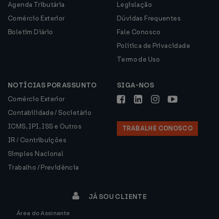
Agenda Tributária
Legislação
Comércio Exterior
Dúvidas Frequentes
Boletim Diário
Fale Conosco
Política de Privacidade
Termo de Uso
NOTÍCIAS POR ASSUNTO
SIGA-NOS
Comércio Exterior
Contabilidade / Societário
ICMS, IPI, ISS e Outros
TRABALHE CONOSCO
IR / Contribuições
Simples Nacional
Trabalho / Previdência
JÁ SOU CLIENTE
Área do Assinante