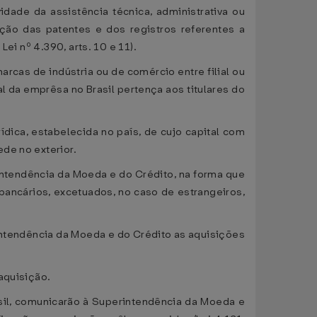
dade da assistência técnica, administrativa ou
ação das patentes e dos registros referentes a
ei nº 4.390, arts. 10 e 11).
cas de indústria ou de comércio entre filial ou
l da emprêsa no Brasil pertença aos titulares do
ídica, estabelecida no país, de cujo capital com
de no exterior.
rintendência da Moeda e do Crédito, na forma que
 bancários, excetuados, no caso de estrangeiros,
rintendência da Moeda e do Crédito as aquisições
aquisição.
rasil, comunicarão à Superintendência da Moeda e