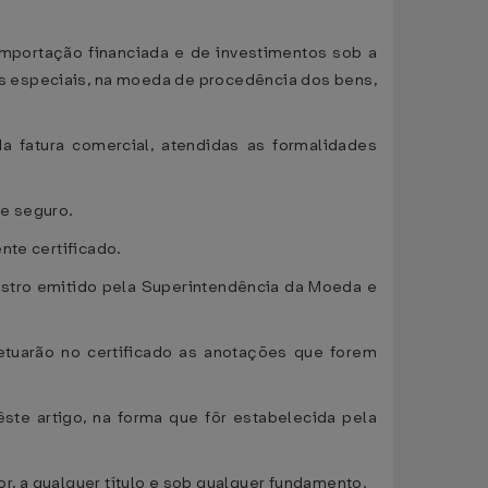
importação financiada e de investimentos sob a
os especiais, na moeda de procedência dos bens,
a fatura comercial, atendidas as formalidades
 e seguro.
nte certificado.
istro emitido pela Superintendência da Moeda e
etuarão no certificado as anotações que forem
êste artigo, na forma que fôr estabelecida pela
, a qualquer título e sob qualquer fundamento.