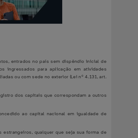
tos, entrados no país sem dispêndio inicial de
os ingressados para aplicação em atividades
adas ou com sede no exterior (Lei nº 4.131, art.
egistro dos capitais que correspondam a outros
concedido ao capital nacional em igualdade de
s estrangeiros, qualquer que seja sua forma de