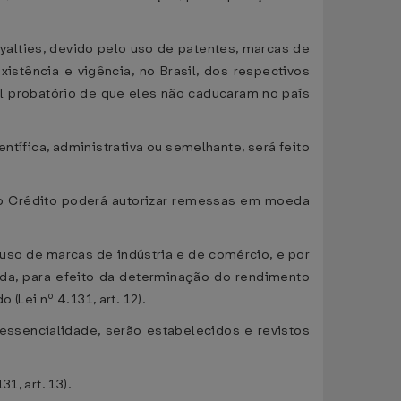
oyalties, devido pelo uso de patentes, marcas de
istência e vigência, no Brasil, dos respectivos
l probatório de que eles não caducaram no país
entífica, administrativa ou semelhante, será feito
 do Crédito poderá autorizar remessas em moeda
 uso de marcas de indústria e de comércio, e por
enda, para efeito da determinação do rendimento
(Lei nº 4.131, art. 12).
essencialidade, serão estabelecidos e revistos
1, art. 13).