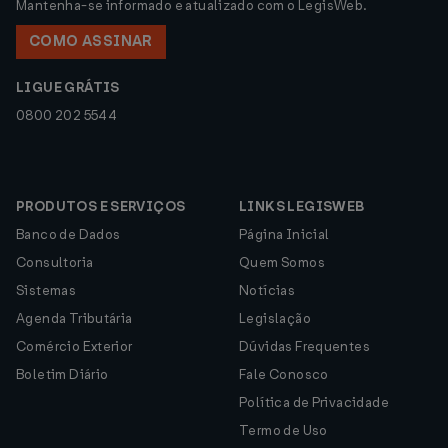
Mantenha-se informado e atualizado com o LegisWeb.
COMO ASSINAR
LIGUE GRÁTIS
0800 202 5544
PRODUTOS E SERVIÇOS
LINKS LEGISWEB
Banco de Dados
Página Inicial
Consultoria
Quem Somos
Sistemas
Notícias
Agenda Tributária
Legislação
Comércio Exterior
Dúvidas Frequentes
Boletim Diário
Fale Conosco
Política de Privacidade
Termo de Uso