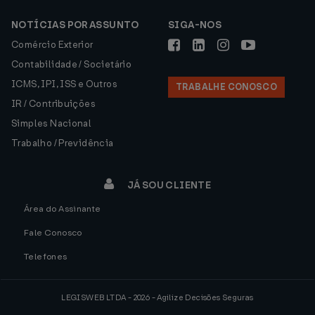
NOTÍCIAS POR ASSUNTO
SIGA-NOS
Comércio Exterior
Contabilidade / Societário
ICMS, IPI, ISS e Outros
TRABALHE CONOSCO
IR / Contribuições
Simples Nacional
Trabalho / Previdência
JÁ SOU CLIENTE
Área do Assinante
Fale Conosco
Telefones
LEGISWEB LTDA - 2026 - Agilize Decisões Seguras