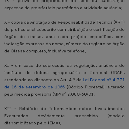
IX - prova de propriedade do solo ou autorização
expressa do proprietário permitindo a atividade aquícola;
X - cópia da Anotação de Responsabilidade Técnica (ART)
do profissional subscrito com atribuição e certificação do
órgão de classe, para cada projeto específico, com
indicação expressa do nome, número do registro no órgão
de Classe completo, inclusive telefone;
XI - em caso de supressão da vegetação, anuência do
instituto de defesa agropecuária e florestal (IDAF),
atendendo ao disposto no Art. 4 º da
Lei Federal nº 4.771
de 15 de setembro de 1965
(Código Florestal), alterado
pela medida provisória (MP) nº 2.080-60/01.
XII - Relatório de Informações sobre Investimentos
Executados devidamente preenchido (modelo
disponibilizado pelo IEMA);