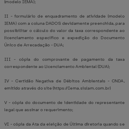
(modelo IEMA);
II - formulário de enquadramento de atividade (modelo
IEMA) com a coluna DADOS devidamente preenchida, para
possibilitar o cálculo do valor da taxa correspondente ao
licenciamento específico e expedição do Documento
Único de Arrecadação - DUA;
III - cópia do comprovante de pagamento da taxa
correspondente ao Licenciamento Ambiental (DUA);
IV - Certidão Negativa de Débitos Ambientais - CNDA,
emitido através do site (https://Iema.sislam.com.br)
V - cópia do documento de identidade do representante
legal que assinar o requerimento;
VI - cópia da Ata da eleição de Última diretoria quando se