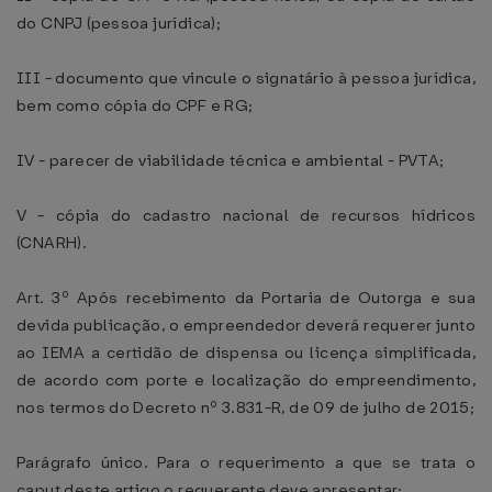
do CNPJ (pessoa jurídica);
III - documento que vincule o signatário à pessoa jurídica,
bem como cópia do CPF e RG;
IV - parecer de viabilidade técnica e ambiental - PVTA;
V - cópia do cadastro nacional de recursos hídricos
(CNARH).
Art. 3º Após recebimento da Portaria de Outorga e sua
devida publicação, o empreendedor deverá requerer junto
ao IEMA a certidão de dispensa ou licença simplificada,
de acordo com porte e localização do empreendimento,
nos termos do Decreto nº 3.831-R, de 09 de julho de 2015;
Parágrafo único. Para o requerimento a que se trata o
caput deste artigo o requerente deve apresentar: