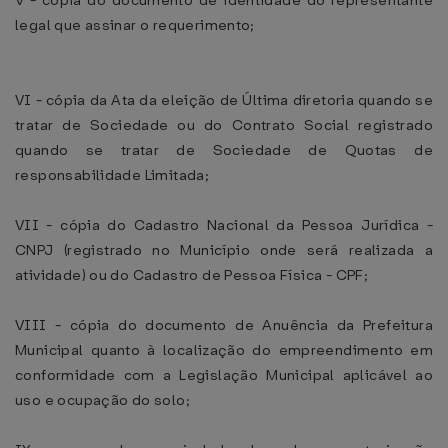
V - cópia do documento de identidade do representante
legal que assinar o requerimento;
VI - cópia da Ata da eleição de Última diretoria quando se
tratar de Sociedade ou do Contrato Social registrado
quando se tratar de Sociedade de Quotas de
responsabilidade Limitada;
VII - cópia do Cadastro Nacional da Pessoa Jurídica -
CNPJ (registrado no Município onde será realizada a
atividade) ou do Cadastro de Pessoa Física - CPF;
VIII - cópia do documento de Anuência da Prefeitura
Municipal quanto à localização do empreendimento em
conformidade com a Legislação Municipal aplicável ao
uso e ocupação do solo;