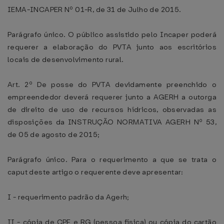
IEMA-INCAPER Nº 01-R, de 31 de Julho de 2015.
Parágrafo único. O público assistido pelo Incaper poderá
requerer a elaboração do PVTA junto aos escritórios
locais de desenvolvimento rural.
Art. 2º De posse do PVTA devidamente preenchido o
empreendedor deverá requerer junto a AGERH a outorga
de direito de uso de recursos hídricos, observadas as
disposições da INSTRUÇÃO NORMATIVA AGERH Nº 53,
de 05 de agosto de 2015;
Parágrafo único. Para o requerimento a que se trata o
caput deste artigo o requerente deve apresentar:
I - requerimento padrão da Agerh;
II - cópia de CPF e RG (pessoa física) ou cópia do cartão