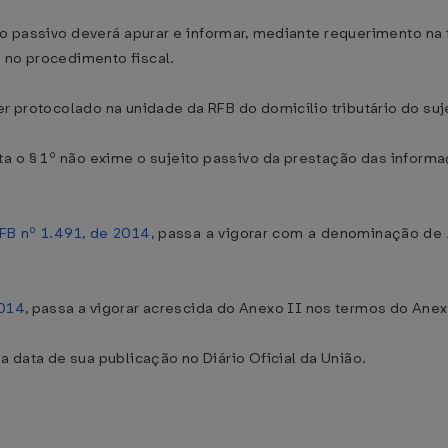
eito passivo deverá apurar e informar, mediante requerimento na
 no procedimento fiscal.
er protocolado na unidade da RFB do domicílio tributário do suj
a o § 1º não exime o sujeito passivo da prestação das inform
FB nº 1.491, de 2014
, passa a vigorar com a denominação de
2014
, passa a vigorar acrescida do Anexo II nos termos do Anex
a data de sua publicação no Diário Oficial da União.