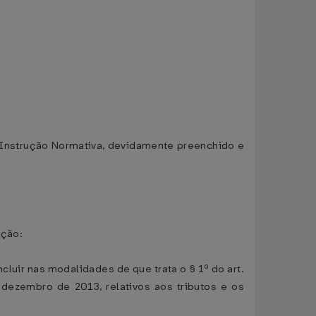
a Instrução Normativa, devidamente preenchido e
ação:
cluir nas modalidades de que trata o § 1º do art.
 dezembro de 2013, relativos aos tributos e os