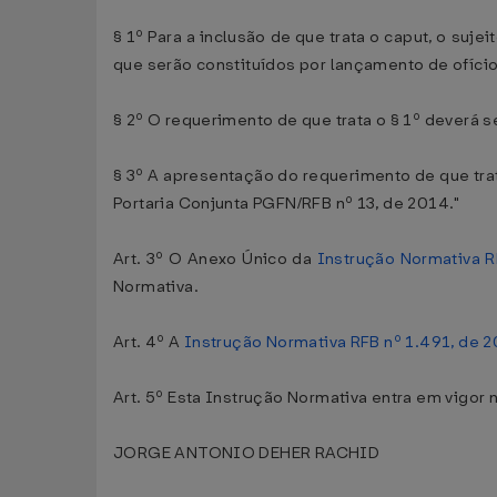
§ 1º Para a inclusão de que trata o caput, o suj
que serão constituídos por lançamento de ofício
§ 2º O requerimento de que trata o § 1º deverá s
§ 3º A apresentação do requerimento de que trat
Portaria Conjunta PGFN/RFB nº 13, de 2014."
Art. 3º O Anexo Único da
Instrução Normativa R
Normativa.
Art. 4º A
Instrução Normativa RFB nº 1.491, de 
Art. 5º Esta Instrução Normativa entra em vigor n
JORGE ANTONIO DEHER RACHID