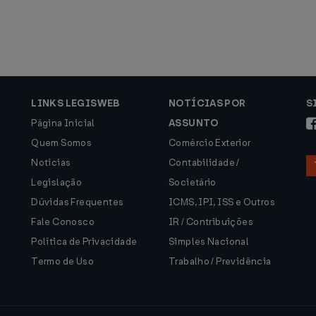
LINKS LEGISWEB
NOTÍCIAS POR
S
Página Inicial
ASSUNTO
Quem Somos
Comércio Exterior
Notícias
Contabilidade /
Legislação
Societário
Dúvidas Frequentes
ICMS, IPI, ISS e Outros
Fale Conosco
IR / Contribuições
Política de Privacidade
Simples Nacional
Termo de Uso
Trabalho / Previdência