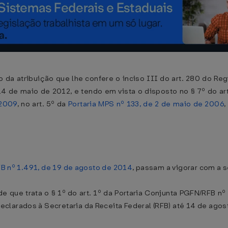
so da atribuição que lhe confere o inciso III do art. 280 do Re
 14 de maio de 2012, e tendo em vista o disposto no § 7º do ar
 2009
, no art. 5º da
Portaria MPS nº 133, de 2 de maio de 2006
,
B nº 1.491, de 19 de agosto de 2014
, passam a vigorar com a 
de que trata o § 1º do art. 1º da Portaria Conjunta PGFN/RFB nº
clarados à Secretaria da Receita Federal (RFB) até 14 de agos