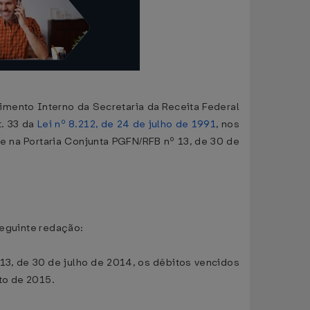
gimento Interno da Secretaria da Receita Federal
t. 33 da
Lei nº 8.212, de 24 de julho de 1991
, nos
 e na Portaria Conjunta PGFN/RFB nº 13, de 30 de
seguinte redação:
 13, de 30 de julho de 2014, os débitos vencidos
to de 2015.