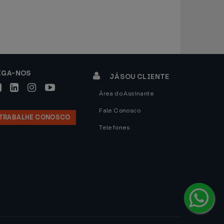
IGA-NOS
JÁ SOU CLIENTE
Área do Assinante
Fale Conosco
TRABALHE CONOSCO
Telefones