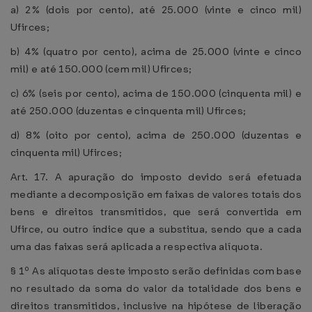
a) 2% (dois por cento), até 25.000 (vinte e cinco mil)
Ufirces;
b) 4% (quatro por cento), acima de 25.000 (vinte e cinco
mil) e até 150.000 (cem mil) Ufirces;
c) 6% (seis por cento), acima de 150.000 (cinquenta mil) e
até 250.000 (duzentas e cinquenta mil) Ufirces;
d) 8% (oito por cento), acima de 250.000 (duzentas e
cinquenta mil) Ufirces;
Art. 17. A apuração do imposto devido será efetuada
mediante a decomposição em faixas de valores totais dos
bens e direitos transmitidos, que será convertida em
Ufirce, ou outro índice que a substitua, sendo que a cada
uma das faixas será aplicada a respectiva alíquota.
§ 1º As alíquotas deste imposto serão definidas com base
no resultado da soma do valor da totalidade dos bens e
direitos transmitidos, inclusive na hipótese de liberação