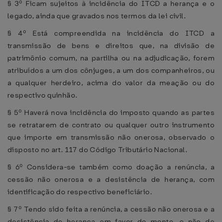
§ 3º Ficam sujeitos à incidência do ITCD a herança e o
legado, ainda que gravados nos termos da lei civil.
§ 4º Está compreendida na incidência do ITCD a
transmissão de bens e direitos que, na divisão de
patrimônio comum, na partilha ou na adjudicação, forem
atribuídos a um dos cônjuges, a um dos companheiros, ou
a qualquer herdeiro, acima do valor da meação ou do
respectivo quinhão.
§ 5º Haverá nova incidência do imposto quando as partes
se retratarem de contrato ou qualquer outro instrumento
que importe em transmissão não onerosa, observado o
disposto no art. 117 do Código Tributário Nacional.
§ 6º Considera-se também como doação a renúncia, a
cessão não onerosa e a desistência de herança, com
identificação do respectivo beneficiário.
§ 7º Tendo sido feita a renúncia, a cessão não onerosa e a
desistência de herança em favor do monte, e não de