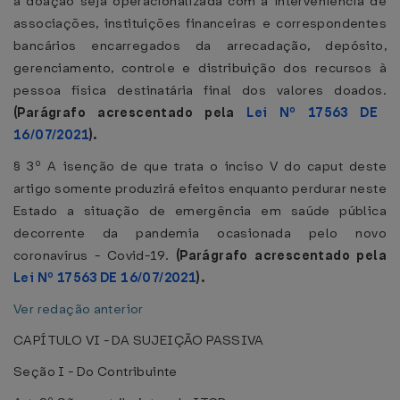
a doação seja operacionalizada com a interveniência de
associações, instituições financeiras e correspondentes
bancários encarregados da arrecadação, depósito,
gerenciamento, controle e distribuição dos recursos à
pessoa física destinatária final dos valores doados.
(Parágrafo acrescentado pela
Lei Nº 17563 DE
16/07/2021
).
§ 3º A isenção de que trata o inciso V do caput deste
artigo somente produzirá efeitos enquanto perdurar neste
Estado a situação de emergência em saúde pública
decorrente da pandemia ocasionada pelo novo
coronavírus - Covid-19.
(Parágrafo acrescentado pela
Lei Nº 17563 DE 16/07/2021
).
Ver redação anterior
CAPÍTULO VI - DA SUJEIÇÃO PASSIVA
Seção I - Do Contribuinte