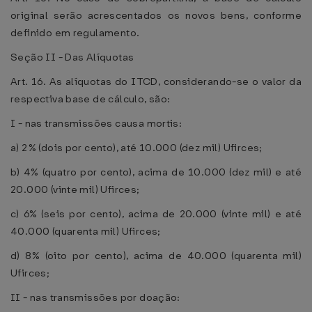
original serão acrescentados os novos bens, conforme
definido em regulamento.
Seção II - Das Alíquotas
Art. 16. As alíquotas do ITCD, considerando-se o valor da
respectiva base de cálculo, são:
I - nas transmissões causa mortis:
a) 2% (dois por cento), até 10.000 (dez mil) Ufirces;
b) 4% (quatro por cento), acima de 10.000 (dez mil) e até
20.000 (vinte mil) Ufirces;
c) 6% (seis por cento), acima de 20.000 (vinte mil) e até
40.000 (quarenta mil) Ufirces;
d) 8% (oito por cento), acima de 40.000 (quarenta mil)
Ufirces;
II - nas transmissões por doação: