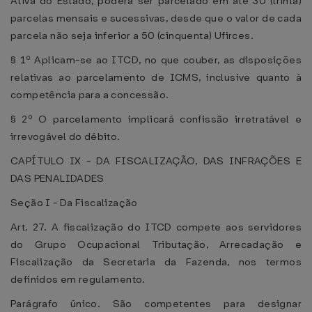
Ativa do Estado, poderá ser parcelado em até 30 (trinta)
parcelas mensais e sucessivas, desde que o valor de cada
parcela não seja inferior a 50 (cinquenta) Ufirces.
§ 1º Aplicam-se ao ITCD, no que couber, as disposições
relativas ao parcelamento de ICMS, inclusive quanto à
competência para a concessão.
§ 2º O parcelamento implicará confissão irretratável e
irrevogável do débito.
CAPÍTULO IX - DA FISCALIZAÇÃO, DAS INFRAÇÕES E
DAS PENALIDADES
Seção I - Da Fiscalização
Art. 27. A fiscalização do ITCD compete aos servidores
do Grupo Ocupacional Tributação, Arrecadação e
Fiscalização da Secretaria da Fazenda, nos termos
definidos em regulamento.
Parágrafo único. São competentes para designar