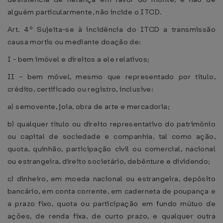
alguém particularmente, não incide o ITCD.
Art. 4º Sujeita-se à incidência do ITCD a transmissão
causa mortis ou mediante doação de:
I - bem imóvel e direitos a ele relativos;
II - bem móvel, mesmo que representado por título,
crédito, certificado ou registro, inclusive:
a) semovente, joia, obra de arte e mercadoria;
b) qualquer título ou direito representativo do patrimônio
ou capital de sociedade e companhia, tal como ação,
quota, quinhão, participação civil ou comercial, nacional
ou estrangeira, direito societário, debênture e dividendo;
c) dinheiro, em moeda nacional ou estrangeira, depósito
bancário, em conta corrente, em caderneta de poupança e
a prazo fixo, quota ou participação em fundo mútuo de
ações, de renda fixa, de curto prazo, e qualquer outra