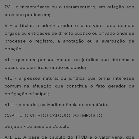
IV - o inventariante ou o testamenteiro, em relação aos
atos que praticarem;
V - o titular, o administrador e o servidor dos demais
órgãos ou entidades de direito público ou privado onde se
processe o registro, a anotação ou a averbação de
doação;
VI - qualquer pessoa natural ou jurídica que detenha a
posse do bem transmitido ou doado;
VII - a pessoa natural ou jurídica que tenha interesse
comum na situação que constitua o fato gerador da
obrigação principal;
VIII - o doador, na inadimplência do donatário.
CAPÍTULO VII - DO CÁLCULO DO IMPOSTO
Seção I - Da Base de Cálculo
Art. 11. A base de cálculo do ITCD é o valor venal dos