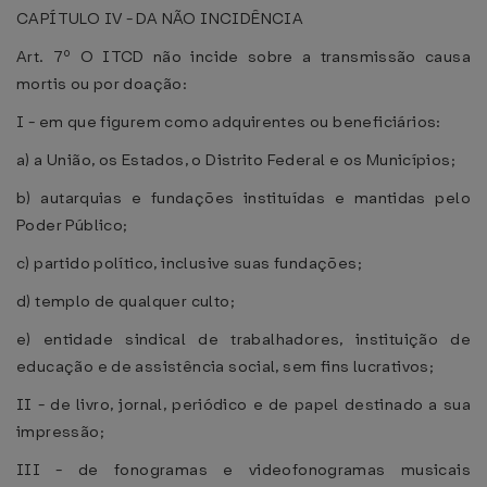
CAPÍTULO IV - DA NÃO INCIDÊNCIA
Art. 7º O ITCD não incide sobre a transmissão causa
mortis ou por doação:
I - em que figurem como adquirentes ou beneficiários:
a) a União, os Estados, o Distrito Federal e os Municípios;
b) autarquias e fundações instituídas e mantidas pelo
Poder Público;
c) partido político, inclusive suas fundações;
d) templo de qualquer culto;
e) entidade sindical de trabalhadores, instituição de
educação e de assistência social, sem fins lucrativos;
II - de livro, jornal, periódico e de papel destinado a sua
impressão;
III - de fonogramas e videofonogramas musicais