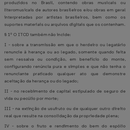
produzidos no Brasil, contendo obras musicais ou
literomusicais de autores brasileiros e/ou obras em geral
interpretadas por artistas brasileiros, bem como os
suportes materiais ou arquivos digitais que os contenham.
§ 1º O ITCD também não incide:
I - sobre a transmissão em que o herdeiro ou legatário
renuncie à herança ou ao legado, somente quando feita
sem ressalva ou condição, em benefício do monte,
configurando renúncia pura e simples e que não tenha o
renunciante praticado qualquer ato que demonstre
aceitação da herança ou do legado;
II - no recebimento de capital estipulado de seguro de
vida ou pecúlio por morte;
III - na extinção de usufruto ou de qualquer outro direito
real que resulte na consolidação da propriedade plena;
IV - sobre o fruto e rendimento do bem do espólio