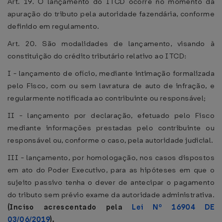
Art. 19. O lançamento do ITCD ocorre no momento da
apuração do tributo pela autoridade fazendária, conforme
definido em regulamento.
Art. 20. São modalidades de lançamento, visando à
constituição do crédito tributário relativo ao ITCD:
I - lançamento de ofício, mediante intimação formalizada
pelo Fisco, com ou sem lavratura de auto de infração, e
regularmente notificada ao contribuinte ou responsável;
II - lançamento por declaração, efetuado pelo Fisco
mediante informações prestadas pelo contribuinte ou
responsável ou, conforme o caso, pela autoridade judicial.
III - lançamento, por homologação, nos casos dispostos
em ato do Poder Executivo, para as hipóteses em que o
sujeito passivo tenha o dever de antecipar o pagamento
do tributo sem prévio exame da autoridade administrativa.
(Inciso acrescentado pela
Lei Nº 16904 DE
03/06/2019
).