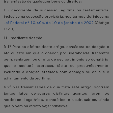
transmissão de quaisquer bens ou direitos:
I - decorrente de sucessão legítima ou testamentária,
inclusive na sucessão provisória, nos termos definidos na
Lei Federal nº 10.406, de 10 de janeiro de 2002
(Código
Civil);
II - mediante doação.
§ 1º Para os efeitos deste artigo, considera-se doação o
ato ou fato em que o doador, por liberalidade, transmitir
bem, vantagem ou direito de seu patrimônio ao donatário,
que o aceitará expressa, tácita ou presumidamente,
incluindo a doação efetuada com encargo ou ônus e o
adiantamento da legítima.
§ 2º Nas transmissões de que trata este artigo, ocorrem
tantos fatos geradores distintos quantos forem os
herdeiros, legatários, donatários e usufrutuários, ainda
que o bem ou direito seja indivisível.