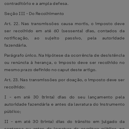
contraditório e a ampla defesa.
Seção III - Do Recolhimento
Art. 22. Nas transmissões causa mortis, o imposto deve
ser recolhido em até 60 (sessenta) dias, contados da
notificação, ao sujeito passivo, pela autoridade
fazendária.
Parágrafo único. Na hipótese da ocorrência de desistência
ou renúncia à herança, o imposto deve ser recolhido no
mesmo prazo definido no caput deste artigo.
Art. 23. Nas transmissões por doação, o imposto deve ser
recolhido:
I - em até 30 (trinta) dias do seu lançamento pela
autoridade fazendária e antes da lavratura do instrumento
público;
II - em até 30 (trinta) dias do trânsito em julgado da
sentença ou antes da lavratura da escritura pública, no