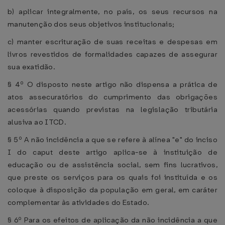
b) aplicar integralmente, no país, os seus recursos na
manutenção dos seus objetivos institucionais;
c) manter escrituração de suas receitas e despesas em
livros revestidos de formalidades capazes de assegurar
sua exatidão.
§ 4º O disposto neste artigo não dispensa a prática de
atos assecuratórios do cumprimento das obrigações
acessórias quando previstas na legislação tributária
alusiva ao ITCD.
§ 5º A não incidência a que se refere à alínea "e" do inciso
I do caput deste artigo aplica-se à instituição de
educação ou de assistência social, sem fins lucrativos,
que preste os serviços para os quais foi instituída e os
coloque à disposição da população em geral, em caráter
complementar às atividades do Estado.
§ 6º Para os efeitos de aplicação da não incidência a que