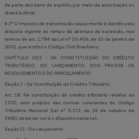
de parte dos bens do espólio, por meio de autorização ou
alvará judicial.
§ 2º O imposto de transmissão causa mortis é devido pela
alíquota vigente ao tempo da abertura da sucessão, nos
termos do art. 1.784 da Lei nº 10.406, de 10 de janeiro de
2002, que institui o Código Civil Brasileiro.
CAPÍTULO VIII - DA CONSTITUIÇÃO DO CRÉDITO
TRIBUTÁRIO, DO LANÇAMENTO, DOS PRAZOS DE
RECOLHIMENTO E DO PARCELAMENTO
Seção I - Da Constituição do Crédito Tributário
Art. 18. Na constituição do crédito tributário relativo ao
ITCD, sem prejuízo das normas constantes do Código
Tributário Nacional (Lei nº 5.172, de 25 de outubro de
1965), observar-se-á o disposto nesta Lei.
Seção II - Do Lançamento