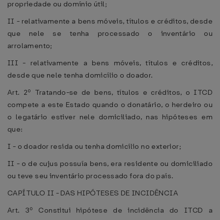
propriedade ou domínio útil;
II - relativamente a bens móveis, títulos e créditos, desde
que nele se tenha processado o inventário ou
arrolamento;
III - relativamente a bens móveis, títulos e créditos,
desde que nele tenha domicílio o doador.
Art. 2º Tratando-se de bens, títulos e créditos, o ITCD
compete a este Estado quando o donatário, o herdeiro ou
o legatário estiver nele domiciliado, nas hipóteses em
que:
I - o doador resida ou tenha domicílio no exterior;
II - o de cujus possuía bens, era residente ou domiciliado
ou teve seu inventário processado fora do país.
CAPÍTULO II - DAS HIPÓTESES DE INCIDÊNCIA
Art. 3º Constitui hipótese de incidência do ITCD a