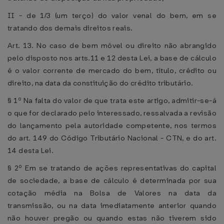
II - de 1/3 (um terço) do valor venal do bem, em se
tratando dos demais direitos reais.
Art. 13. No caso de bem móvel ou direito não abrangido
pelo disposto nos arts.11 e 12 desta Lei, a base de cálculo
é o valor corrente de mercado do bem, título, crédito ou
direito, na data da constituição do crédito tributário.
§ 1º Na falta do valor de que trata este artigo, admitir-se-á
o que for declarado pelo interessado, ressalvada a revisão
do lançamento pela autoridade competente, nos termos
do art. 149 do Código Tributário Nacional - CTN, e do art.
14 desta Lei.
§ 2º Em se tratando de ações representativas do capital
de sociedade, a base de cálculo é determinada por sua
cotação média na Bolsa de Valores na data da
transmissão, ou na data imediatamente anterior quando
não houver pregão ou quando estas não tiverem sido