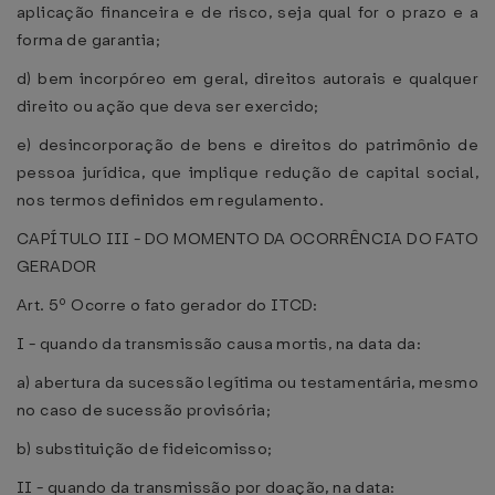
aplicação financeira e de risco, seja qual for o prazo e a
forma de garantia;
d) bem incorpóreo em geral, direitos autorais e qualquer
direito ou ação que deva ser exercido;
e) desincorporação de bens e direitos do patrimônio de
pessoa jurídica, que implique redução de capital social,
nos termos definidos em regulamento.
CAPÍTULO III - DO MOMENTO DA OCORRÊNCIA DO FATO
GERADOR
Art. 5º Ocorre o fato gerador do ITCD:
I - quando da transmissão causa mortis, na data da:
a) abertura da sucessão legítima ou testamentária, mesmo
no caso de sucessão provisória;
b) substituição de fideicomisso;
II - quando da transmissão por doação, na data: