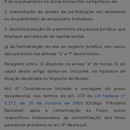
f) do arquivamento na Junta Comercial, na hipótese de:
1. transmissão de quotas de participação em empresas
ou do patrimônio de empresário individual;
2. desincorporação do patrimônio de pessoa jurídica, que
implique em redução de capital social;
g) da formalização do ato ou negócio jurídico, nos casos
não previstos nas alíneas "a" a "f" deste inciso.
Parágrafo único. O disposto na alínea "a" do inciso II do
caput deste artigo aplica-se, inclusive, na hipótese de
doação declarada no Imposto de Renda.
Art. 6º Considera-se iniciada a contagem do prazo
decadencial, nos termos do art. 173 da
Lei Federal nº
5.172, de 25 de outubro de 1966
(Código Tributário
Nacional), após a comunicação ao Fisco, pelos
respectivos interessados, da concretização dos fatos
geradores previstos no art. 5º desta Lei.