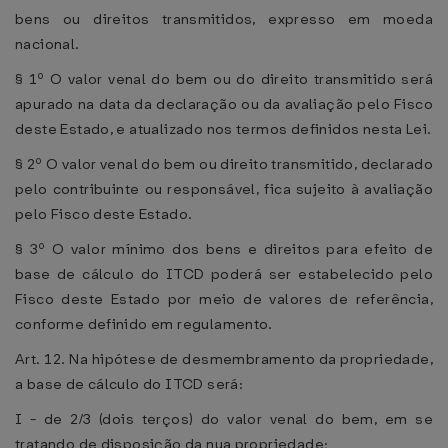
bens ou direitos transmitidos, expresso em moeda
nacional.
§ 1º O valor venal do bem ou do direito transmitido será
apurado na data da declaração ou da avaliação pelo Fisco
deste Estado, e atualizado nos termos definidos nesta Lei.
§ 2º O valor venal do bem ou direito transmitido, declarado
pelo contribuinte ou responsável, fica sujeito à avaliação
pelo Fisco deste Estado.
§ 3º O valor mínimo dos bens e direitos para efeito de
base de cálculo do ITCD poderá ser estabelecido pelo
Fisco deste Estado por meio de valores de referência,
conforme definido em regulamento.
Art. 12. Na hipótese de desmembramento da propriedade,
a base de cálculo do ITCD será:
I - de 2/3 (dois terços) do valor venal do bem, em se
tratando de disposição da nua propriedade;