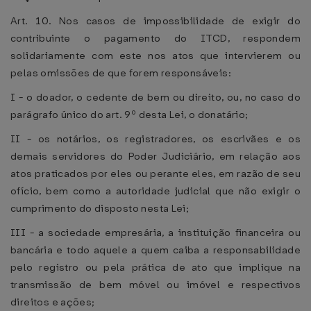
Art. 10. Nos casos de impossibilidade de exigir do
contribuinte o pagamento do ITCD, respondem
solidariamente com este nos atos que intervierem ou
pelas omissões de que forem responsáveis:
I - o doador, o cedente de bem ou direito, ou, no caso do
parágrafo único do art. 9º desta Lei, o donatário;
II - os notários, os registradores, os escrivães e os
demais servidores do Poder Judiciário, em relação aos
atos praticados por eles ou perante eles, em razão de seu
ofício, bem como a autoridade judicial que não exigir o
cumprimento do disposto nesta Lei;
III - a sociedade empresária, a instituição financeira ou
bancária e todo aquele a quem caiba a responsabilidade
pelo registro ou pela prática de ato que implique na
transmissão de bem móvel ou imóvel e respectivos
direitos e ações;