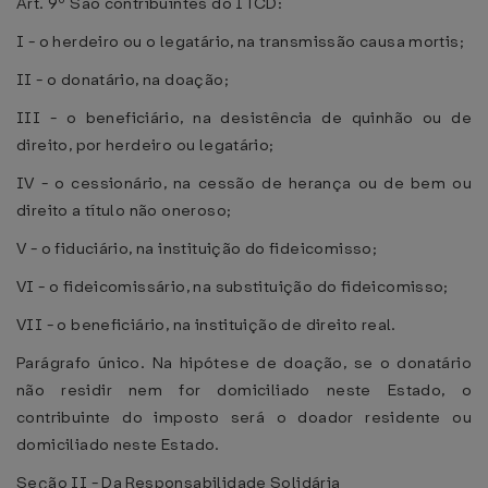
Art. 9º São contribuintes do ITCD:
I - o herdeiro ou o legatário, na transmissão causa mortis;
II - o donatário, na doação;
III - o beneficiário, na desistência de quinhão ou de
direito, por herdeiro ou legatário;
IV - o cessionário, na cessão de herança ou de bem ou
direito a título não oneroso;
V - o fiduciário, na instituição do fideicomisso;
VI - o fideicomissário, na substituição do fideicomisso;
VII - o beneficiário, na instituição de direito real.
Parágrafo único. Na hipótese de doação, se o donatário
não residir nem for domiciliado neste Estado, o
contribuinte do imposto será o doador residente ou
domiciliado neste Estado.
Seção II - Da Responsabilidade Solidária