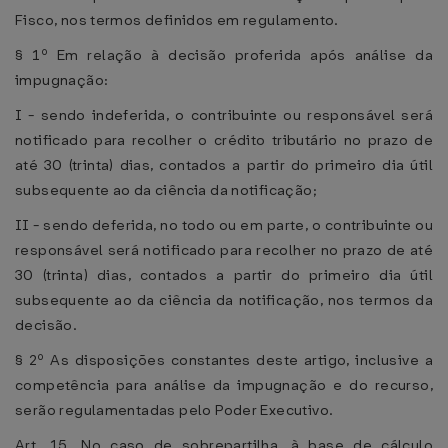
Fisco, nos termos definidos em regulamento.
§ 1º Em relação à decisão proferida após análise da
impugnação:
I - sendo indeferida, o contribuinte ou responsável será
notificado para recolher o crédito tributário no prazo de
até 30 (trinta) dias, contados a partir do primeiro dia útil
subsequente ao da ciência da notificação;
II - sendo deferida, no todo ou em parte, o contribuinte ou
responsável será notificado para recolher no prazo de até
30 (trinta) dias, contados a partir do primeiro dia útil
subsequente ao da ciência da notificação, nos termos da
decisão.
§ 2º As disposições constantes deste artigo, inclusive a
competência para análise da impugnação e do recurso,
serão regulamentadas pelo Poder Executivo.
Art. 15. No caso de sobrepartilha, à base de cálculo