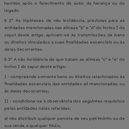
havidos após o falecimento do autor da herança ou do
legado.
§ 2º As hipóteses de não incidência, previstas para as
entidades mencionadas nas alíneas "b" e "d" do inciso I do
caput deste artigo, aplicam-se às transmissões de bens
ou direitos vinculados a suas finalidades essenciais ou às
delas decorrentes.
§ 3º A não incidência de que tratam as alíneas "c" e "e" do
inciso I do caput deste artigo:
I - compreende somente bens ou direitos relacionados às
finalidades essenciais das entidades ali mencionadas, ou
às delas decorrentes;
II - condiciona-se à observância dos seguintes requisitos
pelas entidades nelas referidas:
a) não distribuir qualquer parcela de seu patrimônio ou de
sua renda, a qualquer título;