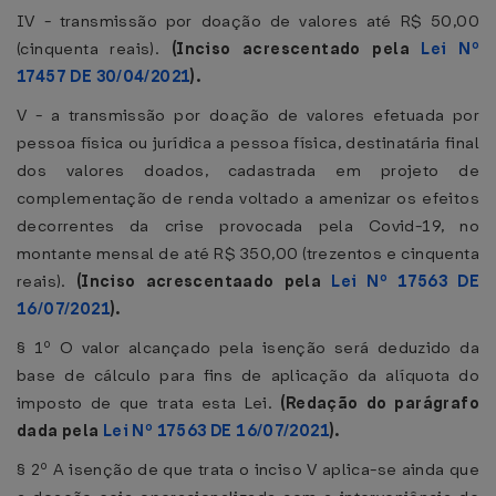
IV - transmissão por doação de valores até R$ 50,00
(cinquenta reais).
(Inciso acrescentado pela
Lei Nº
17457 DE 30/04/2021
).
V - a transmissão por doação de valores efetuada por
pessoa física ou jurídica a pessoa física, destinatária final
dos valores doados, cadastrada em projeto de
complementação de renda voltado a amenizar os efeitos
decorrentes da crise provocada pela Covid-19, no
montante mensal de até R$ 350,00 (trezentos e cinquenta
reais).
(Inciso acrescentaado pela
Lei Nº 17563 DE
16/07/2021
).
§ 1º O valor alcançado pela isenção será deduzido da
base de cálculo para fins de aplicação da alíquota do
imposto de que trata esta Lei.
(Redação do parágrafo
dada pela
Lei Nº 17563 DE 16/07/2021
).
§ 2º A isenção de que trata o inciso V aplica-se ainda que