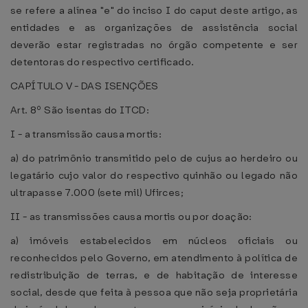
se refere a alínea "e" do inciso I do caput deste artigo, as
entidades e as organizações de assistência social
deverão estar registradas no órgão competente e ser
detentoras do respectivo certificado.
CAPÍTULO V - DAS ISENÇÕES
Art. 8º São isentas do ITCD:
I - a transmissão causa mortis:
a) do patrimônio transmitido pelo de cujus ao herdeiro ou
legatário cujo valor do respectivo quinhão ou legado não
ultrapasse 7.000 (sete mil) Ufirces;
II - as transmissões causa mortis ou por doação:
a) imóveis estabelecidos em núcleos oficiais ou
reconhecidos pelo Governo, em atendimento à política de
redistribuição de terras, e de habitação de interesse
social, desde que feita à pessoa que não seja proprietária