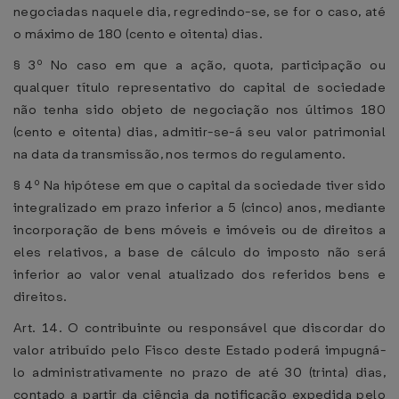
negociadas naquele dia, regredindo-se, se for o caso, até
o máximo de 180 (cento e oitenta) dias.
§ 3º No caso em que a ação, quota, participação ou
qualquer título representativo do capital de sociedade
não tenha sido objeto de negociação nos últimos 180
(cento e oitenta) dias, admitir-se-á seu valor patrimonial
na data da transmissão, nos termos do regulamento.
§ 4º Na hipótese em que o capital da sociedade tiver sido
integralizado em prazo inferior a 5 (cinco) anos, mediante
incorporação de bens móveis e imóveis ou de direitos a
eles relativos, a base de cálculo do imposto não será
inferior ao valor venal atualizado dos referidos bens e
direitos.
Art. 14. O contribuinte ou responsável que discordar do
valor atribuído pelo Fisco deste Estado poderá impugná-
lo administrativamente no prazo de até 30 (trinta) dias,
contado a partir da ciência da notificação expedida pelo