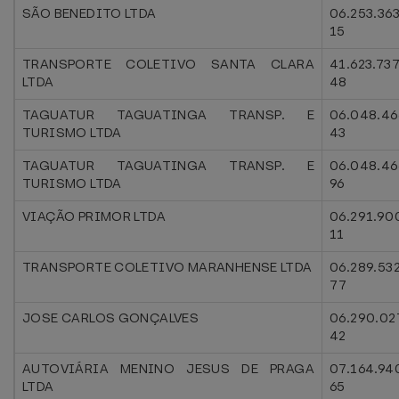
SÃO BENEDITO LTDA
06.253.36
15
TRANSPORTE COLETIVO SANTA CLARA
41.623.73
LTDA
48
TAGUATUR TAGUATINGA TRANSP. E
06.048.46
TURISMO LTDA
43
TAGUATUR TAGUATINGA TRANSP. E
06.048.46
TURISMO LTDA
96
VIAÇÃO PRIMOR LTDA
06.291.90
11
TRANSPORTE COLETIVO MARANHENSE LTDA
06.289.53
77
JOSE CARLOS GONÇALVES
06.290.02
42
AUTOVIÁRIA MENINO JESUS DE PRAGA
07.164.94
LTDA
65