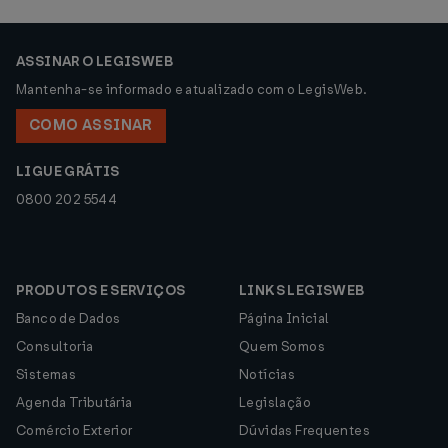
ASSINAR O LEGISWEB
Mantenha-se informado e atualizado com o LegisWeb.
COMO ASSINAR
LIGUE GRÁTIS
0800 202 5544
PRODUTOS E SERVIÇOS
LINKS LEGISWEB
Banco de Dados
Página Inicial
Consultoria
Quem Somos
Sistemas
Notícias
Agenda Tributária
Legislação
Comércio Exterior
Dúvidas Frequentes