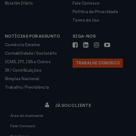
Boletim Diário
Fale Conosco
Política de Privacidade
Termo de Uso
NOTÍCIAS POR ASSUNTO
SIGA-NOS
Comércio Exterior
Contabilidade / Societário
ICMS, IPI, ISS e Outros
TRABALHE CONOSCO
IR / Contribuições
Simples Nacional
Trabalho / Previdência
JÁ SOU CLIENTE
Área do Assinante
Fale Conosco