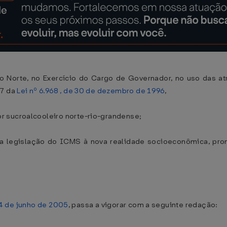
Norte, no Exercício do Cargo de Governador, no uso das atrib
47 da
Lei nº 6.968 , de 30 de dezembro de 1996
,
r sucroalcooleiro norte-rio-grandense;
r a legislação do ICMS à nova realidade socioeconômica, 
24 de junho de 2005
, passa a vigorar com a seguinte redação: