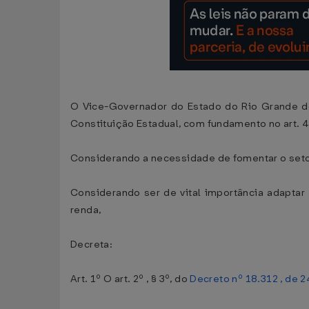
O Vice-Governador do Estado do Rio Grande do 
Constituição Estadual, com fundamento no art. 
Considerando a necessidade de fomentar o seto
Considerando ser de vital importância adapta
renda,
Decreta:
Art. 1º O art. 2º , § 3º, do
Decreto nº 18.312 , de 