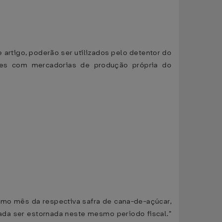
e artigo, poderão ser utilizados pelo detentor do
es com mercadorias de produção própria do
timo mês da respectiva safra de cana-de-açúcar,
ada ser estornada neste mesmo período fiscal."