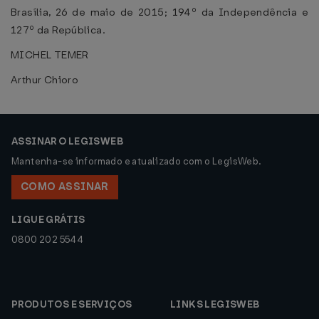
Brasília, 26 de maio de 2015; 194º da Independência e
127º da República.
MICHEL TEMER
Arthur Chioro
ASSINAR O LEGISWEB
Mantenha-se informado e atualizado com o LegisWeb.
COMO ASSINAR
LIGUE GRÁTIS
0800 202 5544
PRODUTOS E SERVIÇOS
LINKS LEGISWEB