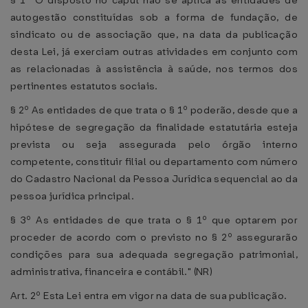
§ 1º O disposto no caput não se aplica às entidades de
autogestão constituídas sob a forma de fundação, de
sindicato ou de associação que, na data da publicação
desta Lei, já exerciam outras atividades em conjunto com
as relacionadas à assistência à saúde, nos termos dos
pertinentes estatutos sociais.
§ 2º As entidades de que trata o § 1º poderão, desde que a
hipótese de segregação da finalidade estatutária esteja
prevista ou seja assegurada pelo órgão interno
competente, constituir filial ou departamento com número
do Cadastro Nacional da Pessoa Jurídica sequencial ao da
pessoa jurídica principal.
§ 3º As entidades de que trata o § 1º que optarem por
proceder de acordo com o previsto no § 2º assegurarão
condições para sua adequada segregação patrimonial,
administrativa, financeira e contábil." (NR)
Art. 2º Esta Lei entra em vigor na data de sua publicação.