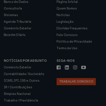
Banco de Dados
Página Inicial
Consultoria
Quem Somos
Sistemas
Notícias
Agenda Tributária
Legislação
Comércio Exterior
Dúvidas Frequentes
Boletim Diário
Fale Conosco
Política de Privacidade
Termo de Uso
NOTÍCIAS POR ASSUNTO
SIGA-NOS
Comércio Exterior
Contabilidade / Societário
ICMS, IPI, ISS e Outros
TRABALHE CONOSCO
IR / Contribuições
Simples Nacional
Trabalho / Previdência