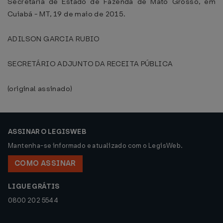
Secretaria de Estado de Fazenda de Mato Grosso, em
Cuiabá - MT, 19 de maio de 2015.
ADILSON GARCIA RUBIO
SECRETÁRIO ADJUNTO DA RECEITA PÚBLICA
(original assinado)
ASSINAR O LEGISWEB
Mantenha-se informado e atualizado com o LegisWeb.
COMO ASSINAR
LIGUE GRÁTIS
0800 202 5544