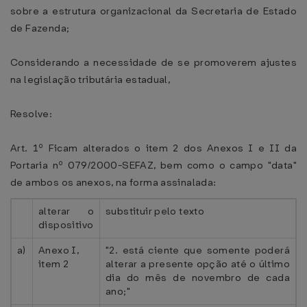
sobre a estrutura organizacional da Secretaria de Estado
de Fazenda;
Considerando a necessidade de se promoverem ajustes
na legislação tributária estadual,
Resolve:
Art. 1º Ficam alterados o item 2 dos Anexos I e II da
Portaria nº 079/2000-SEFAZ, bem como o campo "data"
de ambos os anexos, na forma assinalada:
alterar o
substituir pelo texto
dispositivo
a)
Anexo I,
"2. está ciente que somente poderá
item 2
alterar a presente opção até o último
dia do mês de novembro de cada
ano;"