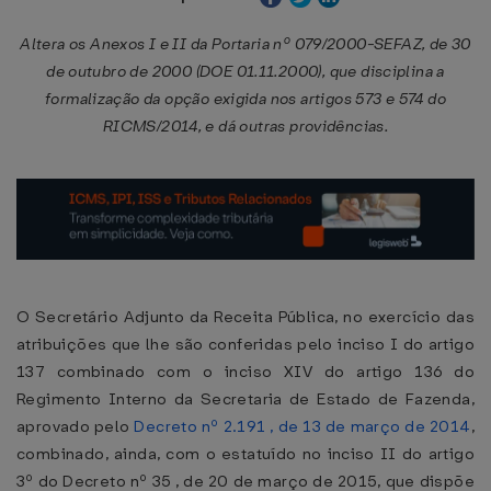
Altera os Anexos I e II da Portaria nº 079/2000-SEFAZ, de 30
de outubro de 2000 (DOE 01.11.2000), que disciplina a
formalização da opção exigida nos artigos 573 e 574 do
RICMS/2014, e dá outras providências.
O Secretário Adjunto da Receita Pública, no exercício das
atribuições que lhe são conferidas pelo inciso I do artigo
137 combinado com o inciso XIV do artigo 136 do
Regimento Interno da Secretaria de Estado de Fazenda,
aprovado pelo
Decreto nº 2.191 , de 13 de março de 2014
,
combinado, ainda, com o estatuído no inciso II do artigo
3º do Decreto nº 35 , de 20 de março de 2015, que dispõe