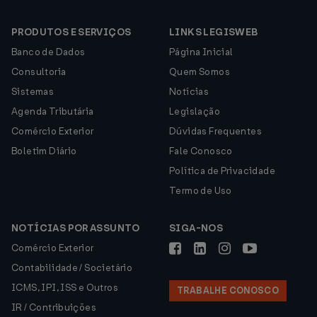
PRODUTOS E SERVIÇOS
LINKS LEGISWEB
Banco de Dados
Página Inicial
Consultoria
Quem Somos
Sistemas
Notícias
Agenda Tributária
Legislação
Comércio Exterior
Dúvidas Frequentes
Boletim Diário
Fale Conosco
Política de Privacidade
Termo de Uso
NOTÍCIAS POR ASSUNTO
SIGA-NOS
Comércio Exterior
Contabilidade / Societário
ICMS, IPI, ISS e Outros
TRABALHE CONOSCO
IR / Contribuições