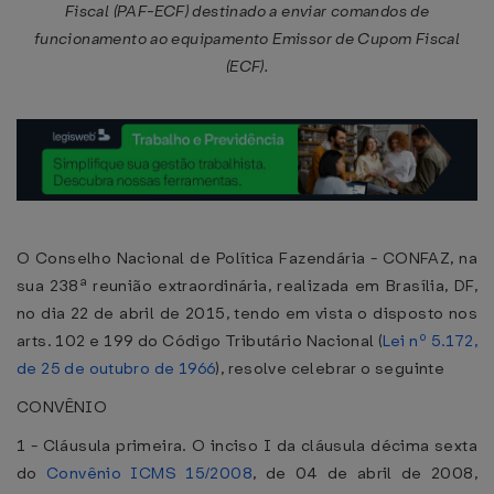
Fiscal (PAF-ECF) destinado a enviar comandos de
funcionamento ao equipamento Emissor de Cupom Fiscal
(ECF).
O Conselho Nacional de Política Fazendária - CONFAZ, na
sua 238ª reunião extraordinária, realizada em Brasília, DF,
no dia 22 de abril de 2015, tendo em vista o disposto nos
arts. 102 e 199 do Código Tributário Nacional (
Lei nº 5.172,
de 25 de outubro de 1966
), resolve celebrar o seguinte
CONVÊNIO
1 - Cláusula primeira. O inciso I da cláusula décima sexta
do
Convênio ICMS 15/2008
, de 04 de abril de 2008,