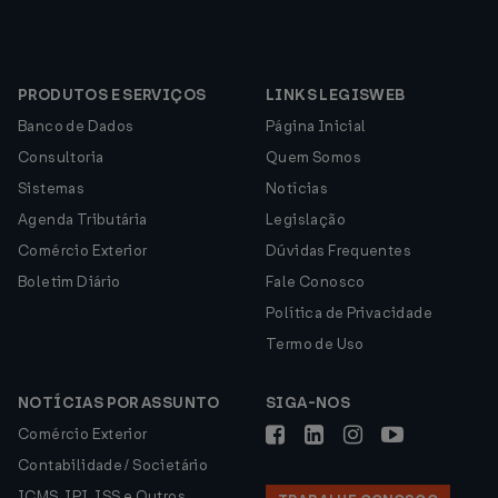
PRODUTOS E SERVIÇOS
LINKS LEGISWEB
Banco de Dados
Página Inicial
Consultoria
Quem Somos
Sistemas
Notícias
Agenda Tributária
Legislação
Comércio Exterior
Dúvidas Frequentes
Boletim Diário
Fale Conosco
Política de Privacidade
Termo de Uso
NOTÍCIAS POR ASSUNTO
SIGA-NOS
Comércio Exterior
Contabilidade / Societário
ICMS, IPI, ISS e Outros