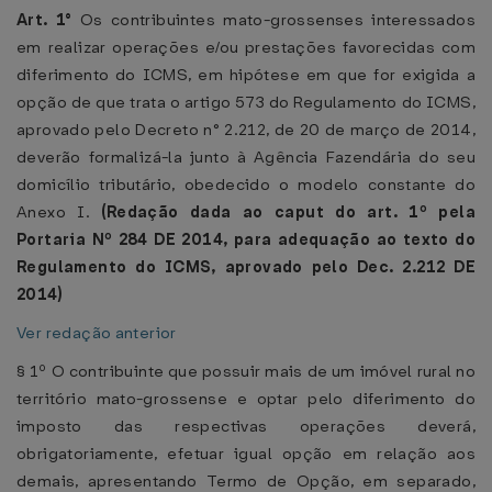
Art. 1°
Os contribuintes mato-grossenses interessados
em realizar operações e/ou prestações favorecidas com
diferimento do ICMS, em hipótese em que for exigida a
opção de que trata o artigo 573 do Regulamento do ICMS,
aprovado pelo Decreto n° 2.212, de 20 de março de 2014,
deverão formalizá-la junto à Agência Fazendária do seu
domicílio tributário, obedecido o modelo constante do
Anexo I.
(
Redação dada ao caput do art. 1º pela
Portaria Nº
284 DE 2014
, para adequação ao texto do
Regulamento do ICMS, aprovado pelo Dec. 2.212 DE
2014)
Ver redação anterior
§ 1º O contribuinte que possuir mais de um imóvel rural no
território mato-grossense e optar pelo diferimento do
imposto das respectivas operações deverá,
obrigatoriamente, efetuar igual opção em relação aos
demais, apresentando Termo de Opção, em separado,