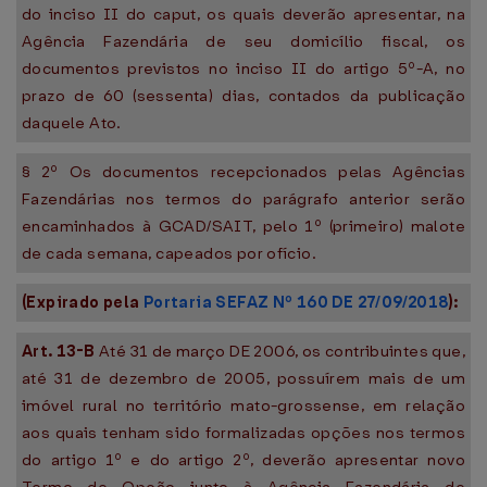
do inciso II do caput, os quais deverão apresentar, na
Agência Fazendária de seu domicílio fiscal, os
documentos previstos no inciso II do artigo 5º-A, no
prazo de 60 (sessenta) dias, contados da publicação
daquele Ato.
§ 2º Os documentos recepcionados pelas Agências
Fazendárias nos termos do parágrafo anterior serão
encaminhados à GCAD/SAIT, pelo 1º (primeiro) malote
de cada semana, capeados por ofício.
(Expirado pela
Portaria SEFAZ Nº 160 DE 27/09/2018
):
Art. 13-B
Até 31 de março DE 2006, os contribuintes que,
até 31 de dezembro de 2005, possuírem mais de um
imóvel rural no território mato-grossense, em relação
aos quais tenham sido formalizadas opções nos termos
do artigo 1º e do artigo 2º, deverão apresentar novo