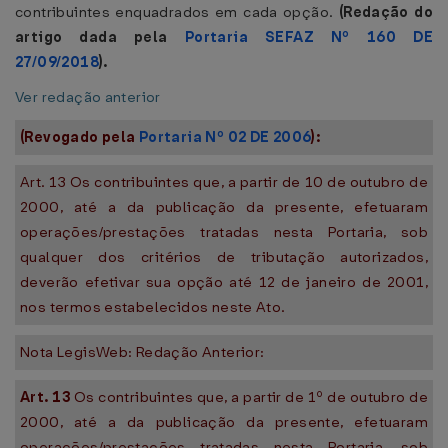
contribuintes enquadrados em cada opção.
(Redação do
artigo dada pela
Portaria SEFAZ Nº 160 DE
27/09/2018
).
Ver redação anterior
(Revogado pela
Portaria Nº 02 DE 2006
):
Art. 13 Os contribuintes que, a partir de 10 de outubro de
2000, até a da publicação da presente, efetuaram
operações/prestações tratadas nesta Portaria, sob
qualquer dos critérios de tributação autorizados,
deverão efetivar sua opção até 12 de janeiro de 2001,
nos termos estabelecidos neste Ato.
Nota LegisWeb: Redação Anterior:
Art. 13
Os contribuintes que, a partir de 1º de outubro de
2000, até a da publicação da presente, efetuaram
operações/prestações tratadas nesta Portaria, sob