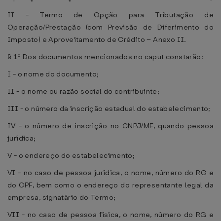
II - Termo de Opção para Tributação de
Operação/Prestação (com Previsão de Diferimento do
Imposto) e Aproveitamento de Crédito – Anexo II.
§ 1º Dos documentos mencionados no caput constarão:
I - o nome do documento;
II - o nome ou razão social do contribuinte;
III - o número da inscrição estadual do estabelecimento;
IV - o número de inscrição no CNPJ/MF, quando pessoa
jurídica;
V - o endereço do estabelecimento;
VI - no caso de pessoa jurídica, o nome, número do RG e
do CPF, bem como o endereço do representante legal da
empresa, signatário do Termo;
VII - no caso de pessoa física, o nome, número do RG e