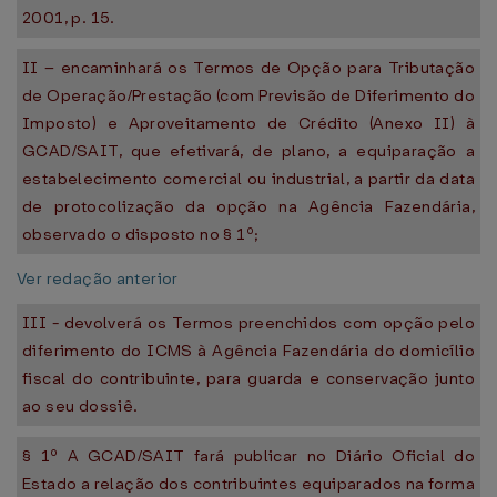
2001, p. 15.
II – encaminhará os Termos de Opção para Tributação
de Operação/Prestação (com Previsão de Diferimento do
Imposto) e Aproveitamento de Crédito (Anexo II) à
GCAD/SAIT, que efetivará, de plano, a equiparação a
estabelecimento comercial ou industrial, a partir da data
de protocolização da opção na Agência Fazendária,
observado o disposto no § 1º;
Ver redação anterior
III - devolverá os Termos preenchidos com opção pelo
diferimento do ICMS à Agência Fazendária do domicílio
fiscal do contribuinte, para guarda e conservação junto
ao seu dossiê.
§ 1º A GCAD/SAIT fará publicar no Diário Oficial do
Estado a relação dos contribuintes equiparados na forma