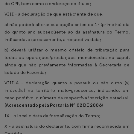
do CPF, bem como o endereço do titular;
VIII - a declaração de que está ciente de que:
a) não poderá alterar sua opção antes do 1º (primeiro) dia
do quinto ano subseqüente ao da assinatura do Termo,
indicando, expressamente, a respectiva data;
b) deverá utilizar o mesmo critério de tributação para
todas as operações/prestações mencionadas no caput,
ainda que não previamente informadas à Secretaria de
Estado de Fazenda;
VIII-A - declaração quanto a possuir ou não outro (s)
imóvel(is) no território mato-grossense, indicando, em
caso positivo, o número da respectiva inscrição estadual.
(Acrescentado pela Portaria Nº
02 DE 2006
)
IX - o local e data da formalização do Termo;
X - a assinatura do declarante, com firma reconhecida em
Cartório.