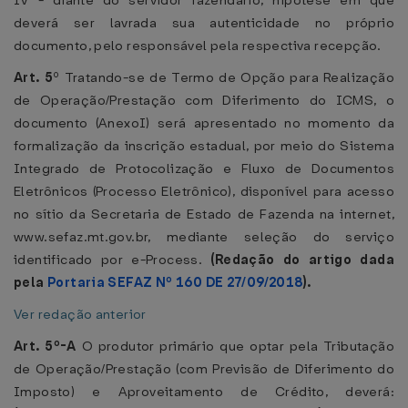
IV - diante do servidor fazendário, hipótese em que
deverá ser lavrada sua autenticidade no próprio
documento, pelo responsável pela respectiva recepção.
Art. 5
º Tratando-se de Termo de Opção para Realização
de Operação/Prestação com Diferimento do ICMS, o
documento (AnexoI) será apresentado no momento da
formalização da inscrição estadual, por meio do Sistema
Integrado de Protocolização e Fluxo de Documentos
Eletrônicos (Processo Eletrônico), disponível para acesso
no sítio da Secretaria de Estado de Fazenda na internet,
www.sefaz.mt.gov.br, mediante seleção do serviço
identificado por e-Process.
(Redação do artigo dada
pela
Portaria SEFAZ Nº 160 DE 27/09/2018
).
Ver redação anterior
Art. 5º-A
O produtor primário que optar pela Tributação
de Operação/Prestação (com Previsão de Diferimento do
Imposto) e Aproveitamento de Crédito, deverá: