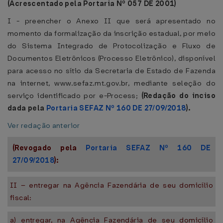
(Acrescentado pela Portaria Nº
057 DE 2001
)
I - preencher o Anexo II que será apresentado no
momento da formalização da inscrição estadual, por meio
do Sistema Integrado de Protocolização e Fluxo de
Documentos Eletrônicos (Processo Eletrônico), disponível
para acesso no sítio da Secretaria de Estado de Fazenda
na internet, www.sefaz.mt.gov.br, mediante seleção do
serviço identificado por e-Process;
(Redação do inciso
dada pela
Portaria SEFAZ Nº 160 DE 27/09/2018
).
Ver redação anterior
(Revogado pela
Portaria SEFAZ Nº 160 DE
27/09/2018
):
II – entregar na Agência Fazendária de seu domicílio
fiscal:
a) entregar, na Agência Fazendária de seu domicílio