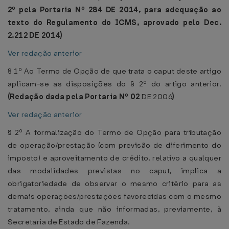
2º pela Portaria Nº
284 DE 2014
, para adequação ao
texto do Regulamento do ICMS, aprovado pelo Dec.
2.212 DE 2014)
Ver redação anterior
§ 1º Ao Termo de Opção de que trata o caput deste artigo
aplicam-se as disposições do § 2º do artigo anterior.
(Redação dada pela Portaria Nº
02
DE 2006
)
Ver redação anterior
§ 2º A formalização do Termo de Opção para tributação
de operação/prestação (com previsão de diferimento do
imposto) e aproveitamento de crédito, relativo a qualquer
das modalidades previstas no caput, implica a
obrigatoriedade de observar o mesmo critério para as
demais operações/prestações favorecidas com o mesmo
tratamento, ainda que não informadas, previamente, à
Secretaria de Estado de Fazenda.