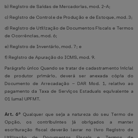
b) Registro de Saídas de Mercadorias, mod. 2-A;
c) Registro de Controle de Produção e de Estoque, mod. 3;
d) Registro de Utilização de Documentos Fiscais e Termos
de Ocorrências, mod. 6;
e) Registro de Inventário, mod. 7; e
f) Registro de Apuração do ICMS, mod. 9.
Parágrafo único Quando se tratar de cadastramento inicial
de produtor primário, deverá ser anexada cópia do
Documento de Arrecadação – DAR Mod. 1, relativo ao
pagamento da Taxa de Serviços Estaduais equivalente a
01 (uma) UPFMT.
Art. 6º
Qualquer que seja a natureza do seu Termo de
Opção, os contribuintes já obrigados a manter
escrituração fiscal deverão lavrar no livro Registro de
Utilização de Documentos Fiscais e Termos de