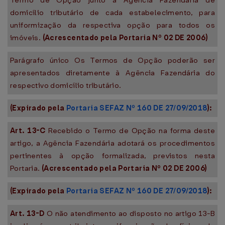
Termo de Opção junto à Agência Fazendária de
domicílio tributário de cada estabelecimento, para
uniformização da respectiva opção para todos os
imóveis.
(Acrescentado pela Portaria Nº
02 DE 2006
)
Parágrafo único Os Termos de Opção poderão ser
apresentados diretamente à Agência Fazendária do
respectivo domicílio tributário.
(Expirado pela
Portaria SEFAZ Nº 160 DE 27/09/2018
):
Art. 13-C
Recebido o Termo de Opção na forma deste
artigo, a Agência Fazendária adotará os procedimentos
pertinentes à opção formalizada, previstos nesta
Portaria.
(Acrescentado pela Portaria Nº
02 DE 2006
)
(Expirado pela
Portaria SEFAZ Nº 160 DE 27/09/2018
):
Art. 13-D
O não atendimento ao disposto no artigo 13-B