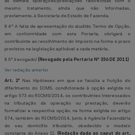
as demais operações/prestações favorecidas com o
mesmo tratamento, ainda que não informadas,
previamente, à Secretaria de Estado de Fazenda.
§ 4º A falta de apresentação do aludido Termo de Opção,
em conformidade com esta Portaria, obrigará o
contribuinte ao recolhimento do imposto na forma e prazo
previstos na legislação aplicável a cada matéria.
§ 5º (revogado)
(Revogado pela Portaria Nº
336 DE 2011)
Ver redação anterior
Art. 2°
Nas hipóteses em que se faculta a fruição do
diferimento do ICMS, condicionada à opção exigida no
artigo 573 do RICMS/2014, os contribuintes interessados
na tributação da operação ou prestação, deverão
formalizar a respectiva opção, na forma exigida no artigo
574, também do RICMS/2014, junto à Agência Fazendária
do seu domicílio tributário, obedecido o modelo
constante do Anexo II.
(
Redação dada ao caput do art.