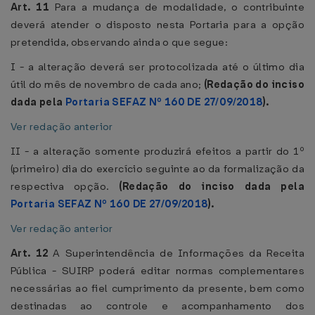
Art. 11
Para a mudança de modalidade, o contribuinte
deverá atender o disposto nesta Portaria para a opção
pretendida, observando ainda o que segue:
I - a alteração deverá ser protocolizada até o último dia
útil do mês de novembro de cada ano;
(Redação do inciso
dada pela
Portaria SEFAZ Nº 160 DE 27/09/2018
).
Ver redação anterior
II - a alteração somente produzirá efeitos a partir do 1º
(primeiro) dia do exercício seguinte ao da formalização da
respectiva opção.
(Redação do inciso dada pela
Portaria SEFAZ Nº 160 DE 27/09/2018
).
Ver redação anterior
Art. 12
A Superintendência de Informações da Receita
Pública - SUIRP poderá editar normas complementares
necessárias ao fiel cumprimento da presente, bem como
destinadas ao controle e acompanhamento dos