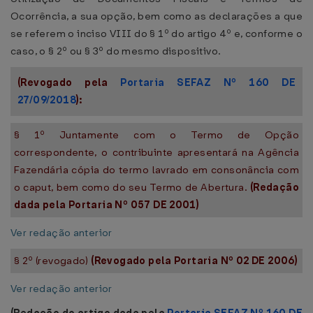
Ocorrência, a sua opção, bem como as declarações a que
se referem o inciso VIII do § 1º do artigo 4º e, conforme o
caso, o § 2º ou § 3º do mesmo dispositivo.
(Revogado pela
Portaria SEFAZ Nº 160 DE
27/09/2018
):
§ 1º Juntamente com o Termo de Opção
correspondente, o contribuinte apresentará na Agência
Fazendária cópia do termo lavrado em consonância com
o caput, bem como do seu Termo de Abertura.
(Redação
dada pela Portaria Nº 057 DE 2001)
Ver redação anterior
§ 2º (revogado)
(Revogado pela Portaria Nº
02 DE 2006
)
Ver redação anterior