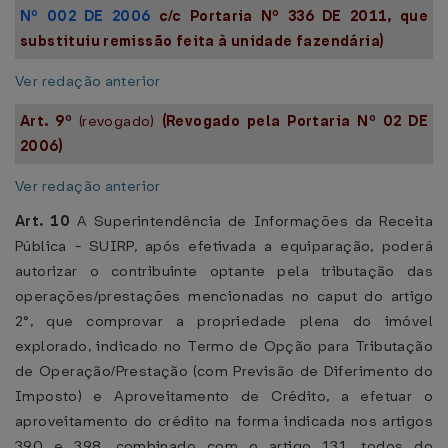
Nº 002 DE 2006
c/c Portaria Nº
336 DE 2011,
que
substituiu remissão feita à unidade fazendária)
Ver redação anterior
Art. 9º
(revogado)
(Revogado pela Portaria Nº
02 DE
2006
)
Ver redação anterior
Art. 10
A Superintendência de Informações da Receita
Pública - SUIRP, após efetivada a equiparação, poderá
autorizar o contribuinte optante pela tributação das
operações/prestações mencionadas no caput do artigo
2°, que comprovar a propriedade plena do imóvel
explorado, indicado no Termo de Opção para Tributação
de Operação/Prestação (com Previsão de Diferimento do
Imposto) e Aproveitamento de Crédito, a efetuar o
aproveitamento do crédito na forma indicada nos artigos
390 e 398, combinado com o artigo 131, todos do