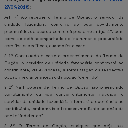
(Redação do artigo dada pela
Portaria SEFAZ Nº 160 DE
27/09/2018
):
Art. 7º Ao receber o Termo de Opção, o servidor da
unidade fazendária conferirá se está devidamente
preenchido, de acordo com o disposto no artigo 4º, bem
como se está acompanhado do instrumento procuratório
com fins específicos, quando for o caso.
§ 1º Constatado o correto preenchimento do Termo de
Opção, o servidor da unidade fazendária confirmará ao
contribuinte, via e-Process, a formalização da respectiva
opção, mediante seleção da opção "deferido".
§ 2º Na hipótese de Termo de Opção não preenchido
corretamente ou não convenientemente instruído, o
servidor da unidade fazendária informará a ocorrência ao
contribuinte, também via e-Process, mediante seleção da
opção "indeferido".
§ 3º O Termo de Opção, qualquer que seja sua