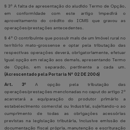
§ 3º A falta de apresentação do aludido Termo de Opção,
em conformidade com este artigo impedirá o
aproveitamento do crédito do ICMS que gravou as
operações/prestações antecedentes.
§ 4º O contribuinte que possuir mais de um imóvel rural no
território mato-grossense e optar pela tributação das
respectivas operações deverá, obrigatoriamente, efetuar
igual opção em relação aos demais, apresentando Termo
de Opção, em separado, pertinente a cada um.
(Acrescentado pela Portaria Nº
02 DE 2006
)
Art. 3º
A opção pela tributação das
operações/prestações mencionadas no caput do artigo 2º
acarretará a equiparação do produtor primário a
estabelecimento comercial ou industrial, sujeitando-o ao
cumprimento de todas as obrigações acessórias
previstas na legislação tributária, inclusive emissão de
documentação fiscal própria, manutenção e escrituração