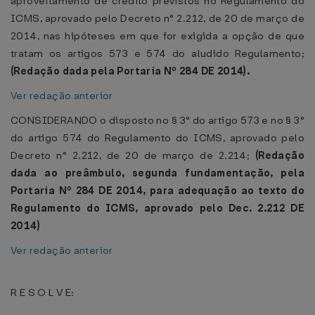
aproveitamento de crédito previstos no Regulamento do
ICMS, aprovado pelo Decreto n° 2.212, de 20 de março de
2014, nas hipóteses em que for exigida a opção de que
tratam os artigos 573 e 574 do aludido Regulamento;
(Redação dada pela Portaria Nº
284 DE 2014
).
Ver redação anterior
CONSIDERANDO o disposto no § 3° do artigo 573 e no § 3°
do artigo 574 do Regulamento do ICMS, aprovado pelo
Decreto n° 2.212, de 20 de março de 2.214;
(Redação
dada ao preâmbulo, segunda fundamentação, pela
Portaria Nº
284 DE 2014
, para adequação ao texto do
Regulamento do ICMS, aprovado pelo Dec. 2.212 DE
2014)
Ver redação anterior
R E S O L V E: