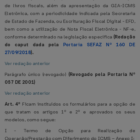
de livros fiscais, além da apresentação da GIA-ICMS
Eletrônica, com a periodicidade indicada pela Secretaria
de Estado de Fazenda, ou Escrituração Fiscal Digital - EFD,
bem como a utilização de Nota Fiscal Eletrônica - NF-e,
conforme determinado na legislação específica
(Redação
do caput dada pela
Portaria SEFAZ Nº 160 DE
27/09/2018
).
Ver redação anterior
Parágrafo único
(revogado)
(Revogado pela Portaria Nº
057 DE 2001)
Ver redação anterior
Art. 4º
Ficam instituídos os formulários para a opção de
que tratam os artigos 1º e 2º e aprovados os seus
modelos, como segue:
I - Termo de Opção para Realização de
Operação/Prestação com Diferimento do ICMS – Anexo I;