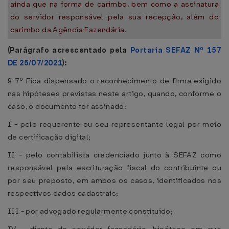
ainda que na forma de carimbo, bem como a assinatura
do servidor responsável pela sua recepção, além do
carimbo da Agência Fazendária.
(Parágrafo acrescentado pela
Portaria SEFAZ Nº 157
DE 25/07/2021
):
§ 7º Fica dispensado o reconhecimento de firma exigido
nas hipóteses previstas neste artigo, quando, conforme o
caso, o documento for assinado:
I - pelo requerente ou seu representante legal por meio
de certificação digital;
II - pelo contabilista credenciado junto à SEFAZ como
responsável pela escrituração fiscal do contribuinte ou
por seu preposto, em ambos os casos, identificados nos
respectivos dados cadastrais;
III - por advogado regularmente constituído;