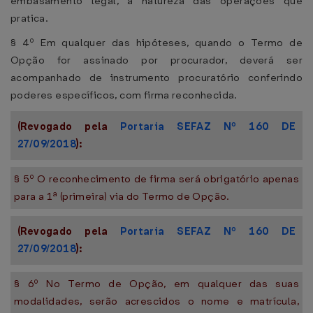
embasamento legal, a natureza das operações que
pratica.
§ 4º Em qualquer das hipóteses, quando o Termo de
Opção for assinado por procurador, deverá ser
acompanhado de instrumento procuratório conferindo
poderes específicos, com firma reconhecida.
(Revogado pela
Portaria SEFAZ Nº 160 DE
27/09/2018
):
§ 5º O reconhecimento de firma será obrigatório apenas
para a 1ª (primeira) via do Termo de Opção.
(Revogado pela
Portaria SEFAZ Nº 160 DE
27/09/2018
):
§ 6º No Termo de Opção, em qualquer das suas
modalidades, serão acrescidos o nome e matrícula,