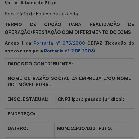
Valter Albano da Silva
Secretário de Estado de Fazenda
TERMO DE OPÇÃO PARA REALIZAÇÃO DE
OPERAÇÃO/PRESTAÇÃO COM DIFERIMENTO DO ICMS
Anexo I da
Portaria nº 079/2000
-SEFAZ (Redação do
anexo dada pela
Portaria nº 2 DE 2006
)
DADOS DO CONTRIBUINTE:
NOME OU RAZÃO SOCIAL DA EMPRESA E/OU NOME
DO IMÓVEL RURAL:
INSC. ESTADUAL:
CNPJ (para pessoa jurídica):
ENDEREÇO:
BAIRRO:
MUNICÍPIO/DISTRITO: