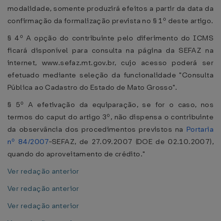
modalidade, somente produzirá efeitos a partir da data da
confirmação da formalização prevista no § 1º deste artigo.
§ 4º A opção do contribuinte pelo diferimento do ICMS
ficará disponível para consulta na página da SEFAZ na
internet, www.sefaz.mt.gov.br, cujo acesso poderá ser
efetuado mediante seleção da funcionalidade "Consulta
Pública ao Cadastro do Estado de Mato Grosso".
§ 5º A efetivação da equiparação, se for o caso, nos
termos do caput do artigo 3º, não dispensa o contribuinte
da observância dos procedimentos previstos na
Portaria
nº 84/2007
-SEFAZ, de 27.09.2007 (DOE de 02.10.2007),
quando do aproveitamento de crédito."
Ver redação anterior
Ver redação anterior
Ver redação anterior