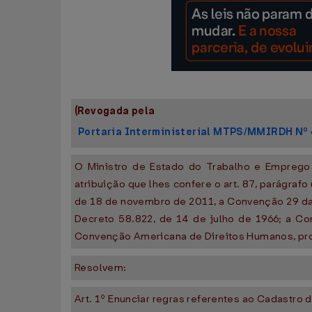
(Revogada pela
Portaria Interministerial MTPS/MMIRDH Nº 
O Ministro de Estado do Trabalho e Emprego 
atribuição que lhes confere o art. 87, parágrafo ú
de 18 de novembro de 2011, a Convenção 29 d
Decreto 58.822, de 14 de julho de 1966; a Co
Convenção Americana de Direitos Humanos, p
Resolvem:
Art. 1º Enunciar regras referentes ao Cadastr