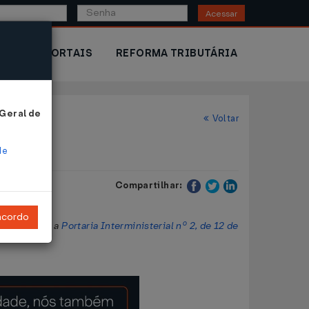
Acessar
IOR
PORTAIS
REFORMA TRIBUTÁRIA
 Geral de
Voltar
de
Compartilhar:
ncordo
vo e revoga a
Portaria Interministerial nº 2, de 12 de