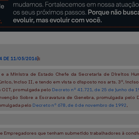
4 DE 11/05/2016
):
e a Ministra de Estado Chefe da Secretaria de Direitos Hu
nico, inciso II, e tendo em vista o disposto nos arts. 3º, incisos 
a OIT, promulgada pelo
Decreto nº 41.721, de 25 de junho de 
nvenção Sobre a Escravatura de Genebra, promulgada pelo D
romulgada pelo
Decreto nº 678, de 6 de novembro de 1992
,
o de Empregadores que tenham submetido trabalhadores à condi