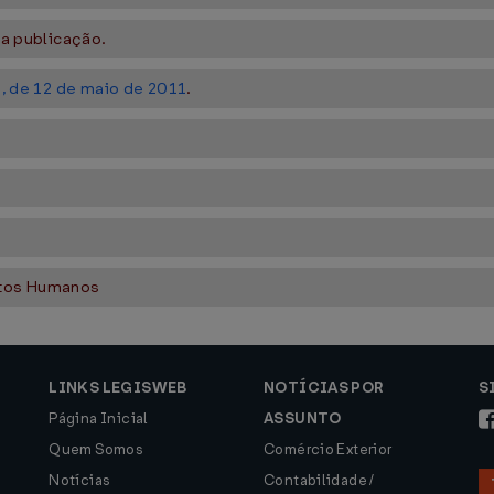
ua publicação.
 2, de 12 de maio de 2011
.
eitos Humanos
LINKS LEGISWEB
NOTÍCIAS POR
S
Página Inicial
ASSUNTO
Quem Somos
Comércio Exterior
Notícias
Contabilidade /