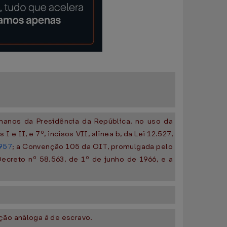
manos da Presidência da República, no uso da
I e II, e 7º, incisos VII, alínea b, da Lei 12.527,
1957
; a Convenção 105 da OIT, promulgada pelo
ecreto nº 58.563, de 1º de junho de 1966, e a
ção análoga à de escravo.