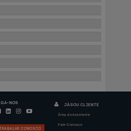
IGA-NOS
JÁ SOU CLIENTE
Área do Assinante
Fale Conosco
TRABALHE CONOSCO