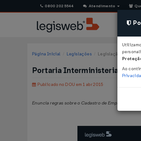
0800 202 5544
Atendimento
Qu
Pol
Utilizam
personali
Página Inicial
Legislações
Legislação Federal
Proteção
Portaria Interministerial MT
Ao conti
Privacid
Publicado no DOU em 1 abr 2015
Enuncia regras sobre o Cadastro de Empregadores 