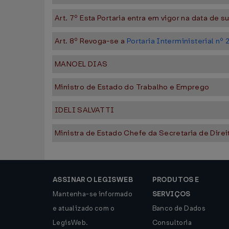
Art. 7º Esta Portaria entra em vigor na data de s
Art. 8º Revoga-se a
Portaria Interministerial nº
MANOEL DIAS
Ministro de Estado do Trabalho e Emprego
IDELI SALVATTI
Ministra de Estado Chefe da Secretaria de Dir
ASSINAR O LEGISWEB
PRODUTOS E
Mantenha-se informado
SERVIÇOS
e atualizado com o
Banco de Dados
LegisWeb.
Consultoria