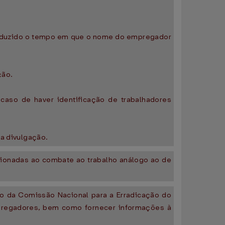
 deduzido o tempo em que o nome do empregador
ção.
caso de haver identificação de trabalhadores
va divulgação.
acionadas ao combate ao trabalho análogo ao de
io da Comissão Nacional para a Erradicação do
pregadores, bem como fornecer informações à