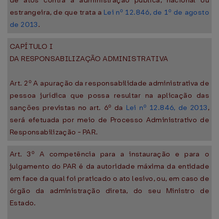
de atos contra a administração pública, nacional ou
estrangeira, de que trata a
Lei nº 12.846, de 1º de agosto
de 2013
.
CAPÍTULO I
DA RESPONSABILIZAÇÃO ADMINISTRATIVA
Art. 2º A apuração da responsabilidade administrativa de
pessoa jurídica que possa resultar na aplicação das
sanções previstas no art. 6º da
Lei nº 12.846, de 2013
,
será efetuada por meio de Processo Administrativo de
Responsabilização - PAR.
Art. 3º A competência para a instauração e para o
julgamento do PAR é da autoridade máxima da entidade
em face da qual foi praticado o ato lesivo, ou, em caso de
órgão da administração direta, do seu Ministro de
Estado.