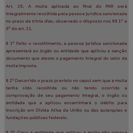
Art. 25. A multa aplicada ao final do PAR será
integralmente recolhida pela pessoa jurídica sancionada
no prazo de trinta dias, observado o disposto nos §§ 1º e
3º do art. 11.
§ 1º Feito o recolhimento, a pessoa jurídica sancionada
apresentará ao órgão ou entidade que aplicou a sanção
documento que ateste o pagamento integral do valor da
multa imposta.
§ 2º Decorrido o prazo previsto no caput sem que a multa
tenha sido recolhida ou não tendo ocorrido a
comprovação de seu pagamento integral, o órgão ou
entidade que a aplicou encaminhará o débito para
inscrição em Dívida Ativa da União ou das autarquias e
fundações públicas federais.
§ 3º Caso a entidade que aplicou a multa não possua