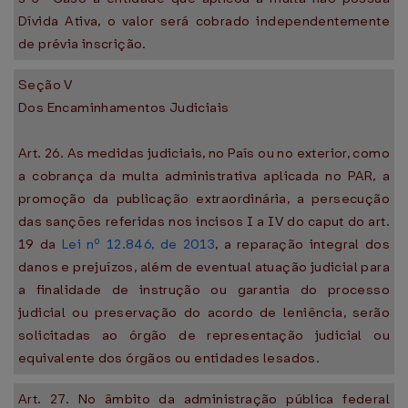
Dívida Ativa, o valor será cobrado independentemente
de prévia inscrição.
Seção V
Dos Encaminhamentos Judiciais
Art. 26. As medidas judiciais, no País ou no exterior, como
a cobrança da multa administrativa aplicada no PAR, a
promoção da publicação extraordinária, a persecução
das sanções referidas nos incisos I a IV do caput do art.
19 da
Lei nº 12.846, de 2013
, a reparação integral dos
danos e prejuízos, além de eventual atuação judicial para
a finalidade de instrução ou garantia do processo
judicial ou preservação do acordo de leniência, serão
solicitadas ao órgão de representação judicial ou
equivalente dos órgãos ou entidades lesados.
Art. 27. No âmbito da administração pública federal