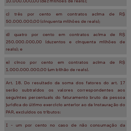
10.000.000,00 (dez milhões de reais);
c) três por cento em contratos acima de R$
50.000.000,00 (cinquenta milhões de reais);
d) quatro por cento em contratos acima de R$
250.000.000,00 (duzentos e cinquenta milhões de
reais); e
e) cinco por cento em contratos acima de R$
1.000.000.000,00 (um bilhão de reais).
Art. 18. Do resultado da soma dos fatores do art. 17
serão subtraídos os valores correspondentes aos
seguintes percentuais do faturamento bruto da pessoa
jurídica do último exercício anterior ao da instauração do
PAR, excluídos os tributos:
I - um por cento no caso de não consumação da