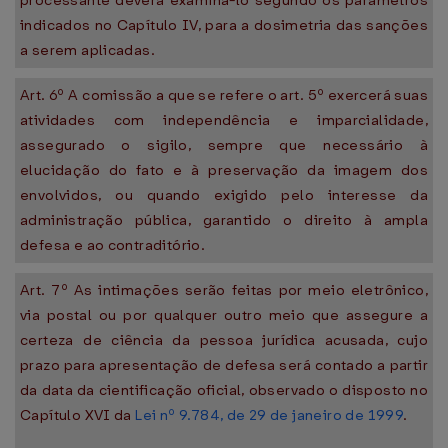
processante deverá examiná-lo segundo os parâmetros
indicados no Capítulo IV, para a dosimetria das sanções
a serem aplicadas.
Art. 6º A comissão a que se refere o art. 5º exercerá suas
atividades com independência e imparcialidade,
assegurado o sigilo, sempre que necessário à
elucidação do fato e à preservação da imagem dos
envolvidos, ou quando exigido pelo interesse da
administração pública, garantido o direito à ampla
defesa e ao contraditório.
Art. 7º As intimações serão feitas por meio eletrônico,
via postal ou por qualquer outro meio que assegure a
certeza de ciência da pessoa jurídica acusada, cujo
prazo para apresentação de defesa será contado a partir
da data da cientificação oficial, observado o disposto no
Capítulo XVI da
Lei nº 9.784, de 29 de janeiro de 1999
.