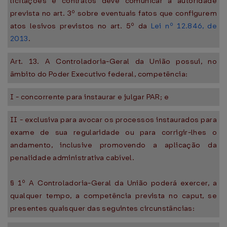
licitações e contratos deve comunicar à autoridade
prevista no art. 3º sobre eventuais fatos que configurem
atos lesivos previstos no art. 5º da
Lei nº 12.846, de
2013
.
Art. 13. A Controladoria-Geral da União possui, no
âmbito do Poder Executivo federal, competência:
I - concorrente para instaurar e julgar PAR; e
II - exclusiva para avocar os processos instaurados para
exame de sua regularidade ou para corrigir-lhes o
andamento, inclusive promovendo a aplicação da
penalidade administrativa cabível.
§ 1º A Controladoria-Geral da União poderá exercer, a
qualquer tempo, a competência prevista no caput, se
presentes quaisquer das seguintes circunstâncias: