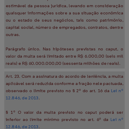
estimável da pessoa jurídica, levando em consideração
quaisquer informações sobre a sua situação econômica
ou o estado de seus negócios, tais como patrimônio,
capital social, número de empregados, contratos, dentre
outras.
Parágrafo único. Nas hipóteses previstas no caput, o
valor da multa será limitado entre R$ 6.000,00 (seis mil
reais) e R$ 60.000.000,00 (sessenta milhões de reais).
Art. 23. Com a assinatura do acordo de leniência, a multa
aplicável será reduzida conforme a fração nele pactuada,
observado o limite previsto no § 2º do art. 16 da
Lei nº
12.846, de 2013
.
§ 1º O valor da multa previsto no caput poderá ser
inferior ao limite mínimo previsto no art. 6º da
Lei nº
12.846, de 2013
.