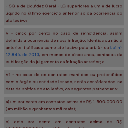
- SG e de Liquidez Geral - LG superiores a um e de lucro
líquido no último exercício anterior ao da ocorrência do
ato lesivo;
V - cinco por cento no caso de reincidência, assim
definida a ocorrência de nova infração, idêntica ou não à
anterior, tipificada como ato lesivo pelo art. 5º da
Lei nº
12.846, de 2013
, em menos de cinco anos, contados da
publicação do julgamento da infração anterior; e
VI - no caso de os contratos mantidos ou pretendidos
com o órgão ou entidade lesado, serão considerados, na
data da prática do ato lesivo, os seguintes percentuais:
a) um por cento em contratos acima de R$ 1.500.000,00
(um milhão e quinhentos mil reais);
b) dois por cento em contratos acima de R$