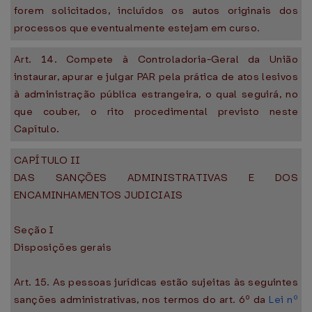
forem solicitados, incluídos os autos originais dos
processos que eventualmente estejam em curso.
Art. 14. Compete à Controladoria-Geral da União
instaurar, apurar e julgar PAR pela prática de atos lesivos
à administração pública estrangeira, o qual seguirá, no
que couber, o rito procedimental previsto neste
Capítulo.
CAPÍTULO II
DAS SANÇÕES ADMINISTRATIVAS E DOS
ENCAMINHAMENTOS JUDICIAIS
Seção I
Disposições gerais
Art. 15. As pessoas jurídicas estão sujeitas às seguintes
sanções administrativas, nos termos do art. 6º da
Lei nº