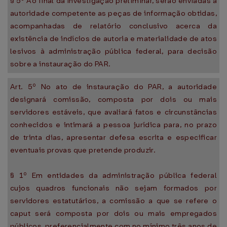
§ 5º Ao final da investigação preliminar, serão enviadas à
autoridade competente as peças de informação obtidas,
acompanhadas de relatório conclusivo acerca da
existência de indícios de autoria e materialidade de atos
lesivos à administração pública federal, para decisão
sobre a instauração do PAR.
Art. 5º No ato de instauração do PAR, a autoridade
designará comissão, composta por dois ou mais
servidores estáveis, que avaliará fatos e circunstâncias
conhecidos e intimará a pessoa jurídica para, no prazo
de trinta dias, apresentar defesa escrita e especificar
eventuais provas que pretende produzir.
§ 1º Em entidades da administração pública federal
cujos quadros funcionais não sejam formados por
servidores estatutários, a comissão a que se refere o
caput será composta por dois ou mais empregados
públicos, preferencialmente com no mínimo três anos de