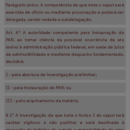
Parágrafo único. A competência de que trata o caput será
exercida de ofício ou mediante provocação e poderá ser
delegada, sendo vedada a subdelegação.
Art. 4º A autoridade competente para instauração do
PAR, ao tomar ciência da possível ocorrência de ato
lesivo à administração pública federal, em sede de juízo
de admissibilidade e mediante despacho fundamentado,
decidirá:
I - pela abertura de investigação preliminar;
II - pela instauração de PAR; ou
III - pelo arquivamento da matéria.
§ 1º A investigação de que trata o inciso I do caput terá
caráter sigiloso e não punitivo e será destinada à
apuração de indícios de autoria e materialidade de atos