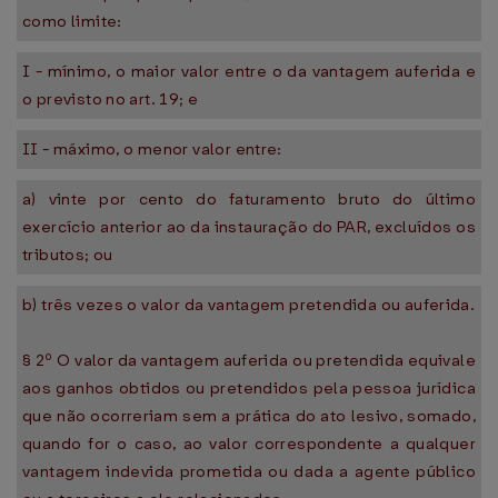
como limite:
I - mínimo, o maior valor entre o da vantagem auferida e
o previsto no art. 19; e
II - máximo, o menor valor entre:
a) vinte por cento do faturamento bruto do último
exercício anterior ao da instauração do PAR, excluídos os
tributos; ou
b) três vezes o valor da vantagem pretendida ou auferida.
§ 2º O valor da vantagem auferida ou pretendida equivale
aos ganhos obtidos ou pretendidos pela pessoa jurídica
que não ocorreriam sem a prática do ato lesivo, somado,
quando for o caso, ao valor correspondente a qualquer
vantagem indevida prometida ou dada a agente público