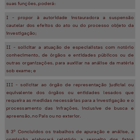
suas funções, poderá:
I - propor à autoridade instauradora a suspensão
cautelar dos efeitos do ato ou do processo objeto da
investigação;
II - solicitar a atuação de especialistas com notório
conhecimento, de órgãos e entidades públicos ou de
outras organizações, para auxiliar na análise da matéria
sob exame; e
III - solicitar ao órgão de representação judicial ou
equivalente dos órgãos ou entidades lesados que
requeira as medidas necessárias para a investigação e o
processamento das infrações, inclusive de busca e
apreensão, no País ou no exterior.
§ 3º Concluídos os trabalhos de apuração e análise, a
comissão elaborará relatório a respeito dos fatos