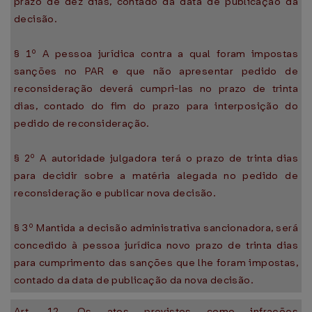
prazo de dez dias, contado da data de publicação da
decisão.
§ 1º A pessoa jurídica contra a qual foram impostas
sanções no PAR e que não apresentar pedido de
reconsideração deverá cumpri-las no prazo de trinta
dias, contado do fim do prazo para interposição do
pedido de reconsideração.
§ 2º A autoridade julgadora terá o prazo de trinta dias
para decidir sobre a matéria alegada no pedido de
reconsideração e publicar nova decisão.
§ 3º Mantida a decisão administrativa sancionadora, será
concedido à pessoa jurídica novo prazo de trinta dias
para cumprimento das sanções que lhe foram impostas,
contado da data de publicação da nova decisão.
Art. 12. Os atos previstos como infrações