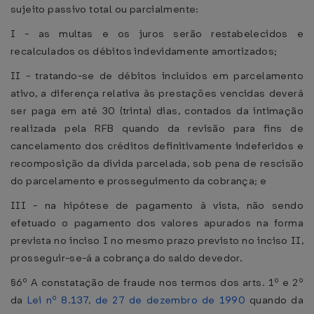
sujeito passivo total ou parcialmente:
I - as multas e os juros serão restabelecidos e
recalculados os débitos indevidamente amortizados;
II - tratando-se de débitos incluídos em parcelamento
ativo, a diferença relativa às prestações vencidas deverá
ser paga em até 30 (trinta) dias, contados da intimação
realizada pela RFB quando da revisão para fins de
cancelamento dos créditos definitivamente indeferidos e
recomposição da dívida parcelada, sob pena de rescisão
do parcelamento e prosseguimento da cobrança; e
III - na hipótese de pagamento à vista, não sendo
efetuado o pagamento dos valores apurados na forma
prevista no inciso I no mesmo prazo previsto no inciso II,
prosseguir-se-á a cobrança do saldo devedor.
§6º A constatação de fraude nos termos dos arts. 1º e 2º
da
Lei nº 8.137, de 27 de dezembro de 1990
quando da