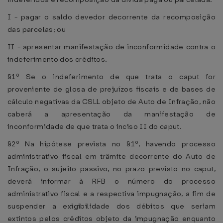
I - pagar o saldo devedor decorrente da recomposição
das parcelas; ou
II - apresentar manifestação de inconformidade contra o
indeferimento dos créditos.
§1º Se o indeferimento de que trata o caput for
proveniente de glosa de prejuízos fiscais e de bases de
cálculo negativas da CSLL objeto de Auto de Infração, não
caberá a apresentação da manifestação de
inconformidade de que trata o inciso II do caput.
§2º Na hipótese prevista no §1º, havendo processo
administrativo fiscal em trâmite decorrente do Auto de
Infração, o sujeito passivo, no prazo previsto no caput,
deverá informar à RFB o número do processo
administrativo fiscal e a respectiva impugnação, a fim de
suspender a exigibilidade dos débitos que seriam
extintos pelos créditos objeto da impugnação enquanto