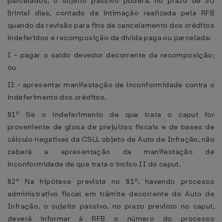
parcelados, o sujeito passivo poderá, no prazo de 30
(trinta) dias, contado da intimação realizada pela RFB
quando da revisão para fins de cancelamento dos créditos
indeferidos e recomposição da dívida paga ou parcelada:
I - pagar o saldo devedor decorrente da recomposição;
ou
II - apresentar manifestação de inconformidade contra o
indeferimento dos créditos.
§1º Se o indeferimento de que trata o caput for
proveniente de glosa de prejuízos fiscais e de bases de
cálculo negativas da CSLL objeto de Auto de Infração, não
caberá a apresentação da manifestação de
inconformidade de que trata o inciso II do caput.
§2º Na hipótese prevista no §1º, havendo processo
administrativo fiscal em trâmite decorrente do Auto de
Infração, o sujeito passivo, no prazo previsto no caput,
deverá informar à RFB o número do processo