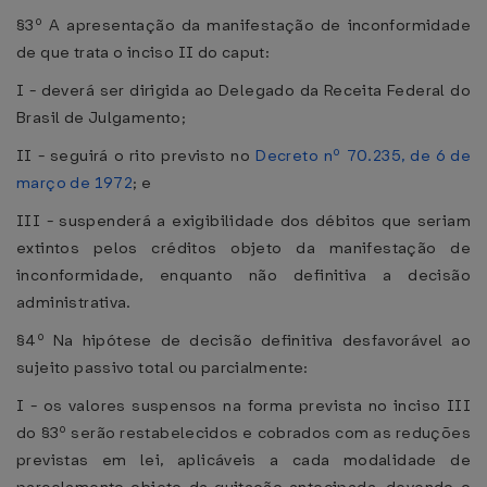
§3º A apresentação da manifestação de inconformidade
de que trata o inciso II do caput:
I - deverá ser dirigida ao Delegado da Receita Federal do
Brasil de Julgamento;
II - seguirá o rito previsto no
Decreto nº 70.235, de 6 de
março de 1972
; e
III - suspenderá a exigibilidade dos débitos que seriam
extintos pelos créditos objeto da manifestação de
inconformidade, enquanto não definitiva a decisão
administrativa.
§4º Na hipótese de decisão definitiva desfavorável ao
sujeito passivo total ou parcialmente:
I - os valores suspensos na forma prevista no inciso III
do §3º serão restabelecidos e cobrados com as reduções
previstas em lei, aplicáveis a cada modalidade de