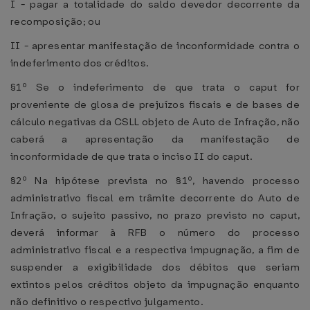
I - pagar a totalidade do saldo devedor decorrente da
recomposição; ou
II - apresentar manifestação de inconformidade contra o
indeferimento dos créditos.
§1º Se o indeferimento de que trata o caput for
proveniente de glosa de prejuízos fiscais e de bases de
cálculo negativas da CSLL objeto de Auto de Infração, não
caberá a apresentação da manifestação de
inconformidade de que trata o inciso II do caput.
§2º Na hipótese prevista no §1º, havendo processo
administrativo fiscal em trâmite decorrente do Auto de
Infração, o sujeito passivo, no prazo previsto no caput,
deverá informar à RFB o número do processo
administrativo fiscal e a respectiva impugnação, a fim de
suspender a exigibilidade dos débitos que seriam
extintos pelos créditos objeto da impugnação enquanto
não definitivo o respectivo julgamento.