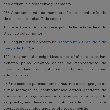
não definitivo o respectivo julgamento.
§3º A apresentação da manifestação de inconformidade
de que trata o inciso II do caput:
I - deverá ser dirigida ao Delegado da Receita Federal do
Brasil de Julgamento;
II - seguirá o rito previsto no
Decreto nº 70.235, de 6 de
março de 1972
; e
III - suspenderá a exigibilidade dos débitos que seriam
extintos pelos créditos objeto da manifestação de
inconformidade, enquanto não definitiva a decisão
administrativa.
§4º No caso de parcelamento, enquanto a impugnação ou
a manifestação de inconformidade estiver pendente de
apreciação, o sujeito passivo deverá continuar pagando
as prestações devidas em conformidade com o valor
apurado, desconsiderando os efeitos da revisão.