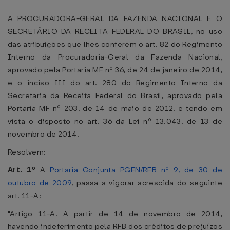
A PROCURADORA-GERAL DA FAZENDA NACIONAL E O
SECRETÁRIO DA RECEITA FEDERAL DO BRASIL, no uso
das atribuições que lhes conferem o art. 82 do Regimento
Interno da Procuradoria-Geral da Fazenda Nacional,
aprovado pela Portaria MF nº 36, de 24 de janeiro de 2014,
e o inciso III do art. 280 do Regimento Interno da
Secretaria da Receita Federal do Brasil, aprovado pela
Portaria MF nº 203, de 14 de maio de 2012, e tendo em
vista o disposto no art. 36 da Lei nº 13.043, de 13 de
novembro de 2014,
Resolvem:
Art. 1º
A
Portaria Conjunta PGFN/RFB nº 9, de 30 de
outubro de 2009
, passa a vigorar acrescida do seguinte
art. 11-A:
"Artigo 11-A. A partir de 14 de novembro de 2014,
havendo indeferimento pela RFB dos créditos de prejuízos