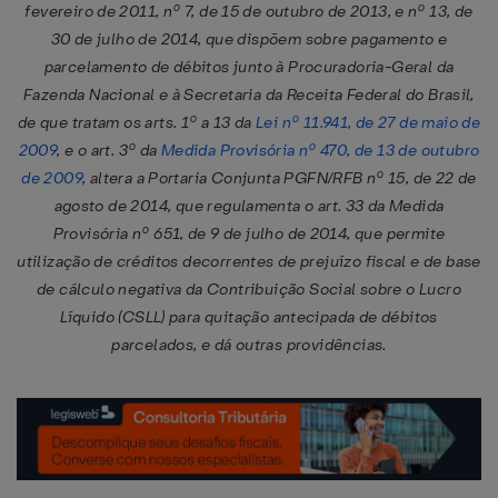
fevereiro de 2011, nº 7, de 15 de outubro de 2013, e nº 13, de
30 de julho de 2014, que dispõem sobre pagamento e
parcelamento de débitos junto à Procuradoria-Geral da
Fazenda Nacional e à Secretaria da Receita Federal do Brasil,
de que tratam os arts. 1º a 13 da
Lei nº 11.941, de 27 de maio de
2009
, e o art. 3º da
Medida Provisória nº 470, de 13 de outubro
de 2009
, altera a Portaria Conjunta PGFN/RFB nº 15, de 22 de
agosto de 2014, que regulamenta o art. 33 da Medida
Provisória nº 651, de 9 de julho de 2014, que permite
utilização de créditos decorrentes de prejuízo fiscal e de base
de cálculo negativa da Contribuição Social sobre o Lucro
Líquido (CSLL) para quitação antecipada de débitos
parcelados, e dá outras providências.