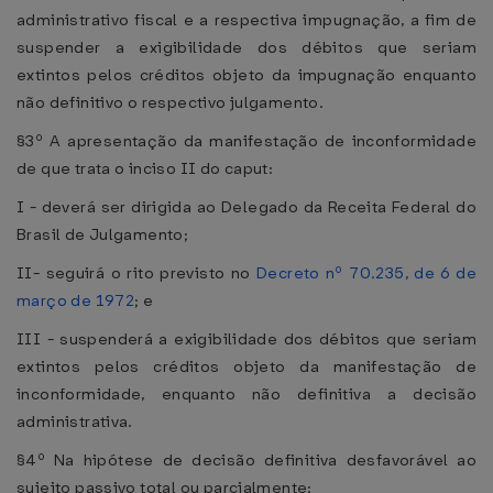
administrativo fiscal e a respectiva impugnação, a fim de
suspender a exigibilidade dos débitos que seriam
extintos pelos créditos objeto da impugnação enquanto
não definitivo o respectivo julgamento.
§3º A apresentação da manifestação de inconformidade
de que trata o inciso II do caput:
I - deverá ser dirigida ao Delegado da Receita Federal do
Brasil de Julgamento;
II- seguirá o rito previsto no
Decreto nº 70.235, de 6 de
março de 1972
; e
III - suspenderá a exigibilidade dos débitos que seriam
extintos pelos créditos objeto da manifestação de
inconformidade, enquanto não definitiva a decisão
administrativa.
§4º Na hipótese de decisão definitiva desfavorável ao
sujeito passivo total ou parcialmente: