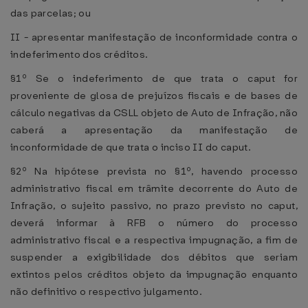
das parcelas; ou
II - apresentar manifestação de inconformidade contra o
indeferimento dos créditos.
§1º Se o indeferimento de que trata o caput for
proveniente de glosa de prejuízos fiscais e de bases de
cálculo negativas da CSLL objeto de Auto de Infração, não
caberá a apresentação da manifestação de
inconformidade de que trata o inciso II do caput.
§2º Na hipótese prevista no §1º, havendo processo
administrativo fiscal em trâmite decorrente do Auto de
Infração, o sujeito passivo, no prazo previsto no caput,
deverá informar à RFB o número do processo
administrativo fiscal e a respectiva impugnação, a fim de
suspender a exigibilidade dos débitos que seriam
extintos pelos créditos objeto da impugnação enquanto
não definitivo o respectivo julgamento.