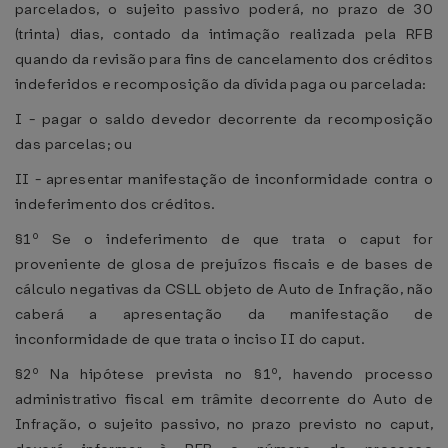
parcelados, o sujeito passivo poderá, no prazo de 30
(trinta) dias, contado da intimação realizada pela RFB
quando da revisão para fins de cancelamento dos créditos
indeferidos e recomposição da dívida paga ou parcelada:
I - pagar o saldo devedor decorrente da recomposição
das parcelas; ou
II - apresentar manifestação de inconformidade contra o
indeferimento dos créditos.
§1º Se o indeferimento de que trata o caput for
proveniente de glosa de prejuízos fiscais e de bases de
cálculo negativas da CSLL objeto de Auto de Infração, não
caberá a apresentação da manifestação de
inconformidade de que trata o inciso II do caput.
§2º Na hipótese prevista no §1º, havendo processo
administrativo fiscal em trâmite decorrente do Auto de
Infração, o sujeito passivo, no prazo previsto no caput,