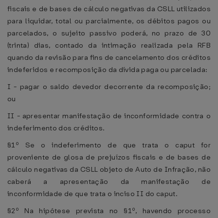
fiscais e de bases de cálculo negativas da CSLL utilizados
para liquidar, total ou parcialmente, os débitos pagos ou
parcelados, o sujeito passivo poderá, no prazo de 30
(trinta) dias, contado da intimação realizada pela RFB
quando da revisão para fins de cancelamento dos créditos
indeferidos e recomposição da dívida paga ou parcelada:
I - pagar o saldo devedor decorrente da recomposição;
ou
II - apresentar manifestação de inconformidade contra o
indeferimento dos créditos.
§1º Se o indeferimento de que trata o caput for
proveniente de glosa de prejuízos fiscais e de bases de
cálculo negativas da CSLL objeto de Auto de Infração, não
caberá a apresentação da manifestação de
inconformidade de que trata o inciso II do caput.
§2º Na hipótese prevista no §1º, havendo processo