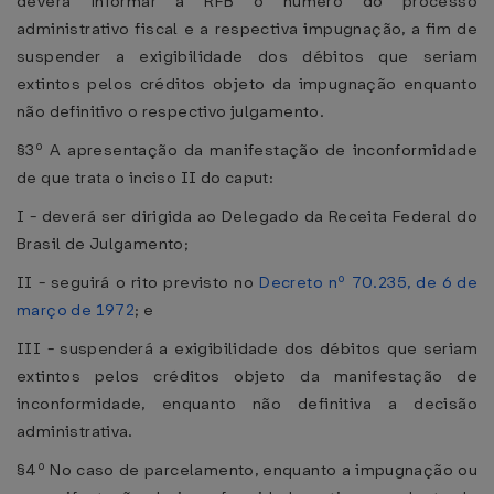
deverá informar à RFB o número do processo
administrativo fiscal e a respectiva impugnação, a fim de
suspender a exigibilidade dos débitos que seriam
extintos pelos créditos objeto da impugnação enquanto
não definitivo o respectivo julgamento.
§3º A apresentação da manifestação de inconformidade
de que trata o inciso II do caput:
I - deverá ser dirigida ao Delegado da Receita Federal do
Brasil de Julgamento;
II - seguirá o rito previsto no
Decreto nº 70.235, de 6 de
março de 1972
; e
III - suspenderá a exigibilidade dos débitos que seriam
extintos pelos créditos objeto da manifestação de
inconformidade, enquanto não definitiva a decisão
administrativa.
§4º No caso de parcelamento, enquanto a impugnação ou