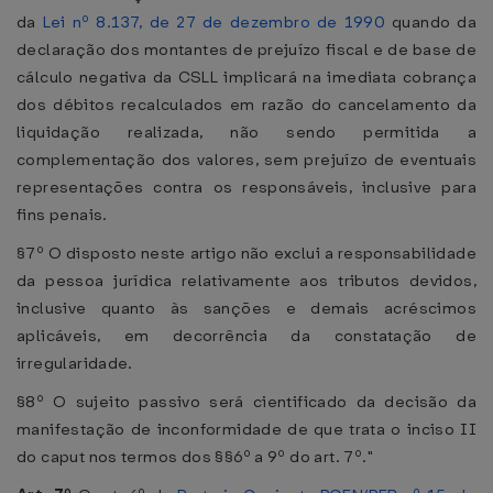
da
Lei nº 8.137, de 27 de dezembro de 1990
quando da
declaração dos montantes de prejuízo fiscal e de base de
cálculo negativa da CSLL implicará na imediata cobrança
dos débitos recalculados em razão do cancelamento da
liquidação realizada, não sendo permitida a
complementação dos valores, sem prejuízo de eventuais
representações contra os responsáveis, inclusive para
fins penais.
§7º O disposto neste artigo não exclui a responsabilidade
da pessoa jurídica relativamente aos tributos devidos,
inclusive quanto às sanções e demais acréscimos
aplicáveis, em decorrência da constatação de
irregularidade.
§8º O sujeito passivo será cientificado da decisão da
manifestação de inconformidade de que trata o inciso II
do caput nos termos dos §§6º a 9º do art. 7º."