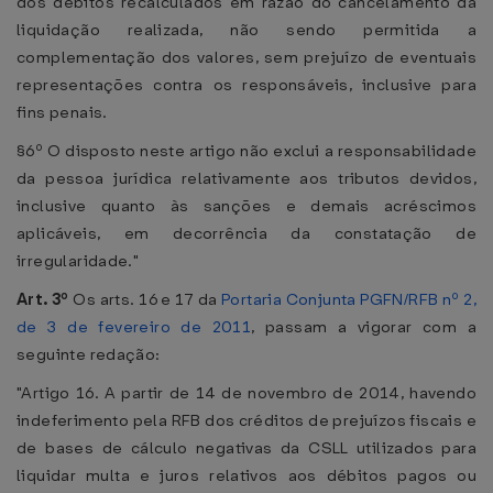
dos débitos recalculados em razão do cancelamento da
liquidação realizada, não sendo permitida a
complementação dos valores, sem prejuízo de eventuais
representações contra os responsáveis, inclusive para
fins penais.
§6º O disposto neste artigo não exclui a responsabilidade
da pessoa jurídica relativamente aos tributos devidos,
inclusive quanto às sanções e demais acréscimos
aplicáveis, em decorrência da constatação de
irregularidade."
Art. 3º
Os arts. 16 e 17 da
Portaria Conjunta PGFN/RFB nº 2,
de 3 de fevereiro de 2011
, passam a vigorar com a
seguinte redação:
"Artigo 16. A partir de 14 de novembro de 2014, havendo
indeferimento pela RFB dos créditos de prejuízos fiscais e
de bases de cálculo negativas da CSLL utilizados para
liquidar multa e juros relativos aos débitos pagos ou