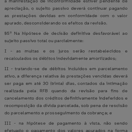
a manifestação de inconformidade estiver pendente de
apreciação, o sujeito passivo deverá continuar pagando
as prestações devidas em conformidade com o valor
apurado, desconsiderando os efeitos da revisão.
§5º Na hipótese de decisão definitiva desfavorável ao
sujeito passivo total ou parcialmente:
I - as multas e os juros serão restabelecidos e
recalculados os débitos indevidamente amortizados;
II - tratando-se de débitos incluídos em parcelamento
ativo, a diferença relativa às prestações vencidas deverá
ser paga em até 30 (trinta) dias, contados da intimação
realizada pela RFB quando da revisão para fins de
cancelamento dos créditos definitivamente indeferidos e
recomposição da dívida parcelada, sob pena de rescisão
do parcelamento e prosseguimento da cobrança; e
III - na hipótese de pagamento à vista, não sendo
efetuado o pagamento dos valores apurados na forma