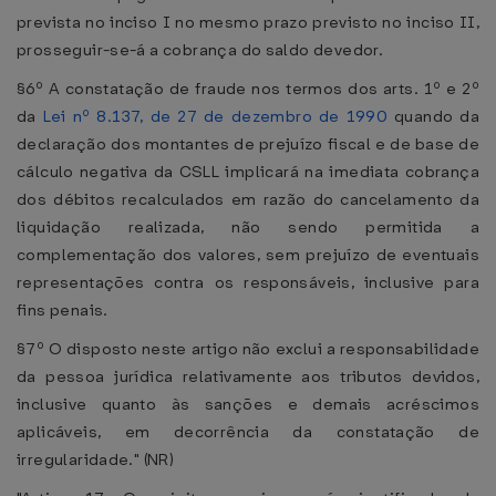
prevista no inciso I no mesmo prazo previsto no inciso II,
prosseguir-se-á a cobrança do saldo devedor.
§6º A constatação de fraude nos termos dos arts. 1º e 2º
da
Lei nº 8.137, de 27 de dezembro de 1990
quando da
declaração dos montantes de prejuízo fiscal e de base de
cálculo negativa da CSLL implicará na imediata cobrança
dos débitos recalculados em razão do cancelamento da
liquidação realizada, não sendo permitida a
complementação dos valores, sem prejuízo de eventuais
representações contra os responsáveis, inclusive para
fins penais.
§7º O disposto neste artigo não exclui a responsabilidade
da pessoa jurídica relativamente aos tributos devidos,
inclusive quanto às sanções e demais acréscimos
aplicáveis, em decorrência da constatação de
irregularidade." (NR)