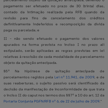
parcelamento objeto da quitação antecipada, devendo o
pagamento ser efetuado no prazo de 30 (trinta) dias,
contado da intimação realizada pela RFB quando da
revisão para fins de cancelamento dos créditos
definitivamente indeferidos e recomposição da dívida
paga ou parcelada; e
II - não sendo efetuado o pagamento dos valores
apurados na forma prevista no inciso I no prazo ali
estipulado, serão aplicadas as regras previstas em lei
relativas à rescisão de cada modalidade de parcelamento
objeto da quitação antecipada.
§5º Na hipótese de quitação antecipada de
parcelamentos regidos pela
Lei nº 11.941, de 2009
, e de
suas reaberturas, o sujeito passivo será cientificado da
decisão da manifestação de inconformidade de que trata
o inciso II do caput nos termos dos §§7º a 10 do art. 12 da
Portaria Conjunta PGFN/RFB nº 6, de 22 de julho de 2009
."