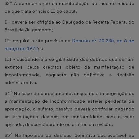
§3º A apresentação da manifestação de inconformidade
de que trata o inciso II do caput:
I - deverá ser dirigida ao Delegado da Receita Federal do
Brasil de Julgamento;
II- seguirá o rito previsto no
Decreto nº 70.235, de 6 de
março de 1972
; e
III - suspenderá a exigibilidade dos débitos que seriam
extintos pelos créditos objeto da manifestação de
inconformidade, enquanto não definitiva a decisão
administrativa.
§4º No caso de parcelamento, enquanto a impugnação ou
a manifestação de inconformidade estiver pendente de
apreciação, o sujeito passivo deverá continuar pagando
as prestações devidas em conformidade com o valor
apurado, desconsiderando os efeitos da revisão.
§5º Na hipótese de decisão definitiva desfavorável ao