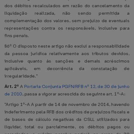
dos débitos recalculados em razão do cancelamento da
liquidação realizada, não sendo permitida a
complementação dos valores, sem prejuízo de eventuais
representações contra os responsáveis, inclusive para
fins penais.
§6º O disposto neste artigo não exclui a responsabilidade
da pessoa jurídica relativamente aos tributos devidos,
inclusive quanto às sanções e demais acréscimos
aplicáveis, em decorrência da constatação de
irregularidade."
Art. 2º
A
Portaria Conjunta PGFN/RFB nº 12, de 30 de junho
de 2010
, passa a vigorar acrescida do seguinte art. 1º-A:
"Artigo 1º-A A partir de 14 de novembro de 2014, havendo
indeferimento pela RFB dos créditos de prejuízos fiscais e
de bases de cálculo negativas da CSLL utilizados para
liquidar, total ou parcialmente, os débitos pagos ou