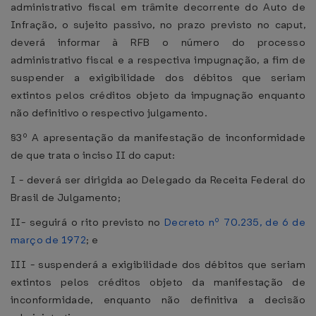
administrativo fiscal em trâmite decorrente do Auto de
Infração, o sujeito passivo, no prazo previsto no caput,
deverá informar à RFB o número do processo
administrativo fiscal e a respectiva impugnação, a fim de
suspender a exigibilidade dos débitos que seriam
extintos pelos créditos objeto da impugnação enquanto
não definitivo o respectivo julgamento.
§3º A apresentação da manifestação de inconformidade
de que trata o inciso II do caput:
I - deverá ser dirigida ao Delegado da Receita Federal do
Brasil de Julgamento;
II- seguirá o rito previsto no
Decreto nº 70.235, de 6 de
março de 1972
; e
III - suspenderá a exigibilidade dos débitos que seriam
extintos pelos créditos objeto da manifestação de
inconformidade, enquanto não definitiva a decisão