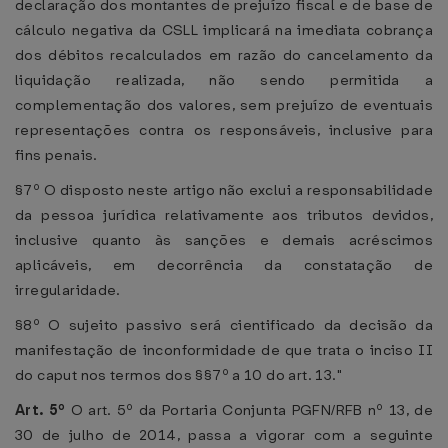
declaração dos montantes de prejuízo fiscal e de base de
cálculo negativa da CSLL implicará na imediata cobrança
dos débitos recalculados em razão do cancelamento da
liquidação realizada, não sendo permitida a
complementação dos valores, sem prejuízo de eventuais
representações contra os responsáveis, inclusive para
fins penais.
§7º O disposto neste artigo não exclui a responsabilidade
da pessoa jurídica relativamente aos tributos devidos,
inclusive quanto às sanções e demais acréscimos
aplicáveis, em decorrência da constatação de
irregularidade.
§8º O sujeito passivo será cientificado da decisão da
manifestação de inconformidade de que trata o inciso II
do caput nos termos dos §§7º a 10 do art. 13."
Art. 5º
O art. 5º da Portaria Conjunta PGFN/RFB nº 13, de
30 de julho de 2014, passa a vigorar com a seguinte