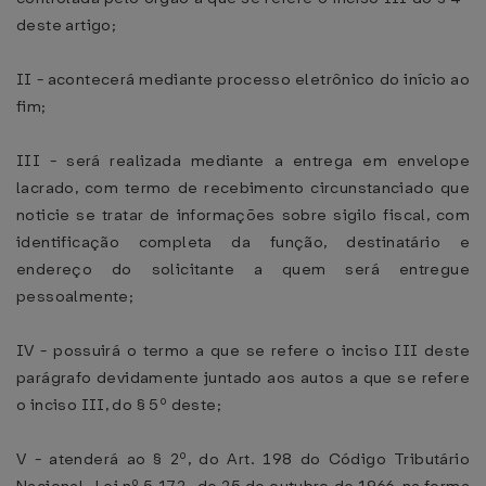
deste artigo;
II - acontecerá mediante processo eletrônico do início ao
fim;
III - será realizada mediante a entrega em envelope
lacrado, com termo de recebimento circunstanciado que
noticie se tratar de informações sobre sigilo fiscal, com
identificação completa da função, destinatário e
endereço do solicitante a quem será entregue
pessoalmente;
IV - possuirá o termo a que se refere o inciso III deste
parágrafo devidamente juntado aos autos a que se refere
o inciso III, do § 5º deste;
V - atenderá ao § 2º, do Art. 198 do Código Tributário