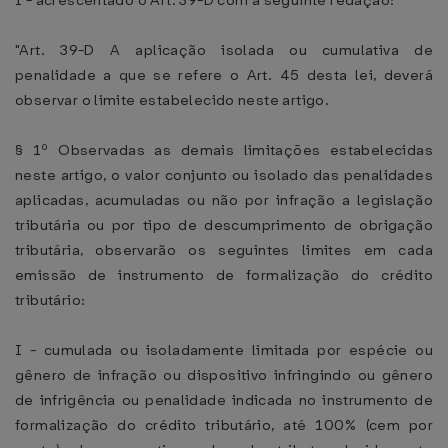
I - acrescentado o Art. 39-D com a seguinte redação:
"Art. 39-D A aplicação isolada ou cumulativa de
penalidade a que se refere o Art. 45 desta lei, deverá
observar o limite estabelecido neste artigo.
§ 1º Observadas as demais limitações estabelecidas
neste artigo, o valor conjunto ou isolado das penalidades
aplicadas, acumuladas ou não por infração a legislação
tributária ou por tipo de descumprimento de obrigação
tributária, observarão os seguintes limites em cada
emissão de instrumento de formalização do crédito
tributário:
I - cumulada ou isoladamente limitada por espécie ou
gênero de infração ou dispositivo infringindo ou gênero
de infrigência ou penalidade indicada no instrumento de
formalização do crédito tributário, até 100% (cem por