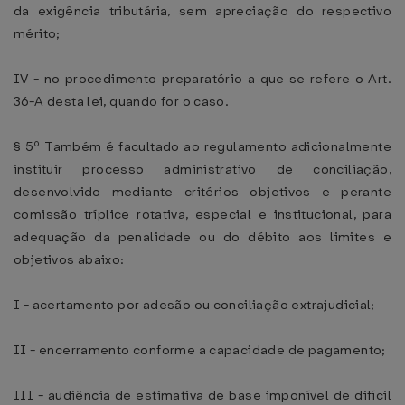
da exigência tributária, sem apreciação do respectivo
mérito;
IV - no procedimento preparatório a que se refere o Art.
36-A desta lei, quando for o caso.
§ 5º Também é facultado ao regulamento adicionalmente
instituir processo administrativo de conciliação,
desenvolvido mediante critérios objetivos e perante
comissão tríplice rotativa, especial e institucional, para
adequação da penalidade ou do débito aos limites e
objetivos abaixo:
I - acertamento por adesão ou conciliação extrajudicial;
II - encerramento conforme a capacidade de pagamento;
III - audiência de estimativa de base imponível de difícil