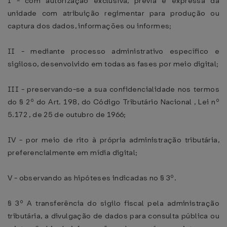
I - com autorização exclusiva, prévia e expressa da
unidade com atribuição regimentar para produção ou
captura dos dados, informações ou informes;
II - mediante processo administrativo específico e
sigiloso, desenvolvido em todas as fases por meio digital;
III - preservando-se a sua confidencialidade nos termos
do § 2º do Art. 198, do Código Tributário Nacional , Lei nº
5.172 , de 25 de outubro de 1966;
IV - por meio de rito à própria administração tributária,
preferencialmente em mídia digital;
V - observando as hipóteses indicadas no § 3º.
§ 3º A transferência do sigilo fiscal pela administração
tributária, a divulgação de dados para consulta pública ou