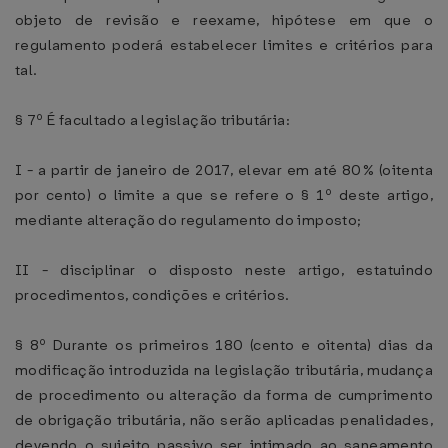
objeto de revisão e reexame, hipótese em que o
regulamento poderá estabelecer limites e critérios para
tal.
§ 7º É facultado a legislação tributária:
I - a partir de janeiro de 2017, elevar em até 80% (oitenta
por cento) o limite a que se refere o § 1º deste artigo,
mediante alteração do regulamento do imposto;
II - disciplinar o disposto neste artigo, estatuindo
procedimentos, condições e critérios.
§ 8º Durante os primeiros 180 (cento e oitenta) dias da
modificação introduzida na legislação tributária, mudança
de procedimento ou alteração da forma de cumprimento
de obrigação tributária, não serão aplicadas penalidades,
devendo o sujeito passivo ser intimado ao saneamento