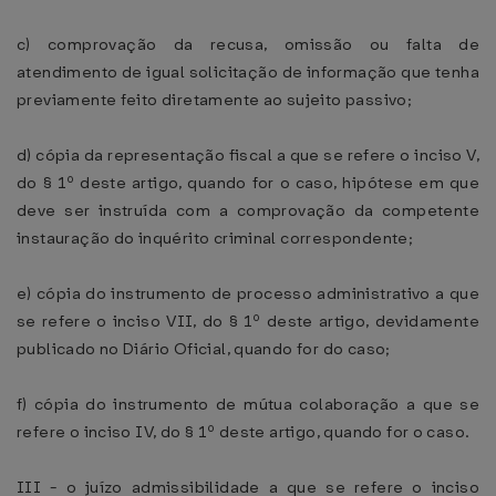
c) comprovação da recusa, omissão ou falta de
atendimento de igual solicitação de informação que tenha
previamente feito diretamente ao sujeito passivo;
d) cópia da representação fiscal a que se refere o inciso V,
do § 1º deste artigo, quando for o caso, hipótese em que
deve ser instruída com a comprovação da competente
instauração do inquérito criminal correspondente;
e) cópia do instrumento de processo administrativo a que
se refere o inciso VII, do § 1º deste artigo, devidamente
publicado no Diário Oficial, quando for do caso;
f) cópia do instrumento de mútua colaboração a que se
refere o inciso IV, do § 1º deste artigo, quando for o caso.
III - o juízo admissibilidade a que se refere o inciso