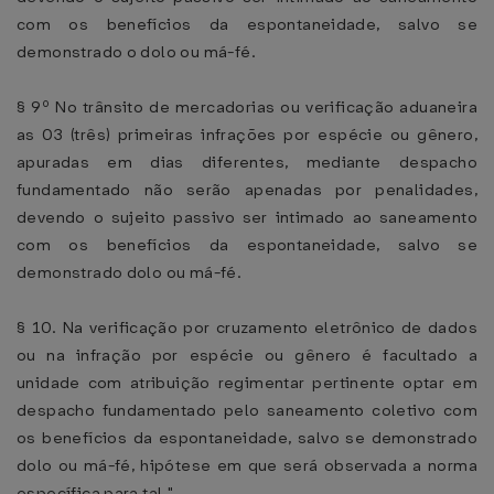
com os benefícios da espontaneidade, salvo se
demonstrado o dolo ou má-fé.
§ 9º No trânsito de mercadorias ou verificação aduaneira
as 03 (três) primeiras infrações por espécie ou gênero,
apuradas em dias diferentes, mediante despacho
fundamentado não serão apenadas por penalidades,
devendo o sujeito passivo ser intimado ao saneamento
com os benefícios da espontaneidade, salvo se
demonstrado dolo ou má-fé.
§ 10. Na verificação por cruzamento eletrônico de dados
ou na infração por espécie ou gênero é facultado a
unidade com atribuição regimentar pertinente optar em
despacho fundamentado pelo saneamento coletivo com
os benefícios da espontaneidade, salvo se demonstrado
dolo ou má-fé, hipótese em que será observada a norma
específica para tal."