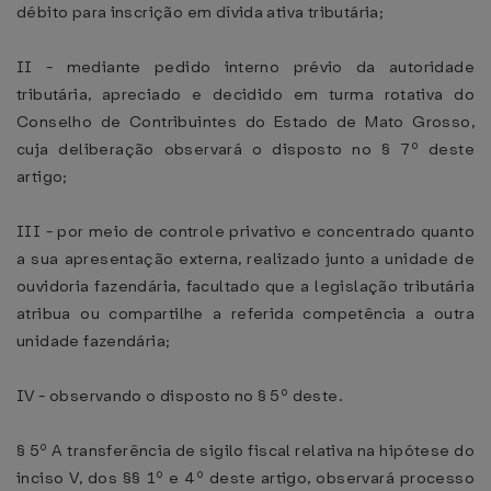
débito para inscrição em dívida ativa tributária;
II - mediante pedido interno prévio da autoridade
tributária, apreciado e decidido em turma rotativa do
Conselho de Contribuintes do Estado de Mato Grosso,
cuja deliberação observará o disposto no § 7º deste
artigo;
III - por meio de controle privativo e concentrado quanto
a sua apresentação externa, realizado junto a unidade de
ouvidoria fazendária, facultado que a legislação tributária
atribua ou compartilhe a referida competência a outra
unidade fazendária;
IV - observando o disposto no § 5º deste.
§ 5º A transferência de sigilo fiscal relativa na hipótese do
inciso V, dos §§ 1º e 4º deste artigo, observará processo