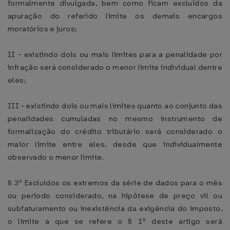
formalmente divulgada, bem como ficam excluídos da
apuração do referido limite os demais encargos
moratórios e juros;
II - existindo dois ou mais limites para a penalidade por
infração será considerado o menor limite individual dentre
eles;
III - existindo dois ou mais limites quanto ao conjunto das
penalidades cumuladas no mesmo instrumento de
formalização do crédito tributário será considerado o
maior limite entre eles, desde que individualmente
observado o menor limite.
§ 3º Excluídos os extremos da série de dados para o mês
ou período considerado, na hipótese de preço vil ou
subfaturamento ou inexistência da exigência do imposto,
o limite a que se refere o § 1º deste artigo será