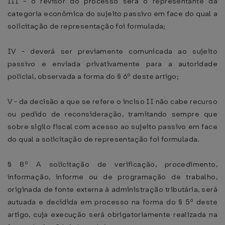
III - o revisor do processo será o representante da
categoria econômica do sujeito passivo em face do qual a
solicitação de representação foi formulada;
IV - deverá ser previamente comunicada ao sujeito
passivo e enviada privativamente para a autoridade
policial, observada a forma do § 6º deste artigo;
V - da decisão a que se refere o inciso II não cabe recurso
ou pedido de reconsideração, tramitando sempre que
sobre sigilo fiscal com acesso ao sujeito passivo em face
do qual a solicitação de representação foi formulada.
§ 8º A solicitação de verificação, procedimento,
informação, informe ou de programação de trabalho,
originada de fonte externa à administração tributária, será
autuada e decidida em processo na forma do § 5º deste
artigo, cuja execução será obrigatoriamente realizada na