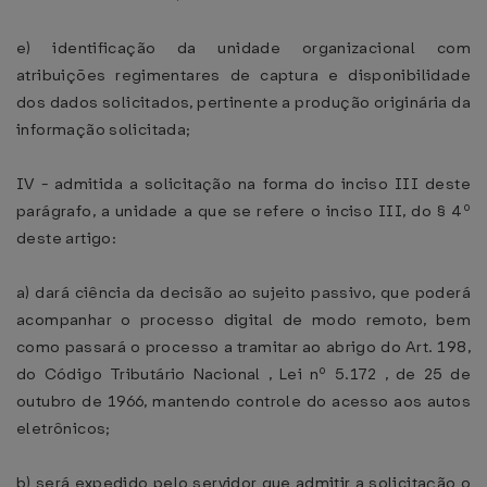
e) identificação da unidade organizacional com
atribuições regimentares de captura e disponibilidade
dos dados solicitados, pertinente a produção originária da
informação solicitada;
IV - admitida a solicitação na forma do inciso III deste
parágrafo, a unidade a que se refere o inciso III, do § 4º
deste artigo:
a) dará ciência da decisão ao sujeito passivo, que poderá
acompanhar o processo digital de modo remoto, bem
como passará o processo a tramitar ao abrigo do Art. 198,
do Código Tributário Nacional , Lei nº 5.172 , de 25 de
outubro de 1966, mantendo controle do acesso aos autos
eletrônicos;
b) será expedido pelo servidor que admitir a solicitação o