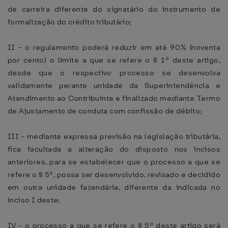
de carreira diferente do signatário do instrumento de
formalização do crédito tributário;
II - o regulamento poderá reduzir em até 90% (noventa
por cento) o limite a que se refere o § 1º deste artigo,
desde que o respectivo processo se desenvolva
validamente perante unidade da Superintendência e
Atendimento ao Contribuinte e finalizado mediante Termo
de Ajustamento de conduta com confissão de débito;
III - mediante expressa previsão na legislação tributária,
fica facultada a alteração do disposto nos incisos
anteriores, para se estabelecer que o processo a que se
refere o § 5º, possa ser desenvolvido, revisado e decidido
em outra unidade fazendária, diferente da indicada no
inciso I deste;
IV - o processo a que se refere o § 5º deste artigo será