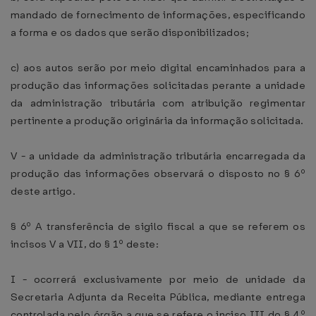
mandado de fornecimento de informações, especificando
a forma e os dados que serão disponibilizados;
c) aos autos serão por meio digital encaminhados para a
produção das informações solicitadas perante a unidade
da administração tributária com atribuição regimentar
pertinente a produção originária da informação solicitada.
V - a unidade da administração tributária encarregada da
produção das informações observará o disposto no § 6º
deste artigo.
§ 6º A transferência de sigilo fiscal a que se referem os
incisos V a VII, do § 1º deste:
I - ocorrerá exclusivamente por meio de unidade da
Secretaria Adjunta da Receita Pública, mediante entrega
controlada pelo órgão a que se refere o inciso III do § 4º