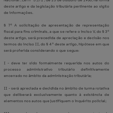
Nacional , Lei nº 5.172 , de 25 de outubro de 1966, na forma
deste artigo e da legislação tributária pertinente ao sigilo
de informações.
§ 7º A solicitação de apresentação de representação
fiscal para fins criminais, a que se refere o inciso V, do § 3º
deste artigo, será precedida de apreciação e decisão nos
termos do inciso II, do § 4º deste artigo, hipótese em que
será proferida considerando o que segue:
I - deve ter sido formalmente requerida nos autos do
processo administrativo tributário definitivamente
encerrado no âmbito da administração tributária;
II - será apreciada e decidida no âmbito de turma rotativa
que deliberará exclusivamente quanto à existência de
elementos nos autos que justifiquem o inquérito policial;