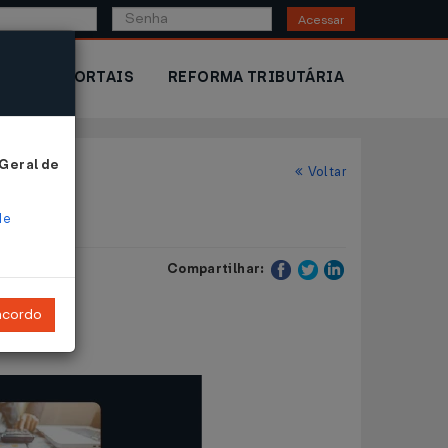
Acessar
IOR
PORTAIS
REFORMA TRIBUTÁRIA
 Geral de
Voltar
de
Compartilhar:
ncordo