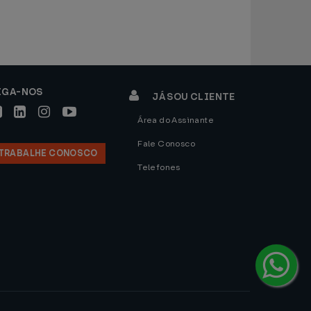
IGA-NOS
JÁ SOU CLIENTE
Área do Assinante
Fale Conosco
TRABALHE CONOSCO
Telefones