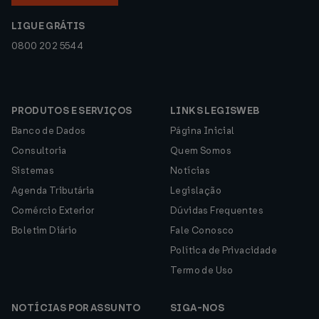
LIGUE GRÁTIS
0800 202 5544
PRODUTOS E SERVIÇOS
LINKS LEGISWEB
Banco de Dados
Página Inicial
Consultoria
Quem Somos
Sistemas
Notícias
Agenda Tributária
Legislação
Comércio Exterior
Dúvidas Frequentes
Boletim Diário
Fale Conosco
Política de Privacidade
Termo de Uso
NOTÍCIAS POR ASSUNTO
SIGA-NOS