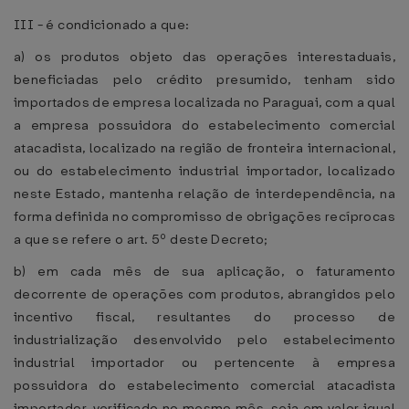
III - é condicionado a que:
a) os produtos objeto das operações interestaduais,
beneficiadas pelo crédito presumido, tenham sido
importados de empresa localizada no Paraguai, com a qual
a empresa possuidora do estabelecimento comercial
atacadista, localizado na região de fronteira internacional,
ou do estabelecimento industrial importador, localizado
neste Estado, mantenha relação de interdependência, na
forma definida no compromisso de obrigações recíprocas
a que se refere o art. 5º deste Decreto;
b) em cada mês de sua aplicação, o faturamento
decorrente de operações com produtos, abrangidos pelo
incentivo fiscal, resultantes do processo de
industrialização desenvolvido pelo estabelecimento
industrial importador ou pertencente à empresa
possuidora do estabelecimento comercial atacadista
importador, verificado no mesmo mês, seja em valor igual