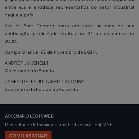
entre ela e entidade representativa do setor industrial
daquele país.
Art. 6º Este Decreto entra em vigor na data de sua
publicação, produzindo efeitos até 31 de dezembro de
2028.
Campo Grande, 27 de novembro de 2014.
ANDRÉ PUCCINELLI
Governador do Estado
JADER RIEFFE JULIANELLI AFONSO
Secretário de Estado de Fazenda
ASSINAR O LEGISWEB
Mantenha-se informado e atualizado com o LegisWeb.
COMO ASSINAR