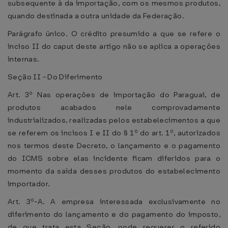
subsequente à da importação, com os mesmos produtos,
quando destinada a outra unidade da Federação.
Parágrafo único. O crédito presumido a que se refere o
inciso II do caput deste artigo não se aplica a operações
internas.
Seção II - Do Diferimento
Art. 3º Nas operações de importação do Paraguai, de
produtos acabados nele comprovadamente
industrializados, realizadas pelos estabelecimentos a que
se referem os incisos I e II do § 1º do art. 1º, autorizados
nos termos deste Decreto, o lançamento e o pagamento
do ICMS sobre elas incidente ficam diferidos para o
momento da saída desses produtos do estabelecimento
importador.
Art. 3º-A. A empresa interessada exclusivamente no
diferimento do lançamento e do pagamento do imposto,
de que trata esta Seção, pode requerer o referido