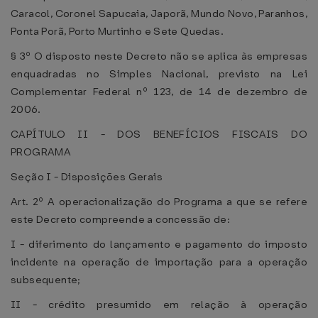
Caracol, Coronel Sapucaia, Japorã, Mundo Novo, Paranhos,
Ponta Porã, Porto Murtinho e Sete Quedas.
§ 3º O disposto neste Decreto não se aplica às empresas
enquadradas no Simples Nacional, previsto na Lei
Complementar Federal nº 123, de 14 de dezembro de
2006.
CAPÍTULO II - DOS BENEFÍCIOS FISCAIS DO
PROGRAMA
Seção I - Disposições Gerais
Art. 2º A operacionalização do Programa a que se refere
este Decreto compreende a concessão de:
I - diferimento do lançamento e pagamento do imposto
incidente na operação de importação para a operação
subsequente;
II - crédito presumido em relação à operação