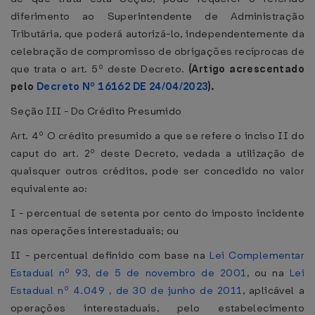
diferimento ao Superintendente de Administração
Tributária, que poderá autorizá-lo, independentemente da
celebração de compromisso de obrigações recíprocas de
que trata o art. 5º deste Decreto.
(Artigo acrescentado
pelo
Decreto Nº 16162 DE 24/04/2023
).
Seção III - Do Crédito Presumido
Art. 4º O crédito presumido a que se refere o inciso II do
caput do art. 2º deste Decreto, vedada a utilização de
quaisquer outros créditos, pode ser concedido no valor
equivalente ao:
I - percentual de setenta por cento do imposto incidente
nas operações interestaduais; ou
II - percentual definido com base na
Lei Complementar
Estadual nº 93, de 5 de novembro de 2001
, ou na
Lei
Estadual nº 4.049 , de 30 de junho de 2011
, aplicável a
operações interestaduais, pelo estabelecimento