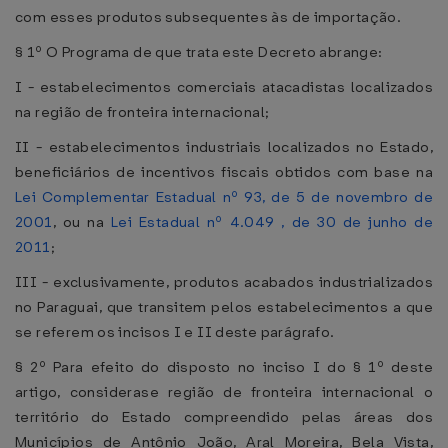
com esses produtos subsequentes às de importação.
§ 1º O Programa de que trata este Decreto abrange:
I - estabelecimentos comerciais atacadistas localizados
na região de fronteira internacional;
II - estabelecimentos industriais localizados no Estado,
beneficiários de incentivos fiscais obtidos com base na
Lei Complementar Estadual nº 93, de 5 de novembro de
2001
, ou na
Lei Estadual nº 4.049 , de 30 de junho de
2011
;
III - exclusivamente, produtos acabados industrializados
no Paraguai, que transitem pelos estabelecimentos a que
se referem os incisos I e II deste parágrafo.
§ 2º Para efeito do disposto no inciso I do § 1º deste
artigo, considerase região de fronteira internacional o
território do Estado compreendido pelas áreas dos
Municípios de Antônio João, Aral Moreira, Bela Vista,