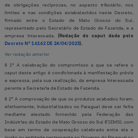
de obrigações recíprocas, no aspecto tributário, nos
limites e nas condições estabelecidos neste Decreto,
firmado entre o Estado de Mato Grosso do Sul,
representado pelo Secretário de Estado de Fazenda, e a
empresa interessada.
(Redação do caput dada pelo
Decreto Nº 16162 DE 24/04/2023
).
Ver redação anterior
§ 1º A celebração do compromisso a que se refere o
caput deste artigo é condicionada à manifestação prévia
e expressa, pela sua realização, da empresa interessada
perante a Secretaria de Estado de Fazenda.
§ 2º A comprovação de que os produtos acabados foram,
efetivamente, industrializados no Paraguai deve ser feita
mediante atestado fornecido pela Federação das
Indústrias do Estado de Mato Grosso do Sul (FIEMS), com
base em termo de cooperação celebrado entre ela e
órgão ou entidade pertencente ao Governo do Paraguai ou