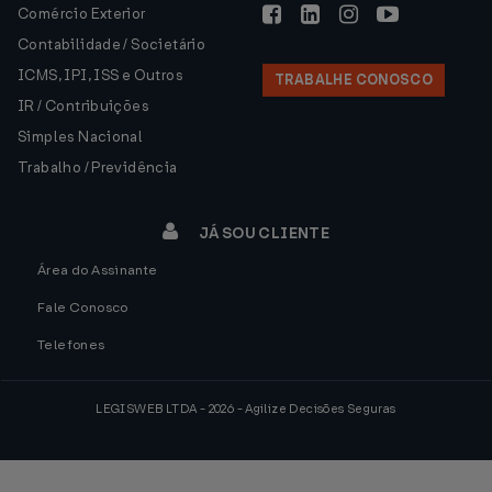
Comércio Exterior
Contabilidade / Societário
ICMS, IPI, ISS e Outros
TRABALHE CONOSCO
IR / Contribuições
Simples Nacional
Trabalho / Previdência
JÁ SOU CLIENTE
Área do Assinante
Fale Conosco
Telefones
LEGISWEB LTDA - 2026 - Agilize Decisões Seguras