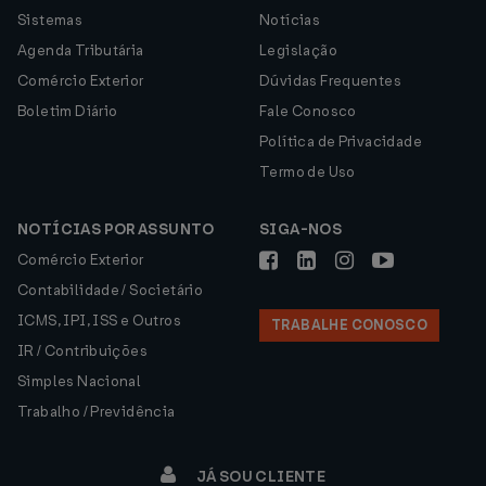
Sistemas
Notícias
Agenda Tributária
Legislação
Comércio Exterior
Dúvidas Frequentes
Boletim Diário
Fale Conosco
Política de Privacidade
Termo de Uso
NOTÍCIAS POR ASSUNTO
SIGA-NOS
Comércio Exterior
Contabilidade / Societário
ICMS, IPI, ISS e Outros
TRABALHE CONOSCO
IR / Contribuições
Simples Nacional
Trabalho / Previdência
JÁ SOU CLIENTE