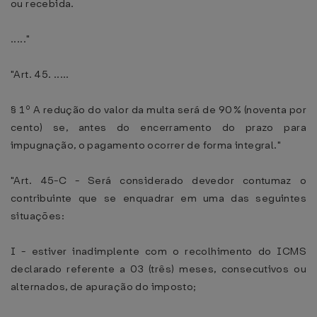
ou recebida.
....."
"Art. 45. .....
§ 1º A redução do valor da multa será de 90% (noventa por
cento) se, antes do encerramento do prazo para
impugnação, o pagamento ocorrer de forma integral."
"Art. 45-C - Será considerado devedor contumaz o
contribuinte que se enquadrar em uma das seguintes
situações:
I - estiver inadimplente com o recolhimento do ICMS
declarado referente a 03 (três) meses, consecutivos ou
alternados, de apuração do imposto;