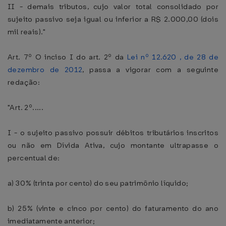
II - demais tributos, cujo valor total consolidado por
sujeito passivo seja igual ou inferior a R$ 2.000,00 (dois
mil reais)."
Art. 7º O inciso I do art. 2º da
Lei nº 12.620 , de 28 de
dezembro de 2012
, passa a vigorar com a seguinte
redação:
"Art. 2º.....
I - o sujeito passivo possuir débitos tributários inscritos
ou não em Dívida Ativa, cujo montante ultrapasse o
percentual de:
a) 30% (trinta por cento) do seu patrimônio líquido;
b) 25% (vinte e cinco por cento) do faturamento do ano
imediatamente anterior;