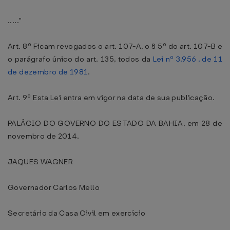
....."
Art. 8º Ficam revogados o art. 107-A, o § 5º do art. 107-B e
o parágrafo único do art. 135, todos da
Lei nº 3.956 , de 11
de dezembro de 1981
.
Art. 9º Esta Lei entra em vigor na data de sua publicação.
PALÁCIO DO GOVERNO DO ESTADO DA BAHIA, em 28 de
novembro de 2014.
JAQUES WAGNER
Governador Carlos Mello
Secretário da Casa Civil em exercício