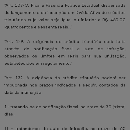
"Art. 107-C. Fica a Fazenda Pública Estadual dispensada
do lançamento e da inscrição em Dívida Ativa de créditos
tributários cujo valor seja igual ou inferior a R$ 460,00
(quatrocentos e sessenta reais)."
"Art. 129. A exigência de crédito tributário será feita
através de notificação fiscal e auto de infração,
observados os limites em reais para sua utilização,
estabelecidos em regulamento."
"Art. 132. A exigência do crédito tributário poderá ser
impugnada nos prazos indicados a seguir, contados da
data da intimação:
I - tratando-se de notificação fiscal, no prazo de 30 (trinta)
dias;
II - tratando-se de auto de infração, no prazo de 60