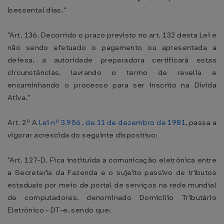
(sessenta) dias."
"Art. 136. Decorrido o prazo previsto no art. 132 desta Lei e
não sendo efetuado o pagamento ou apresentada a
defesa, a autoridade preparadora certificará estas
circunstâncias, lavrando o termo de revelia e
encaminhando o processo para ser inscrito na Dívida
Ativa."
Art. 2º A
Lei nº 3.956 , de 11 de dezembro de 1981
, passa a
vigorar acrescida do seguinte dispositivo:
"Art. 127-D. Fica instituída a comunicação eletrônica entre
a Secretaria da Fazenda e o sujeito passivo de tributos
estaduais por meio de portal de serviços na rede mundial
de computadores, denominado Domicílio Tributário
Eletrônico - DT-e, sendo que: