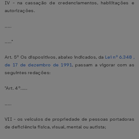
IV - na cassação de credenciamentos, habilitações e
autorizações.
.....
....."
Art. 5º Os dispositivos, abaixo indicados, da
Lei nº 6.348 ,
de 17 de dezembro de 1991
, passam a vigorar com as
seguintes redações:
"Art. 4º.....
.....
VII - os veículos de propriedade de pessoas portadoras
de deficiência física, visual, mental ou autista;