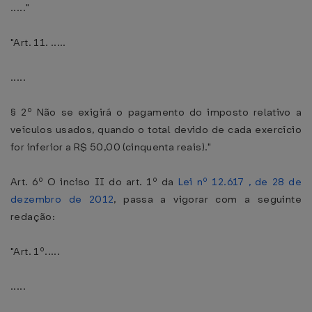
....."
"Art. 11. .....
.....
§ 2º Não se exigirá o pagamento do imposto relativo a
veículos usados, quando o total devido de cada exercício
for inferior a R$ 50,00 (cinquenta reais)."
Art. 6º O inciso II do art. 1º da
Lei nº 12.617 , de 28 de
dezembro de 2012
, passa a vigorar com a seguinte
redação:
"Art. 1º.....
.....