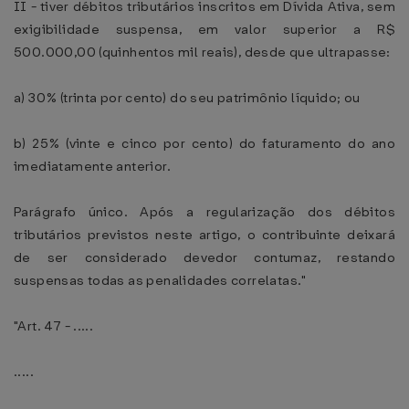
II - tiver débitos tributários inscritos em Dívida Ativa, sem
exigibilidade suspensa, em valor superior a R$
500.000,00 (quinhentos mil reais), desde que ultrapasse:
a) 30% (trinta por cento) do seu patrimônio líquido; ou
b) 25% (vinte e cinco por cento) do faturamento do ano
imediatamente anterior.
Parágrafo único. Após a regularização dos débitos
tributários previstos neste artigo, o contribuinte deixará
de ser considerado devedor contumaz, restando
suspensas todas as penalidades correlatas."
"Art. 47 - .....
.....