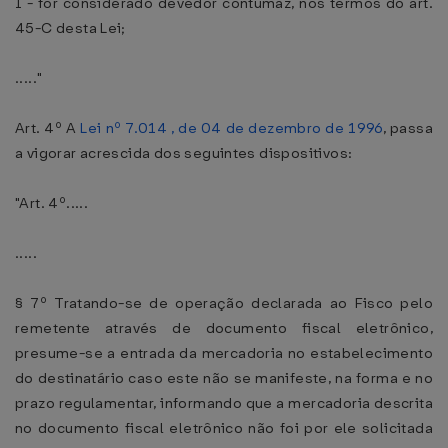
I - for considerado devedor contumaz, nos termos do art.
45-C desta Lei;
....."
Art. 4º A
Lei nº 7.014 , de 04 de dezembro de 1996
, passa
a vigorar acrescida dos seguintes dispositivos:
"Art. 4º.....
.....
§ 7º Tratando-se de operação declarada ao Fisco pelo
remetente através de documento fiscal eletrônico,
presume-se a entrada da mercadoria no estabelecimento
do destinatário caso este não se manifeste, na forma e no
prazo regulamentar, informando que a mercadoria descrita
no documento fiscal eletrônico não foi por ele solicitada