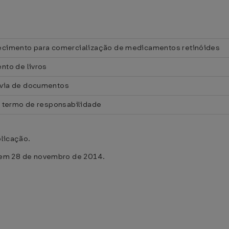
ecimento para comercialização de medicamentos retinóides
nto de livros
via de documentos
e termo de responsabilidade
blicação.
m 28 de novembro de 2014.