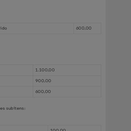
uído
600,00
1.100,00
900,00
600,00
es subitens:
100,00