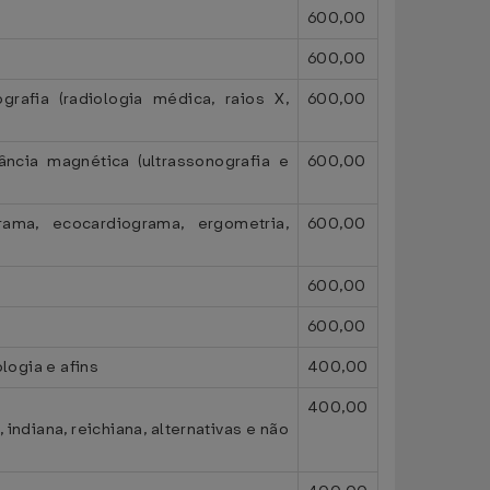
600,00
600,00
afia (radiologia médica, raios X,
600,00
ncia magnética (ultrassonografia e
600,00
rama, ecocardiograma, ergometria,
600,00
600,00
600,00
logia e afins
400,00
400,00
 indiana, reichiana, alternativas e não