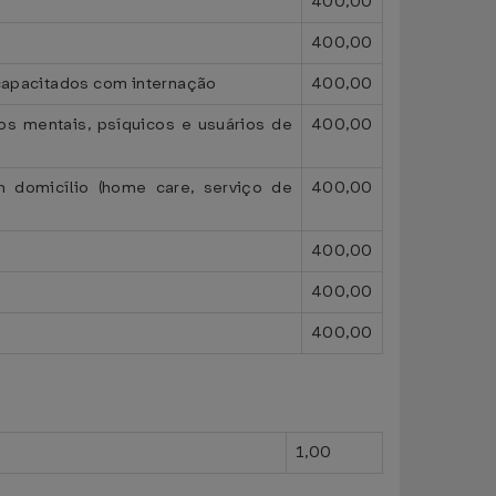
400,00
400,00
ncapacitados com internação
400,00
os mentais, psíquicos e usuários de
400,00
m domicílio (home care, serviço de
400,00
400,00
400,00
400,00
1,00