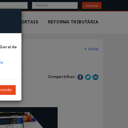
Acessar
IOR
PORTAIS
REFORMA TRIBUTÁRIA
 Geral de
Voltar
de
Compartilhar:
ncordo