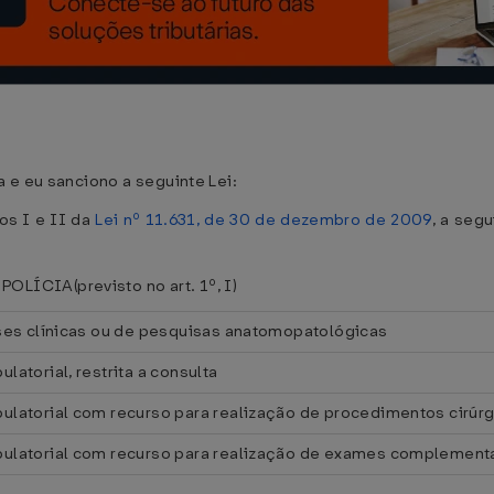
 e eu sanciono a seguinte Lei:
os I e II da
Lei nº 11.631, de 30 de dezembro de 2009
, a seg
ÍCIA(previsto no art. 1º, I)
ises clínicas ou de pesquisas anatomopatológicas
atorial, restrita a consulta
ulatorial com recurso para realização de procedimentos cirúr
ulatorial com recurso para realização de exames complement