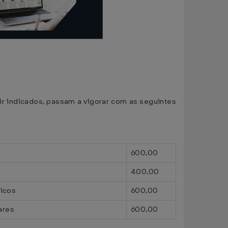
uir indicados, passam a vigorar com as seguintes
600,00
400,00
gicos
600,00
ares
600,00