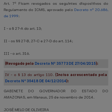
Art. 7º Ficam revogados os seguintes dispositivos do
Regulamento do ICMS, aprovado pelo
Decreto nº 20.686,
de 1999
:
I - o § 27-A do art. 13;
II - os §§ 27-B, 27-C e 27-D do art. 114;
III - o art. 316.
(Revogado pelo
Decreto Nº 35773 DE 27/04/2015
):
IV - o § 13 do artigo 110.
(Inciso acrescentado pela
Decreto Nº 35418 DE 04/12/2014
):
GABINETE DO GOVERNADOR DO ESTADO DO
AMAZONAS, em Manaus, 25 de novembro de 2014.
JOSÉ MELO DE OLIVEIRA