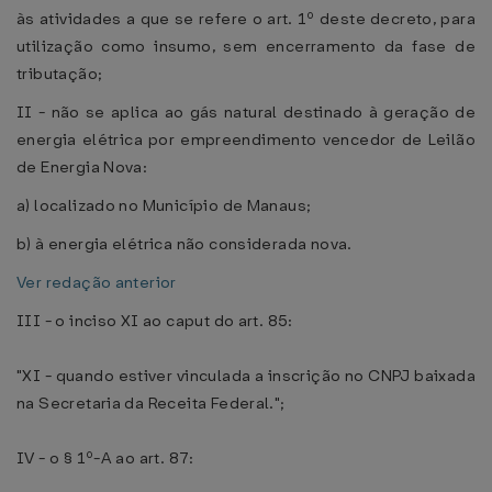
às atividades a que se refere o art. 1º deste decreto, para
utilização como insumo, sem encerramento da fase de
tributação;
II - não se aplica ao gás natural destinado à geração de
energia elétrica por empreendimento vencedor de Leilão
de Energia Nova:
a) localizado no Município de Manaus;
b) à energia elétrica não considerada nova.
Ver redação anterior
III - o inciso XI ao caput do art. 85:
"XI - quando estiver vinculada a inscrição no CNPJ baixada
na Secretaria da Receita Federal.";
IV - o § 1º-A ao art. 87: