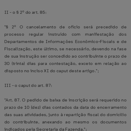
II - o § 2º do art. 85:
"§ 2º O cancelamento de ofício será precedido de
processo regular instruído com manifestação dos
Departamentos de Informações Econômico-Fiscais e de
Fiscalização, este último, se necessário, devendo na fase
de sua instrução ser concedido ao contribuinte o prazo de
30 (trinta) dias para contestação, exceto em relação ao
disposto no inciso XI do caput deste artigo.";
III - o caput do art. 87:
"Art. 87. O pedido de baixa de inscrição será requerido no
prazo de 10 (dez) dias contados da data do encerramento
das suas atividades, junto à repartição fiscal do domicílio
do contribuinte, anexando ao mesmo os documentos
indicados peia Secretaria da Fazenda.";