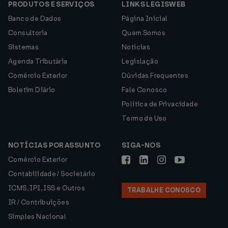
PRODUTOS E SERVIÇOS
LINKS LEGISWEB
Banco de Dados
Página Inicial
Consultoria
Quem Somos
Sistemas
Notícias
Agenda Tributária
Legislação
Comércio Exterior
Dúvidas Frequentes
Boletim Diário
Fale Conosco
Política de Privacidade
Termo de Uso
NOTÍCIAS POR ASSUNTO
SIGA-NOS
Comércio Exterior
Contabilidade / Societário
ICMS, IPI, ISS e Outros
TRABALHE CONOSCO
IR / Contribuições
Simples Nacional