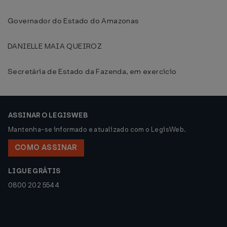
Governador do Estado do Amazonas
DANIELLE MAIA QUEIROZ
Secretária de Estado da Fazenda, em exercício
ASSINAR O LEGISWEB
Mantenha-se informado e atualizado com o LegisWeb.
COMO ASSINAR
LIGUE GRÁTIS
0800 202 5544