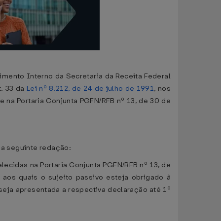
gimento Interno da Secretaria da Receita Federal
t. 33 da
Lei nº 8.212, de 24 de julho de 1991
, nos
 e na Portaria Conjunta PGFN/RFB nº 13, de 30 de
m a seguinte redação:
lecidas na Portaria Conjunta PGFN/RFB nº 13, de
aos quais o sujeito passivo esteja obrigado à
seja apresentada a respectiva declaração até 1º