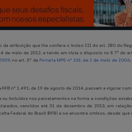
so da atribuição que lhe confere o inciso III do art. 280 do Re
 14 de maio de 2012, e tendo em vista o disposto no § 7º do ar
 2009
, no art. 5º da
Portaria MPS nº 133, de 2 de maio de 2006
,
iva RFB nº 1.491, de 19 de agosto de 2014, passam a vigorar co
ta ou incluídos nos parcelamentos na forma e condições estabe
clarados, vencidos até 31 de dezembro de 2013, em relação 
eita Federal do Brasil (RFB) e se encontre omisso, desde que 