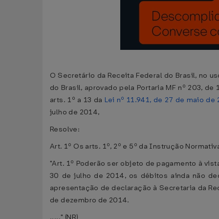
O Secretário da Receita Federal do Brasil, no u
do Brasil, aprovado pela Portaria MF nº 203, de
arts. 1º a 13 da
Lei nº 11.941, de 27 de maio de
julho de 2014,
Resolve:
Art. 1º Os arts. 1º, 2º e 5º da Instrução Normat
"Art. 1º Poderão ser objeto de pagamento à vis
30 de julho de 2014, os débitos ainda não de
apresentação de declaração à Secretaria da Rec
de dezembro de 2014.
....." (NR)