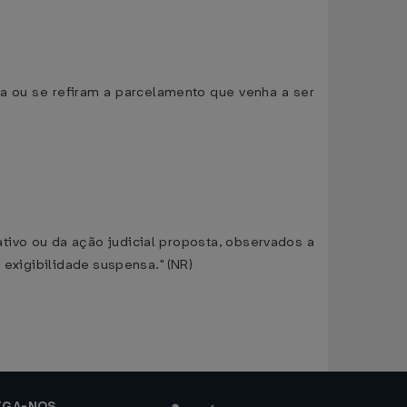
ta ou se refiram a parcelamento que venha a ser
ativo ou da ação judicial proposta, observados a
 exigibilidade suspensa." (NR)
IGA-NOS