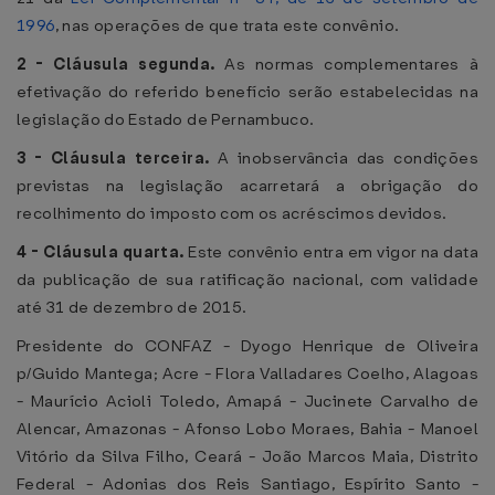
1996
, nas operações de que trata este convênio.
2 - Cláusula segunda.
As normas complementares à
efetivação do referido benefício serão estabelecidas na
legislação do Estado de Pernambuco.
3 - Cláusula terceira.
A inobservância das condições
previstas na legislação acarretará a obrigação do
recolhimento do imposto com os acréscimos devidos.
4 - Cláusula quarta.
Este convênio entra em vigor na data
da publicação de sua ratificação nacional, com validade
até 31 de dezembro de 2015.
Presidente do CONFAZ - Dyogo Henrique de Oliveira
p/Guido Mantega; Acre - Flora Valladares Coelho, Alagoas
- Maurício Acioli Toledo, Amapá - Jucinete Carvalho de
Alencar, Amazonas - Afonso Lobo Moraes, Bahia - Manoel
Vitório da Silva Filho, Ceará - João Marcos Maia, Distrito
Federal - Adonias dos Reis Santiago, Espírito Santo -