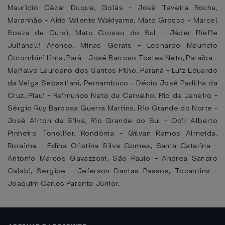
Maurício Cézar Duque, Goiás - José Taveira Rocha,
Maranhão - Akio Valente Wakiyama, Mato Grosso - Marcel
Souza de Cursi, Mato Grosso do Sul - Jáder Rieffe
Julianelli Afonso, Minas Gerais - Leonardo Maurício
Colombini Lima, Pará - José Barroso Tostes Neto, Paraíba -
Marialvo Laureano dos Santos Filho, Paraná - Luiz Eduardo
da Veiga Sebastiani, Pernambuco - Décio José Padilha da
Cruz, Piauí - Raimundo Neto de Carvalho, Rio de Janeiro -
Sérgio Ruy Barbosa Guerra Martins, Rio Grande do Norte -
José Airton da Silva, Rio Grande do Sul - Odir Alberto
Pinheiro Tonollier, Rondônia - Gilvan Ramos Almeida,
Roraima - Edina Cristina Silva Gomes, Santa Catarina -
Antonio Marcos Gavazzoni, São Paulo - Andrea Sandro
Calabi, Sergipe - Jeferson Dantas Passos, Tocantins -
Joaquim Carlos Parente Júnior.