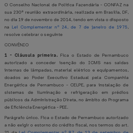
O Conselho Nacional de Política Fazendária - CONFAZ na
sua 230ª reunião extraordinária, realizada em Brasília, DF,
no dia 19 de novembro de 2014, tendo em vista o disposto
na
Lei Complementar nº 24, de 7 de janeiro de 1975
,
resolve celebrar o seguinte
CONVÊNIO
1 - Cláusula primeira.
Fica o Estado de Pernambuco
autorizado a conceder isenção do ICMS nas saídas
internas de lâmpadas, material elétrico e equipamentos,
doados ao Poder Executivo Estadual pela Companhia
Energética de Pernambuco - CELPE, para instalação de
sistemas de iluminação e refrigeração em prédios
públicos da Administração Direta, no âmbito do Programa
de Eficiência Energética - PEE.
Parágrafo único. Fica o Estado de Pernambuco autorizado
a não exigir o estorno do crédito fiscal, nos termos do art.
21 da
Lei Complementar nº 87, de 13 de setembro de