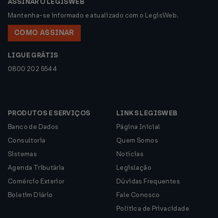
ASSINAR O LEGISWEB
Mantenha-se informado e atualizado com o LegisWeb.
COMO ASSINAR
LIGUE GRÁTIS
0800 202 5544
PRODUTOS E SERVIÇOS
LINKS LEGISWEB
Banco de Dados
Página Inicial
Consultoria
Quem Somos
Sistemas
Notícias
Agenda Tributária
Legislação
Comércio Exterior
Dúvidas Frequentes
Boletim Diário
Fale Conosco
Política de Privacidade