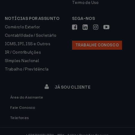
Termo de Uso
NOTÍCIAS POR ASSUNTO
SIGA-NOS
Comércio Exterior
Contabilidade / Societário
ICMS, IPI, ISS e Outros
TRABALHE CONOSCO
IR / Contribuições
Simples Nacional
Trabalho / Previdência
JÁ SOU CLIENTE
Área do Assinante
Fale Conosco
Telefones