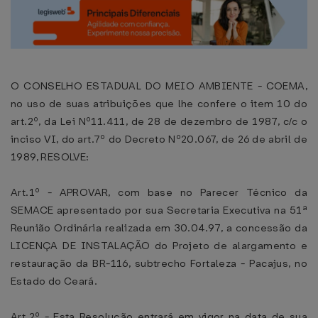
O CONSELHO ESTADUAL DO MEIO AMBIENTE - COEMA,
no uso de suas atribuições que lhe confere o item 10 do
art.2º, da Lei Nº11.411, de 28 de dezembro de 1987, c/c o
inciso VI, do art.7º do Decreto Nº20.067, de 26 de abril de
1989, RESOLVE:
Art.1º - APROVAR, com base no Parecer Técnico da
SEMACE apresentado por sua Secretaria Executiva na 51ª
Reunião Ordinária realizada em 30.04.97, a concessão da
LICENÇA DE INSTALAÇÃO do Projeto de alargamento e
restauração da BR-116, subtrecho Fortaleza - Pacajus, no
Estado do Ceará.
Art.2º - Esta Resolução entrará em vigor na data de sua