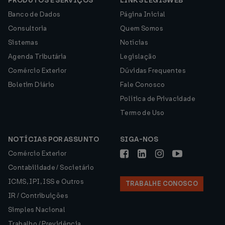
PRODUTOS E SERVIÇOS
LINKS LEGISWEB
Banco de Dados
Página Inicial
Consultoria
Quem Somos
Sistemas
Notícias
Agenda Tributária
Legislação
Comércio Exterior
Dúvidas Frequentes
Boletim Diário
Fale Conosco
Política de Privacidade
Termo de Uso
NOTÍCIAS POR ASSUNTO
SIGA-NOS
Comércio Exterior
Contabilidade / Societário
ICMS, IPI, ISS e Outros
TRABALHE CONOSCO
IR / Contribuições
Simples Nacional
Trabalho / Previdência