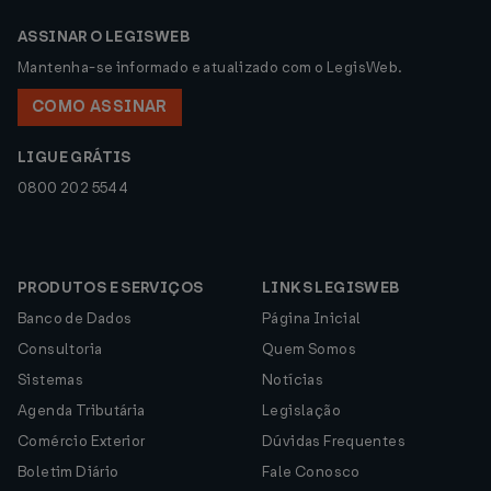
ASSINAR O LEGISWEB
Mantenha-se informado e atualizado com o LegisWeb.
COMO ASSINAR
LIGUE GRÁTIS
0800 202 5544
PRODUTOS E SERVIÇOS
LINKS LEGISWEB
Banco de Dados
Página Inicial
Consultoria
Quem Somos
Sistemas
Notícias
Agenda Tributária
Legislação
Comércio Exterior
Dúvidas Frequentes
Boletim Diário
Fale Conosco