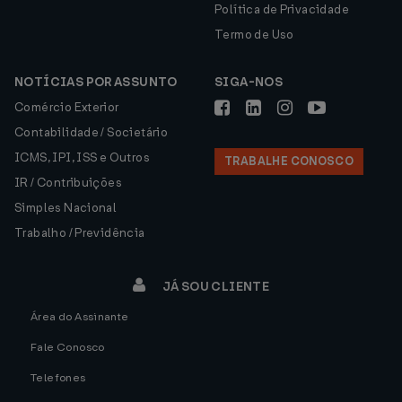
Política de Privacidade
Termo de Uso
NOTÍCIAS POR ASSUNTO
SIGA-NOS
Comércio Exterior
Contabilidade / Societário
ICMS, IPI, ISS e Outros
TRABALHE CONOSCO
IR / Contribuições
Simples Nacional
Trabalho / Previdência
JÁ SOU CLIENTE
Área do Assinante
Fale Conosco
Telefones