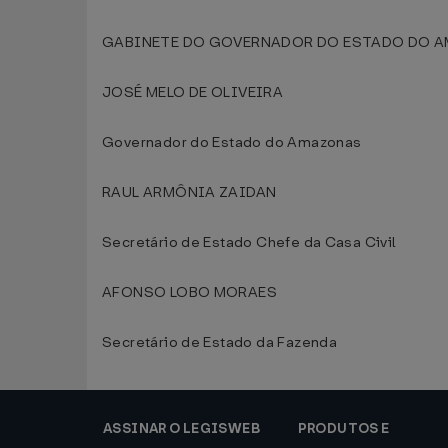
GABINETE DO GOVERNADOR DO ESTADO DO AMA
JOSÉ MELO DE OLIVEIRA
Governador do Estado do Amazonas
RAUL ARMÔNIA ZAIDAN
Secretário de Estado Chefe da Casa Civil
AFONSO LOBO MORAES
Secretário de Estado da Fazenda
ASSINAR O LEGISWEB
PRODUTOS E