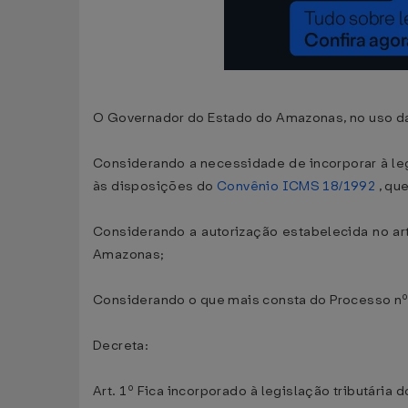
O Governador do Estado do Amazonas, no uso da 
Considerando a necessidade de incorporar à leg
às disposições do
Convênio ICMS 18/1992
, qu
Considerando a autorização estabelecida no ar
Amazonas;
Considerando o que mais consta do Processo n
Decreta:
Art. 1º Fica incorporado à legislação tributári