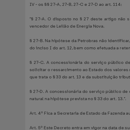
IV - os §§ 27-A, 27-B, 27-C e 27-D ao art. 114:
"§ 27-A. O disposto no § 27 deste artigo não 
vencedor de Leilão de Energia Nova.
§ 27-B. Na hipótese da Petrobras não identificar
do inciso I do art. 12, bem como efetuada a rete
§ 27-C. A concessionária do serviço público de
solicitar o ressarcimento ao Estado dos valores 
que trata o § 33 do art. 13 e da substituição tribu
§ 27-D. A concessionária do serviço público de 
natural na hipótese prevista no § 33 do art. 13.".
Art. 4º Fica a Secretaria de Estado da Fazenda
Art. 5º Este Decreto entra em vigor na data de s