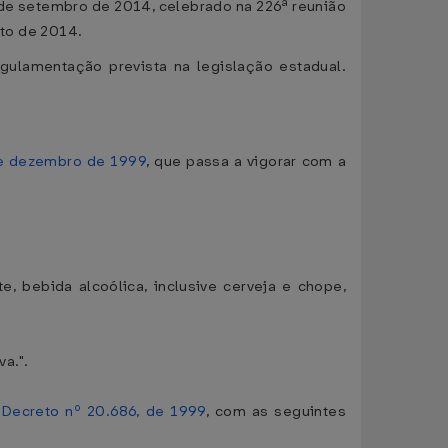
 de setembro de 2014, celebrado na 226ª reunião
sto de 2014.
gulamentação prevista na legislação estadual.
de dezembro de 1999
, que passa a vigorar com a
e, bebida alcoólica, inclusive cerveja e chope,
a.".
o
Decreto nº 20.686, de 1999
, com as seguintes