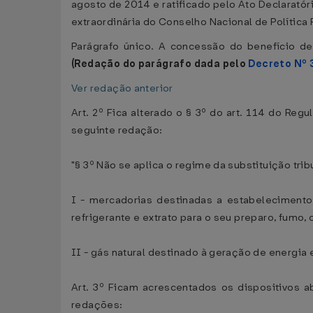
agosto de 2014 e ratificado pelo Ato Declarató
extraordinária do Conselho Nacional de Política 
Parágrafo único. A concessão do benefício d
(Redação do parágrafo dada pelo
Decreto Nº 
Ver redação anterior
Art. 2º Fica alterado o § 3º do art. 114 do R
seguinte redação:
"§ 3º Não se aplica o regime da substituição trib
I - mercadorias destinadas a estabelecimento i
refrigerante e extrato para o seu preparo, fumo, 
II - gás natural destinado à geração de energia
Art. 3º Ficam acrescentados os dispositivos
redações: