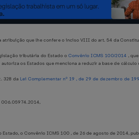
atribuição que lhe confere o inciso VIII do art. 54 da Consti
islação tributária do Estado o
Convênio ICMS 100/2014
, qu
e autoriza os Estados que menciona a reduzir a base de cálculo
t. 328 da
Lei Complementar nº 19 , de 29 de dezembro de 19
º 006.05974.2014,
a do Estado, o Convênio ICMS 100 , de 26 de agosto de 2014, pub