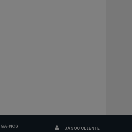
IGA-NOS
JÁ SOU CLIENTE