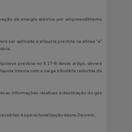
geração de energia elétrica por empreendimento
rá ser aplicada a alíquota prevista na alínea "a"
tária.
ipótese prevista no § 27-B deste artigo, deverá
íquota interna com a carga tributária reduzida de
robras informações relativas à destinação do gás
cessárias à operacionalização deste Decreto.