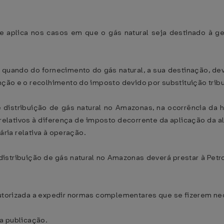
se aplica nos casos em que o gás natural seja destinado à 
, quando do fornecimento do gás natural, a sua destinação, deve
nção e o recolhimento do imposto devido por substituição tribu
 distribuição de gás natural no Amazonas, na ocorrência da h
relativos à diferença de imposto decorrente da aplicação da al
tária relativa à operação.
distribuição de gás natural no Amazonas deverá prestar à Pet
 autorizada a expedir normas complementares que se fizerem ne
ua publicação.