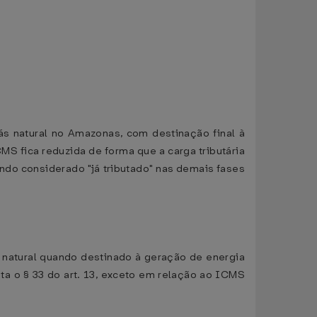
gás natural no Amazonas, com destinação final à
S fica reduzida de forma que a carga tributária
ando considerado "já tributado" nas demais fases
s natural quando destinado à geração de energia
a o § 33 do art. 13, exceto em relação ao ICMS