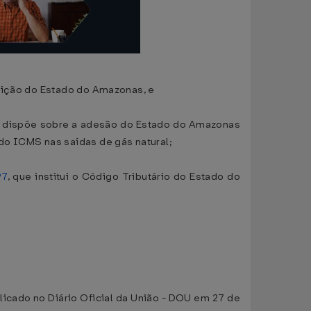
tuição do Estado do Amazonas, e
e dispõe sobre a adesão do Estado do Amazonas
 do ICMS nas saídas de gás natural;
97
, que institui o Código Tributário do Estado do
licado no Diário Oficial da União - DOU em 27 de