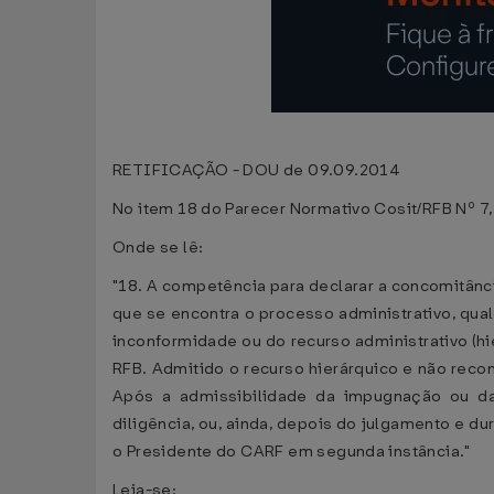
RETIFICAÇÃO - DOU de 09.09.2014
No item 18 do Parecer Normativo Cosit/RFB Nº 7,
Onde se lê:
"18. A competência para declarar a concomitânci
que se encontra o processo administrativo, qua
inconformidade ou do recurso administrativo (h
RFB. Admitido o recurso hierárquico e não reco
Após a admissibilidade da impugnação ou da
diligência, ou, ainda, depois do julgamento e d
o Presidente do CARF em segunda instância."
Leia-se: