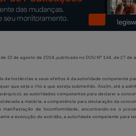
 de 22 de agosto de 2014, publicado no DOU Nº 164, de 27 de a
a de instâncias e seus efeitos é da autoridade competente pa
lquer que seja o rito a que esteja submetido. Assim, até a ad
ierárquico), as autoridades competentes para declarar a conc
nsiderada a matéria, a competência para declaração da conco
 manifestação de inconformidade, encontrando-se o proce
urante a execução do acórdão, a autoridade competente para t