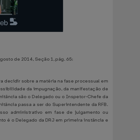
gosto de 2014, Seção 1, pág. 65:
ra decidir sobre a matéria na fase processual em
missibilidade da impugnação, da manifestação de
omitância são o Delegado ou o Inspetor-Chefe da
mitância passa a ser do Superintendente da RFB.
sso administrativo em fase de julgamento ou
anto é o Delegado da DRJ em primeira instância e