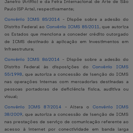
Janeiro (ArtRio) e da Feira Internacional de Arte de São
Paulo (SP Arte), respectivamente;
Convênio ICMS 85/2014
- Dispõe sobre a adesão do
Distrito Federal ao
Convênio ICMS 85/2011
, que autoriza
os Estados que menciona a conceder crédito outorgado
de ICMS destinado à aplicação em investimentos em
infraestrutura;
Convênio ICMS 86/2014
- Dispõe sobre a adesão do
Distrito Federal às disposições do
Convênio ICMS
55/1998
, que autoriza a concessão de isenção do ICMS
nas operações internas com mercadorias destinadas a
pessoas portadoras de deficiência física, auditiva ou
visual;
Convênio ICMS 87/2014
- Altera o
Convênio ICMS
38/2009
, que autoriza a concessão de isenção de ICMS
nas prestações de serviço de comunicação referente ao
acesso à internet por conectividade em banda larga