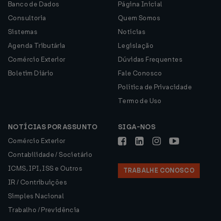
Banco de Dados
Página Inicial
Consultoria
Quem Somos
Sistemas
Notícias
Agenda Tributária
Legislação
Comércio Exterior
Dúvidas Frequentes
Boletim Diário
Fale Conosco
Política de Privacidade
Termo de Uso
NOTÍCIAS POR ASSUNTO
SIGA-NOS
Comércio Exterior
Contabilidade / Societário
ICMS, IPI, ISS e Outros
TRABALHE CONOSCO
IR / Contribuições
Simples Nacional
Trabalho / Previdência