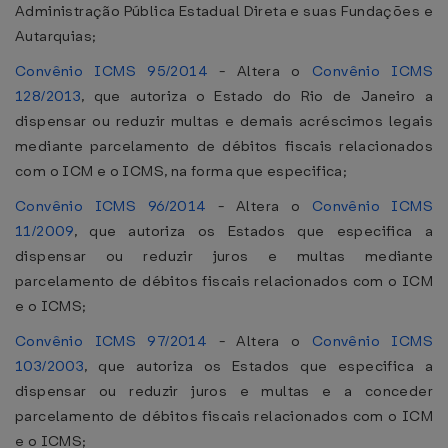
Administração Pública Estadual Direta e suas Fundações e
Autarquias;
Convênio ICMS 95/2014
- Altera o
Convênio ICMS
128/2013
, que autoriza o Estado do Rio de Janeiro a
dispensar ou reduzir multas e demais acréscimos legais
mediante parcelamento de débitos fiscais relacionados
com o ICM e o ICMS, na forma que especifica;
Convênio ICMS 96/2014
- Altera o
Convênio ICMS
11/2009
, que autoriza os Estados que especifica a
dispensar ou reduzir juros e multas mediante
parcelamento de débitos fiscais relacionados com o ICM
e o ICMS;
Convênio ICMS 97/2014
- Altera o
Convênio ICMS
103/2003
, que autoriza os Estados que especifica a
dispensar ou reduzir juros e multas e a conceder
parcelamento de débitos fiscais relacionados com o ICM
e o ICMS;