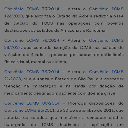
Convênio ICMS 77/2014
- Altera o
Convênio ICMS
126/2013
, que autoriza o Estado do Acre a reduzir a base
de cálculo do ICMS nas operações com bovinos
destinados aos Estados de Amazonas e Rondônia;
Convênio ICMS 78/2014
- Altera o
Convênio ICMS
38/2012
, que concede isenção do ICMS nas saídas de
veículos destinados a pessoas portadoras de deficiência
física, visual, mental ou autista;
Convênio ICMS 79/2014
- Altera o
Convênio ICMS
21/2003
, que autoriza o Estado de São Paulo a conceder
isenção na importação e na saída por doação de
medicamento destinado a paciente com doença grave;
Convênio ICMS 80/2014
- Prorroga disposições do
Convênio ICMS 85/2011
, de 30 de setembro de 2011, que
autoriza os Estados que menciona a conceder crédito
outorgado de ICMS destinado a aplicação em