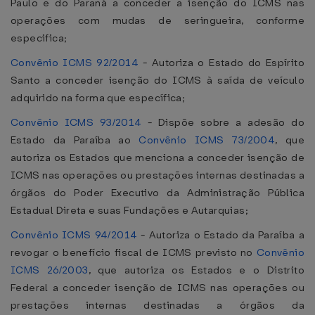
Paulo e do Paraná a conceder a isenção do ICMS nas
operações com mudas de seringueira, conforme
especifica;
Convênio ICMS 92/2014
- Autoriza o Estado do Espírito
Santo a conceder isenção do ICMS à saída de veículo
adquirido na forma que específica;
Convênio ICMS 93/2014
- Dispõe sobre a adesão do
Estado da Paraíba ao
Convênio ICMS 73/2004
, que
autoriza os Estados que menciona a conceder isenção de
ICMS nas operações ou prestações internas destinadas a
órgãos do Poder Executivo da Administração Pública
Estadual Direta e suas Fundações e Autarquias;
Convênio ICMS 94/2014
- Autoriza o Estado da Paraíba a
revogar o benefício fiscal de ICMS previsto no
Convênio
ICMS 26/2003
, que autoriza os Estados e o Distrito
Federal a conceder isenção de ICMS nas operações ou
prestações internas destinadas a órgãos da