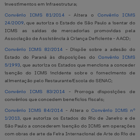
investimentos em infraestrutura;
Convênio ICMS 81/2014
- Altera o
Convênio ICMS
24/2009
, que autoriza o Estado de São Paulo a isentar do
ICMS as saídas de mercadorias promovidas pela
Associação de Assistência à Criança Deficiente - AACD;
Convênio ICMS 82/2014
- Dispõe sobre a adesão do
Estado do Paraná às disposições do
Convênio ICMS
5/1993
, que autoriza os Estados que menciona a conceder
isenção do ICMS incidente sobre o fornecimento de
alimentação pelo Restaurante/Escola do SENAC;
Convênio ICMS 83/2014
- Prorroga disposições de
convênios que concedem benefícios fiscais;
Convênio ICMS 84/2014
- Altera o
Convênio ICMS nº
1/2013
, que autoriza os Estados do Rio de Janeiro e de
São Paulo a concederem isenção do ICMS em operações
com obras de arte da Feira Internacional de Arte do Rio de