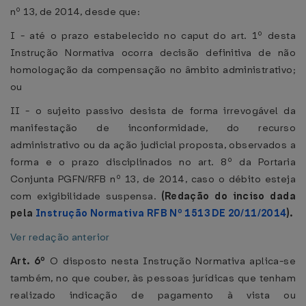
nº 13, de 2014, desde que:
I - até o prazo estabelecido no caput do art. 1º desta
Instrução Normativa ocorra decisão definitiva de não
homologação da compensação no âmbito administrativo;
ou
II - o sujeito passivo desista de forma irrevogável da
manifestação de inconformidade, do recurso
administrativo ou da ação judicial proposta, observados a
forma e o prazo disciplinados no art. 8º da Portaria
Conjunta PGFN/RFB nº 13, de 2014, caso o débito esteja
com exigibilidade suspensa.
(Redação do inciso dada
pela
Instrução Normativa RFB Nº 1513 DE 20/11/2014
).
Ver redação anterior
Art. 6º
O disposto nesta Instrução Normativa aplica-se
também, no que couber, às pessoas jurídicas que tenham
realizado indicação de pagamento à vista ou