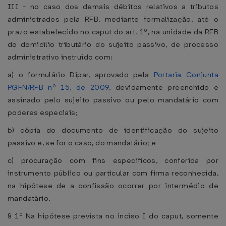
III - no caso dos demais débitos relativos a tributos
administrados pela RFB, mediante formalização, até o
prazo estabelecido no caput do art. 1º, na unidade da RFB
do domicílio tributário do sujeito passivo, de processo
administrativo instruído com:
a) o formulário Dipar, aprovado pela
Portaria Conjunta
PGFN/RFB nº 15, de 2009
, devidamente preenchido e
assinado pelo sujeito passivo ou pelo mandatário com
poderes especiais;
b) cópia do documento de identificação do sujeito
passivo e, se for o caso, do mandatário; e
c) procuração com fins específicos, conferida por
instrumento público ou particular com firma reconhecida,
na hipótese de a confissão ocorrer por intermédio de
mandatário.
§ 1º Na hipótese prevista no inciso I do caput, somente