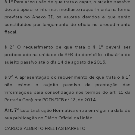
§ 1º Para a inclusão de que trata o caput, o sujeito passivo
deverá apurar e informar, mediante requerimento na forma
prevista no Anexo II, os valores devidos e que serão
constituídos por lançamento de ofício no procedimento
fiscal.
§ 2º O requerimento de que trata o § 1º deverá ser
protocolado na unidade da RFB do domicílio tributário do
sujeito passivo até o dia 14 de agosto de 2015.
§ 3º A apresentação do requerimento de que trata o § 1º
não exime o sujeito passivo da prestação das
informações para consolidação nos termos do art. 11 da
Portaria Conjunta PGFN/RFB nº 13, de 2014.
Art. 7º
Esta Instrução Normativa entra em vigor na data de
sua publicação no Diário Oficial da União.
CARLOS ALBERTO FREITAS BARRETO