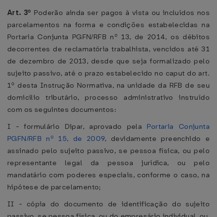
Art. 3º
Poderão ainda ser pagos à vista ou incluídos nos
parcelamentos na forma e condições estabelecidas na
Portaria Conjunta PGFN/RFB nº 13, de 2014, os débitos
decorrentes de reclamatória trabalhista, vencidos até 31
de dezembro de 2013, desde que seja formalizado pelo
sujeito passivo, até o prazo estabelecido no caput do art.
1º desta Instrução Normativa, na unidade da RFB de seu
domicílio tributário, processo administrativo instruído
com os seguintes documentos:
I - formulário Dipar, aprovado pela
Portaria Conjunta
PGFN/RFB nº 15, de 2009
, devidamente preenchido e
assinado pelo sujeito passivo, se pessoa física, ou pelo
representante legal da pessoa jurídica, ou pelo
mandatário com poderes especiais, conforme o caso, na
hipótese de parcelamento;
II - cópia do documento de identificação do sujeito
passivo, se pessoa física, ou do empresário individual, ou,