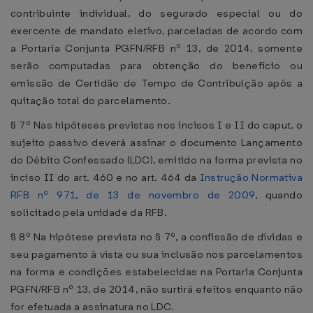
contribuinte individual, do segurado especial ou do
exercente de mandato eletivo, parceladas de acordo com
a Portaria Conjunta PGFN/RFB nº 13, de 2014, somente
serão computadas para obtenção do benefício ou
emissão de Certidão de Tempo de Contribuição após a
quitação total do parcelamento.
§ 7º Nas hipóteses previstas nos incisos I e II do caput, o
sujeito passivo deverá assinar o documento Lançamento
do Débito Confessado (LDC), emitido na forma prevista no
inciso II do art. 460 e no art. 464 da
Instrução Normativa
RFB nº 971, de 13 de novembro de 2009
, quando
solicitado pela unidade da RFB.
§ 8º Na hipótese prevista no § 7º, a confissão de dívidas e
seu pagamento à vista ou sua inclusão nos parcelamentos
na forma e condições estabelecidas na Portaria Conjunta
PGFN/RFB nº 13, de 2014, não surtirá efeitos enquanto não
for efetuada a assinatura no LDC.