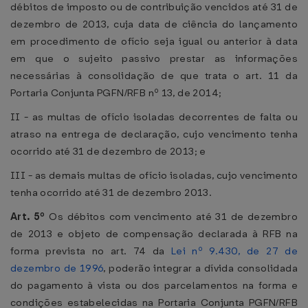
débitos de imposto ou de contribuição vencidos até 31 de
dezembro de 2013, cuja data de ciência do lançamento
em procedimento de ofício seja igual ou anterior à data
em que o sujeito passivo prestar as informações
necessárias à consolidação de que trata o art. 11 da
Portaria Conjunta PGFN/RFB nº 13, de 2014;
II - as multas de ofício isoladas decorrentes de falta ou
atraso na entrega de declaração, cujo vencimento tenha
ocorrido até 31 de dezembro de 2013; e
III - as demais multas de ofício isoladas, cujo vencimento
tenha ocorrido até 31 de dezembro 2013.
Art. 5º
Os débitos com vencimento até 31 de dezembro
de 2013 e objeto de compensação declarada à RFB na
forma prevista no art. 74 da
Lei nº 9.430, de 27 de
dezembro de 1996
, poderão integrar a dívida consolidada
do pagamento à vista ou dos parcelamentos na forma e
condições estabelecidas na Portaria Conjunta PGFN/RFB