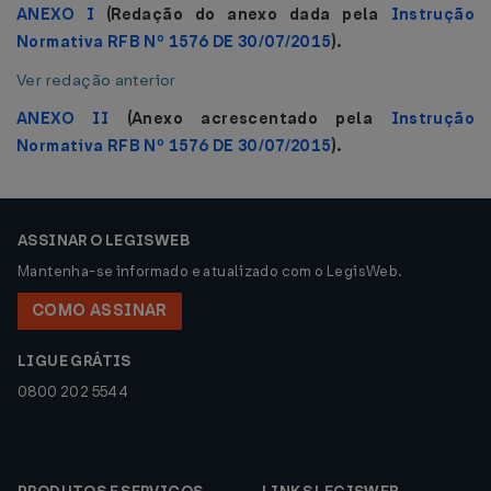
ANEXO I
(Redação do anexo dada pela
Instrução
Normativa RFB Nº 1576 DE 30/07/2015
).
Ver redação anterior
ANEXO II
(Anexo acrescentado pela
Instrução
Normativa RFB Nº 1576 DE 30/07/2015
).
ASSINAR O LEGISWEB
Mantenha-se informado e atualizado com o LegisWeb.
COMO ASSINAR
LIGUE GRÁTIS
0800 202 5544