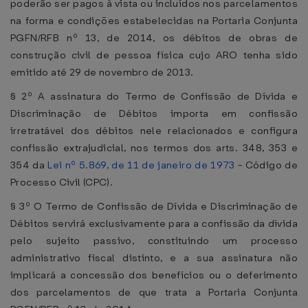
poderão ser pagos à vista ou incluídos nos parcelamentos
na forma e condições estabelecidas na Portaria Conjunta
PGFN/RFB nº 13, de 2014, os débitos de obras de
construção civil de pessoa física cujo ARO tenha sido
emitido até 29 de novembro de 2013.
§ 2º A assinatura do Termo de Confissão de Dívida e
Discriminação de Débitos importa em confissão
irretratável dos débitos nele relacionados e configura
confissão extrajudicial, nos termos dos arts. 348, 353 e
354 da
Lei nº 5.869, de 11 de janeiro de 1973
- Código de
Processo Civil (CPC).
§ 3º O Termo de Confissão de Dívida e Discriminação de
Débitos servirá exclusivamente para a confissão da dívida
pelo sujeito passivo, constituindo um processo
administrativo fiscal distinto, e a sua assinatura não
implicará a concessão dos benefícios ou o deferimento
dos parcelamentos de que trata a Portaria Conjunta