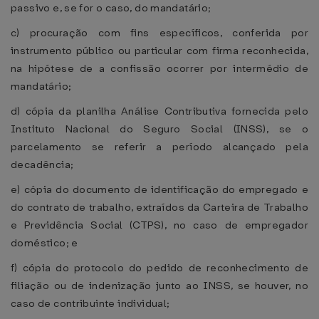
passivo e, se for o caso, do mandatário;
c) procuração com fins específicos, conferida por
instrumento público ou particular com firma reconhecida,
na hipótese de a confissão ocorrer por intermédio de
mandatário;
d) cópia da planilha Análise Contributiva fornecida pelo
Instituto Nacional do Seguro Social (INSS), se o
parcelamento se referir a período alcançado pela
decadência;
e) cópia do documento de identificação do empregado e
do contrato de trabalho, extraídos da Carteira de Trabalho
e Previdência Social (CTPS), no caso de empregador
doméstico; e
f) cópia do protocolo do pedido de reconhecimento de
filiação ou de indenização junto ao INSS, se houver, no
caso de contribuinte individual;