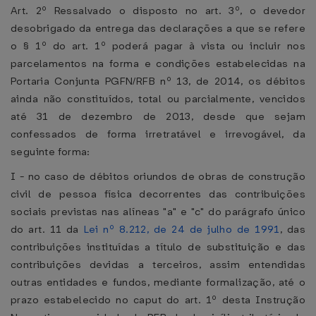
Art. 2º Ressalvado o disposto no art. 3º, o devedor
desobrigado da entrega das declarações a que se refere
o § 1º do art. 1º poderá pagar à vista ou incluir nos
parcelamentos na forma e condições estabelecidas na
Portaria Conjunta PGFN/RFB nº 13, de 2014, os débitos
ainda não constituídos, total ou parcialmente, vencidos
até 31 de dezembro de 2013, desde que sejam
confessados de forma irretratável e irrevogável, da
seguinte forma:
I - no caso de débitos oriundos de obras de construção
civil de pessoa física decorrentes das contribuições
sociais previstas nas alíneas "a" e "c" do parágrafo único
do art. 11 da
Lei nº 8.212, de 24 de julho de 1991
, das
contribuições instituídas a título de substituição e das
contribuições devidas a terceiros, assim entendidas
outras entidades e fundos, mediante formalização, até o
prazo estabelecido no caput do art. 1º desta Instrução