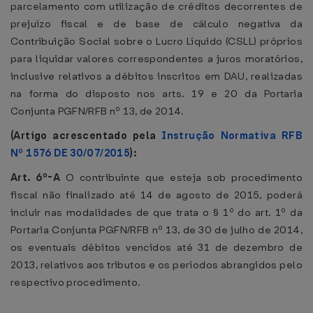
parcelamento com utilização de créditos decorrentes de
prejuízo fiscal e de base de cálculo negativa da
Contribuição Social sobre o Lucro Líquido (CSLL) próprios
para liquidar valores correspondentes a juros moratórios,
inclusive relativos a débitos inscritos em DAU, realizadas
na forma do disposto nos arts. 19 e 20 da Portaria
Conjunta PGFN/RFB nº 13, de 2014.
(Artigo acrescentado pela
Instrução Normativa RFB
Nº 1576 DE 30/07/2015
):
Art. 6º-A
O contribuinte que esteja sob procedimento
fiscal não finalizado até 14 de agosto de 2015, poderá
incluir nas modalidades de que trata o § 1º do art. 1º da
Portaria Conjunta PGFN/RFB nº 13, de 30 de julho de 2014,
os eventuais débitos vencidos até 31 de dezembro de
2013, relativos aos tributos e os períodos abrangidos pelo
respectivo procedimento.