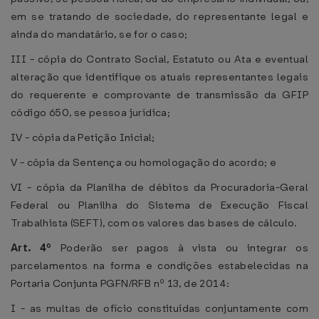
em se tratando de sociedade, do representante legal e
ainda do mandatário, se for o caso;
III - cópia do Contrato Social, Estatuto ou Ata e eventual
alteração que identifique os atuais representantes legais
do requerente e comprovante de transmissão da GFIP
código 650, se pessoa jurídica;
IV - cópia da Petição Inicial;
V - cópia da Sentença ou homologação do acordo; e
VI - cópia da Planilha de débitos da Procuradoria-Geral
Federal ou Planilha do Sistema de Execução Fiscal
Trabalhista (SEFT), com os valores das bases de cálculo.
Art. 4º
Poderão ser pagos à vista ou integrar os
parcelamentos na forma e condições estabelecidas na
Portaria Conjunta PGFN/RFB nº 13, de 2014:
I - as multas de ofício constituídas conjuntamente com