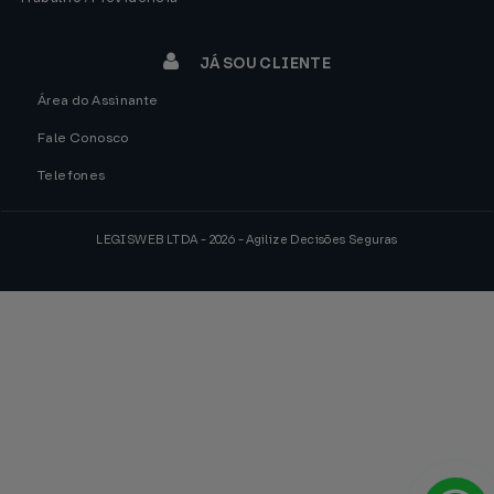
JÁ SOU CLIENTE
Área do Assinante
Fale Conosco
Telefones
LEGISWEB LTDA - 2026 - Agilize Decisões Seguras