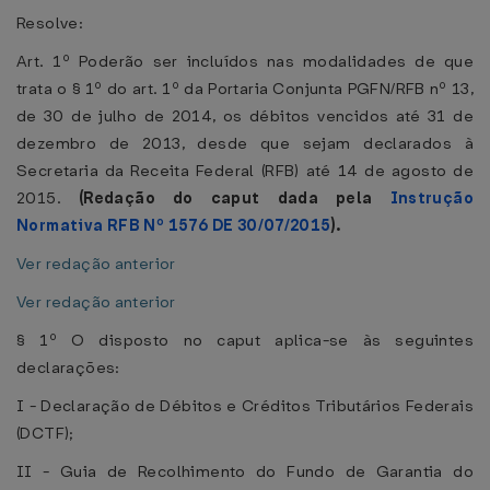
Resolve:
Art. 1º Poderão ser incluídos nas modalidades de que
trata o § 1º do art. 1º da Portaria Conjunta PGFN/RFB nº 13,
de 30 de julho de 2014, os débitos vencidos até 31 de
dezembro de 2013, desde que sejam declarados à
Secretaria da Receita Federal (RFB) até 14 de agosto de
2015.
(Redação do caput dada pela
Instrução
Normativa RFB Nº 1576 DE 30/07/2015
).
Ver redação anterior
Ver redação anterior
§ 1º O disposto no caput aplica-se às seguintes
declarações:
I - Declaração de Débitos e Créditos Tributários Federais
(DCTF);
II - Guia de Recolhimento do Fundo de Garantia do