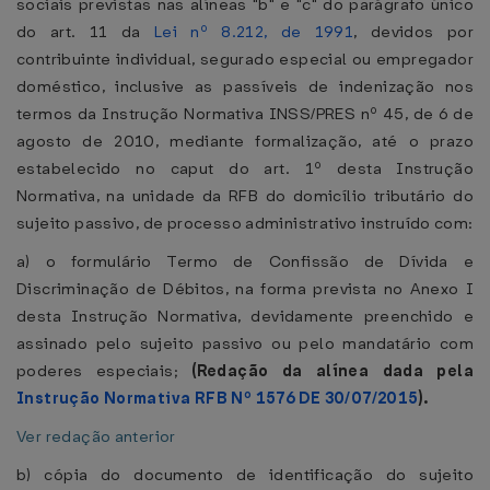
sociais previstas nas alíneas "b" e "c" do parágrafo único
do art. 11 da
Lei nº 8.212, de 1991
, devidos por
contribuinte individual, segurado especial ou empregador
doméstico, inclusive as passíveis de indenização nos
termos da Instrução Normativa INSS/PRES nº 45, de 6 de
agosto de 2010, mediante formalização, até o prazo
estabelecido no caput do art. 1º desta Instrução
Normativa, na unidade da RFB do domicílio tributário do
sujeito passivo, de processo administrativo instruído com:
a) o formulário Termo de Confissão de Dívida e
Discriminação de Débitos, na forma prevista no Anexo I
desta Instrução Normativa, devidamente preenchido e
assinado pelo sujeito passivo ou pelo mandatário com
poderes especiais;
(Redação da alínea dada pela
Instrução Normativa RFB Nº 1576 DE 30/07/2015
).
Ver redação anterior
b) cópia do documento de identificação do sujeito