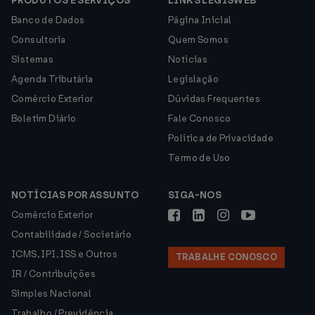
PRODUTOS E SERVIÇOS
LINKS LEGISWEB
Banco de Dados
Página Inicial
Consultoria
Quem Somos
Sistemas
Notícias
Agenda Tributária
Legislação
Comércio Exterior
Dúvidas Frequentes
Boletim Diário
Fale Conosco
Política de Privacidade
Termo de Uso
NOTÍCIAS POR ASSUNTO
SIGA-NOS
Comércio Exterior
Contabilidade / Societário
ICMS, IPI, ISS e Outros
TRABALHE CONOSCO
IR / Contribuições
Simples Nacional
Trabalho / Previdência