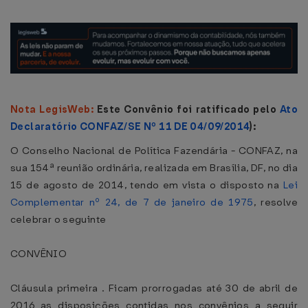
Nota LegisWeb:
Este Convênio foi ratificado pelo
Ato
Declaratório CONFAZ/SE Nº 11 DE 04/09/2014
):
O Conselho Nacional de Política Fazendária - CONFAZ, na
sua 154ª reunião ordinária, realizada em Brasília, DF, no dia
15 de agosto de 2014, tendo em vista o disposto na
Lei
Complementar nº 24, de 7 de janeiro de 1975
, resolve
celebrar o seguinte
CONVÊNIO
Cláusula primeira . Ficam prorrogadas até 30 de abril de
2016 as disposições contidas nos convênios a seguir