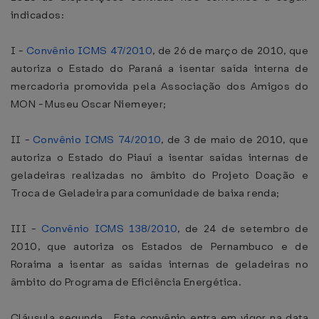
indicados:
I -
Convênio ICMS 47/2010
, de 26 de março de 2010, que
autoriza o Estado do Paraná a isentar saída interna de
mercadoria promovida pela Associação dos Amigos do
MON - Museu Oscar Niemeyer;
II -
Convênio ICMS 74/2010
, de 3 de maio de 2010, que
autoriza o Estado do Piauí a isentar saídas internas de
geladeiras realizadas no âmbito do Projeto Doação e
Troca de Geladeira para comunidade de baixa renda;
III -
Convênio ICMS 138/2010
, de 24 de setembro de
2010, que autoriza os Estados de Pernambuco e de
Roraima a isentar as saídas internas de geladeiras no
âmbito do Programa de Eficiência Energética.
Cláusula segunda . Este convênio entra em vigor na data