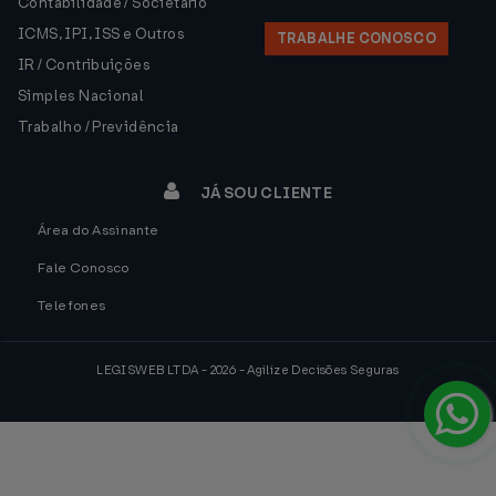
Contabilidade / Societário
ICMS, IPI, ISS e Outros
TRABALHE CONOSCO
IR / Contribuições
Simples Nacional
Trabalho / Previdência
JÁ SOU CLIENTE
Área do Assinante
Fale Conosco
Telefones
LEGISWEB LTDA - 2026 - Agilize Decisões Seguras