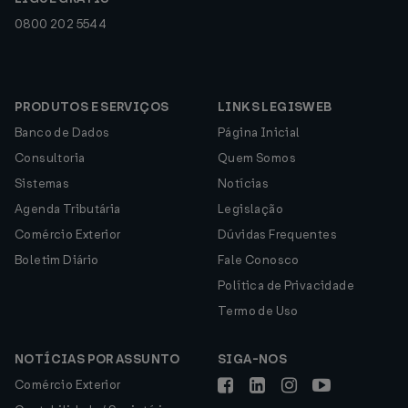
0800 202 5544
PRODUTOS E SERVIÇOS
LINKS LEGISWEB
Banco de Dados
Página Inicial
Consultoria
Quem Somos
Sistemas
Notícias
Agenda Tributária
Legislação
Comércio Exterior
Dúvidas Frequentes
Boletim Diário
Fale Conosco
Política de Privacidade
Termo de Uso
NOTÍCIAS POR ASSUNTO
SIGA-NOS
Comércio Exterior