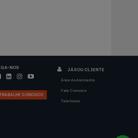
IGA-NOS
JÁ SOU CLIENTE
Área do Assinante
Fale Conosco
TRABALHE CONOSCO
Telefones