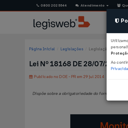
0800 202 5544
Atendimento
Qu
Pol
Utilizam
personali
Página Inicial
Legislações
Legislação Estadual 
Proteção
Lei Nº 18168 DE 28/07/2014
Ao conti
Privacid
Publicado no DOE - PR em 29 jul 2014
Dispõe sobre a obrigatoriedade do fornecimento gr