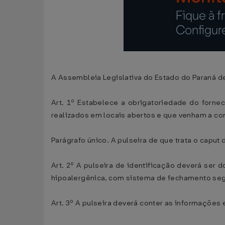
A Assembleia Legislativa do Estado do Paraná de
Art. 1º Estabelece a obrigatoriedade do forne
realizados em locais abertos e que venham a con
Parágrafo único. A pulseira de que trata o caput
Art. 2º A pulseira de identificação deverá ser d
hipoalergênica, com sistema de fechamento seg
Art. 3º A pulseira deverá conter as informações