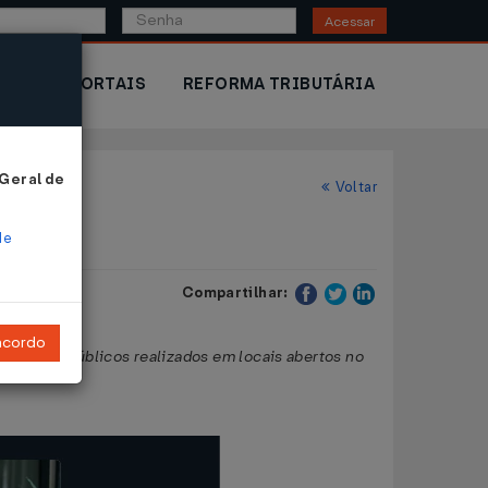
Acessar
IOR
PORTAIS
REFORMA TRIBUTÁRIA
 Geral de
Voltar
de
Compartilhar:
ncordo
m eventos públicos realizados em locais abertos no