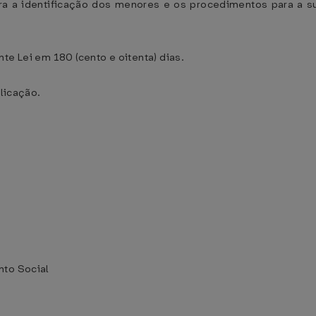
ara a identificação dos menores e os procedimentos para a s
te Lei em 180 (cento e oitenta) dias.
blicação.
nto Social