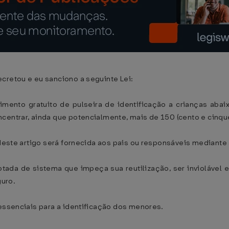
cretou e eu sanciono a seguinte Lei:
cimento gratuito de pulseira de identificação a crianças ab
centrar, ainda que potencialmente, mais de 150 (cento e cinqu
 deste artigo será fornecida aos pais ou responsáveis mediante
otada de sistema que impeça sua reutilização, ser inviolável e 
uro.
 essenciais para a identificação dos menores.