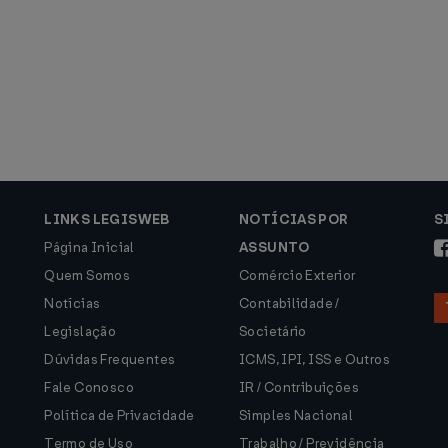
LINKS LEGISWEB
NOTÍCIAS POR
S
Página Inicial
ASSUNTO
Quem Somos
Comércio Exterior
Notícias
Contabilidade /
Legislação
Societário
Dúvidas Frequentes
ICMS, IPI, ISS e Outros
Fale Conosco
IR / Contribuições
Política de Privacidade
Simples Nacional
Termo de Uso
Trabalho / Previdência