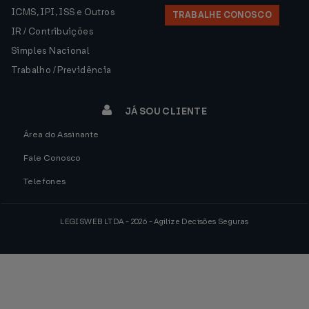
ICMS, IPI, ISS e Outros
TRABALHE CONOSCO
IR / Contribuições
Simples Nacional
Trabalho / Previdência
JÁ SOU CLIENTE
Área do Assinante
Fale Conosco
Telefones
LEGISWEB LTDA - 2026 - Agilize Decisões Seguras