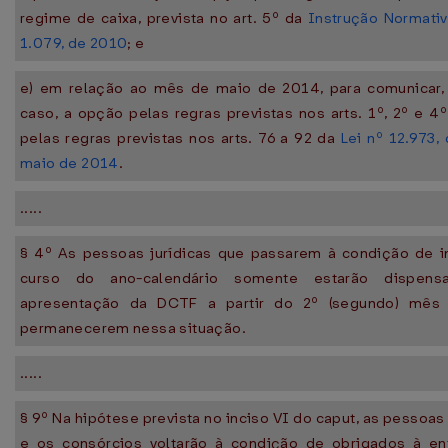
regime de caixa, prevista no art. 5º da
Instrução Normativ
1.079, de 2010
; e
e) em relação ao mês de maio de 2014, para comunicar, 
caso, a opção pelas regras previstas nos arts. 1º, 2º e 4
pelas regras previstas nos arts. 76 a 92 da
Lei nº 12.973,
maio de 2014
.
.....
§ 4º As pessoas jurídicas que passarem à condição de in
curso do ano-calendário somente estarão dispens
apresentação da DCTF a partir do 2º (segundo) mê
permanecerem nessa situação.
.....
§ 9º Na hipótese prevista no inciso VI do caput, as pessoas 
e os consórcios voltarão à condição de obrigados à en