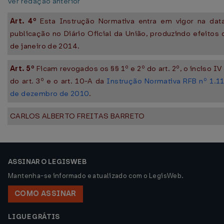
Ver redação anterior
Art. 4º
Esta Instrução Normativa entra em vigor na dat
publicação no Diário Oficial da União, produzindo efeitos
de janeiro de 2014.
Art. 5º
Ficam revogados os §§ 1º e 2º do art. 2º, o inciso IV
do art. 3º e o art. 10-A da
Instrução Normativa RFB nº 1.1
de dezembro de 2010
.
CARLOS ALBERTO FREITAS BARRETO
ASSINAR O LEGISWEB
Mantenha-se informado e atualizado com o LegisWeb.
COMO ASSINAR
LIGUE GRÁTIS