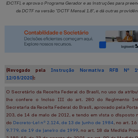
(DCTF), e aprova o Programa Gerador e as instruções para pree
da DCTF na versão "DCTF Mensal 1.8", e dá outras providên
(Revogado pela
Instrução Normativa RFB Nº 
12/05/2020
):
O Secretário da Receita Federal do Brasil, no uso da atrib
lhe confere o inciso III do art. 280 do Regimento In
Secretaria da Receita Federal do Brasil, aprovado pela Porta
203, de 14 de maio de 2012, e tendo em vista o disposto n
do
Decreto-Lei nº 2.124, de 13 de junho de 1984
, no art. 1
9.779, de 19 de janeiro de 1999
, no art. 18 da Medida Prov