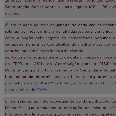
Imposto sobre a Renda das Pessoas Jurídicas (IRP
Contribuição Social sobre o Lucro Líquido (CSLL) foi di
quotas;
c) em relação ao mês de janeiro de cada ano-calendári
relação ao mês de início de atividades, para comunicar,
caso, a opção pelo regime de competência segundo o
variações monetárias dos direitos de crédito e das obri
contribuinte, em função da taxa de câmbio,
serão consideradas para efeito de determinação da base d
do IRPJ, da CSLL, da Contribuição para o PIS/Pas
Contribuição para o Financiamento da Seguridade Social 
bem como da determinação do lucro da exploração, 
disposto nos arts. 3º e 4º da
Instrução Normativa RFB nº 1.
de novembro de 2010
;
d) em relação ao mês subsequente ao da publicação da 
Ministerial que comunicar a oscilação de taxa de câ
hipótese de alteração da opção pelo regime de competênc