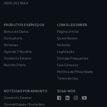
0800 202 5544
PRODUTOS E SERVIÇOS
LINKS LEGISWEB
Banco de Dados
Página Inicial
Consultoria
Quem Somos
Sistemas
Notícias
Agenda Tributária
Legislação
Comércio Exterior
Dúvidas Frequentes
Boletim Diário
Fale Conosco
Política de Privacidade
Termo de Uso
NOTÍCIAS POR ASSUNTO
SIGA-NOS
Comércio Exterior
Contabilidade / Societário