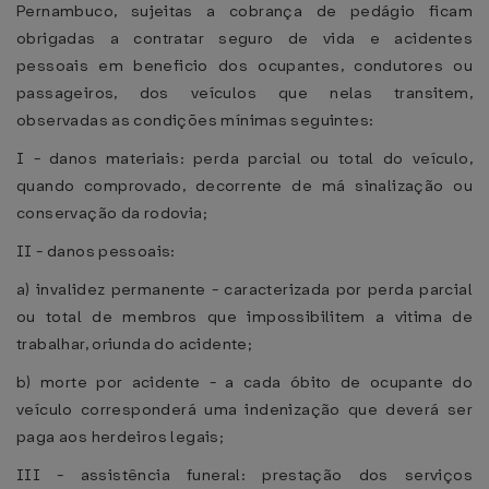
Pernambuco, sujeitas a cobrança de pedágio ficam
obrigadas a contratar seguro de vida e acidentes
pessoais em beneficio dos ocupantes, condutores ou
passageiros, dos veículos que nelas transitem,
observadas as condições mínimas seguintes:
I - danos materiais: perda parcial ou total do veículo,
quando comprovado, decorrente de má sinalização ou
conservação da rodovia;
II - danos pessoais:
a) invalidez permanente - caracterizada por perda parcial
ou total de membros que impossibilitem a vitima de
trabalhar, oriunda do acidente;
b) morte por acidente - a cada óbito de ocupante do
veículo corresponderá uma indenização que deverá ser
paga aos herdeiros legais;
III - assistência funeral: prestação dos serviços