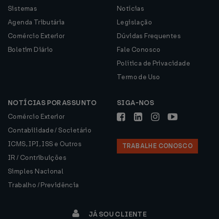
Sistemas
Notícias
Agenda Tributária
Legislação
Comércio Exterior
Dúvidas Frequentes
Boletim Diário
Fale Conosco
Política de Privacidade
Termo de Uso
NOTÍCIAS POR ASSUNTO
SIGA-NOS
Comércio Exterior
Contabilidade / Societário
ICMS, IPI, ISS e Outros
TRABALHE CONOSCO
IR / Contribuições
Simples Nacional
Trabalho / Previdência
JÁ SOU CLIENTE