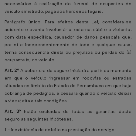
necessários à realização do funeral de ocupantes do
veículo sinistrado, paga aos herdeiros legais.
Parágrafo único. Para efeitos desta Lei, considera-se
acidente o evento involuntário, externo, súbito e violento,
com data específica, causador de danos pessoais que,
por si e independentemente de toda e qualquer causa,
tenha consequência direta ou prejuízos ou perdas do (s)
ocupante (s) do veículo.
Art. 2º
A cobertura do seguro iniciará a partir do momento
em que o veículo ingressar em rodovias ou estradas
situadas no âmbito do Estado de Pernambuco em que haja
cobrança de pedágios, e cessará quando o veículo deixar
a via sujeita a tais condições.
Art. 3º
Estão excluídas de todas as garantias deste
seguro as seguintes hipóteses:
I - inexistência de defeito na prestação do serviço;