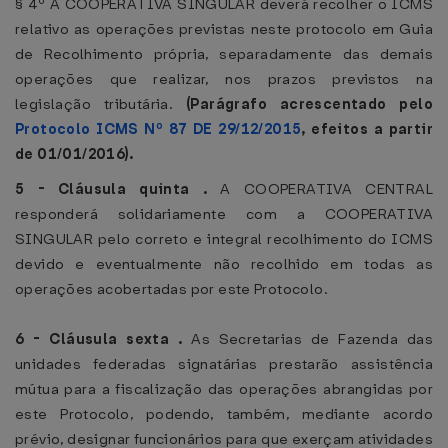
§ 4º A COOPERATIVA SINGULAR deverá recolher o ICMS
relativo as operações previstas neste protocolo em Guia
de Recolhimento própria, separadamente das demais
operações que realizar, nos prazos previstos na
legislação tributária.
(Parágrafo acrescentado pelo
Protocolo ICMS Nº 87 DE 29/12/2015
, efeitos a partir
de 01/01/2016).
5 - Cláusula quinta .
A COOPERATIVA CENTRAL
responderá solidariamente com a COOPERATIVA
SINGULAR pelo correto e integral recolhimento do ICMS
devido e eventualmente não recolhido em todas as
operações acobertadas por este Protocolo.
6 - Cláusula sexta .
As Secretarias de Fazenda das
unidades federadas signatárias prestarão assistência
mútua para a fiscalização das operações abrangidas por
este Protocolo, podendo, também, mediante acordo
prévio, designar funcionários para que exerçam atividades