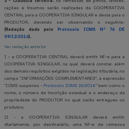
3 - Cláusula terceira.
As remessas de pintos, leitões,
rações e insumos serão realizadas da COOPERATIVA
CENTRAL para a COOPERATIVA SINGULAR e desta para o
PRODUTOR, devendo ser observando o seguinte:
(Redação dada pelo
Protocolo ICMS Nº 76 DE
09/12/2016
).
Ver redação anterior
I - a COOPERATIVA CENTRAL deverá emitir NF-e para a
COOPERATIVA SINGULAR, na qual deverá constar, além
dos demais requisitos exigidos na legislação tributária, no
campo "INFORMAÇÕES COMPLEMENTARES", a expressão
"ICMS suspenso -
Protocolo ICMS 26/2014
" bem como o
nome, o número de inscrição estadual e o endereço da
propriedade do PRODUTOR no qual serão entregues os
produtos;
II - a COOPERATIVA SINGULAR deverá emitir
diariamente, por destinatário, uma NF-e de remessa