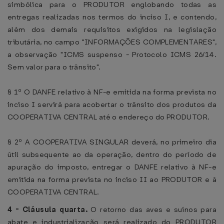
simbólica para o PRODUTOR englobando todas as
entregas realizadas nos termos do inciso I, e contendo,
além dos demais requisitos exigidos na legislação
tributária, no campo "INFORMAÇÕES COMPLEMENTARES",
a observação "ICMS suspenso - Protocolo ICMS 26/14.
Sem valor para o trânsito".
§ 1º O DANFE relativo à NF-e emitida na forma prevista no
inciso I servirá para acobertar o trânsito dos produtos da
COOPERATIVA CENTRAL até o endereço do PRODUTOR.
§ 2º A COOPERATIVA SINGULAR deverá, no primeiro dia
útil subsequente ao da operação, dentro do período de
apuração do imposto, entregar o DANFE relativo à NF-e
emitida na forma prevista no inciso II ao PRODUTOR e à
COOPERATIVA CENTRAL.
4 - Cláusula quarta.
O retorno das aves e suínos para
abate e industrialização será realizado do PRODUTOR