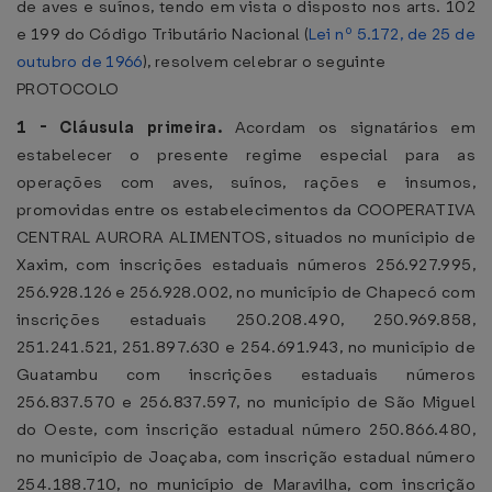
de aves e suínos, tendo em vista o disposto nos arts. 102
e 199 do Código Tributário Nacional (
Lei nº 5.172, de 25 de
outubro de 1966
), resolvem celebrar o seguinte
PROTOCOLO
1 - Cláusula primeira.
Acordam os signatários em
estabelecer o presente regime especial para as
operações com aves, suínos, rações e insumos,
promovidas entre os estabelecimentos da COOPERATIVA
CENTRAL AURORA ALIMENTOS, situados no munícipio de
Xaxim, com inscrições estaduais números 256.927.995,
256.928.126 e 256.928.002, no município de Chapecó com
inscrições estaduais 250.208.490, 250.969.858,
251.241.521, 251.897.630 e 254.691.943, no município de
Guatambu com inscrições estaduais números
256.837.570 e 256.837.597, no município de São Miguel
do Oeste, com inscrição estadual número 250.866.480,
no município de Joaçaba, com inscrição estadual número
254.188.710, no município de Maravilha, com inscrição