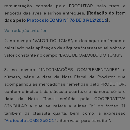
remuneração cobrada pelo PRODUTOR pelo trato e
engorda das aves e suínos entregues;
(Redação do item
dada pelo
Protocolo ICMS Nº 76 DE 09/12/2016
).
Ver redação anterior
2. no campo "VALOR DO ICMS", o destaque do imposto
calculado pela aplicação da alíquota interestadual sobre o
valor constante no campo "BASE DE CÁLCULO DO ICMS";
3. no campo "INFORMAÇÕES COMPLEMENTARES" o
número, série e data da Nota Fiscal de Produtor que
acompanhou as mercadorias remetidas pelo PRODUTOR,
conforme inciso I da cláusula quarta, e o número, série e
data da Nota Fiscal emitida pela COOPERATIVA
SINGULAR a que se refere a alínea "b" do inciso II
também da cláusula quarta, bem como, a expressão
"
Protocolo ICMS 26/2014
. Sem valor para trânsito.".