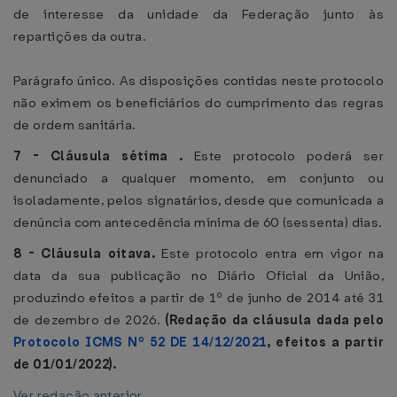
de interesse da unidade da Federação junto às
repartições da outra.
Parágrafo único. As disposições contidas neste protocolo
não eximem os beneficiários do cumprimento das regras
de ordem sanitária.
7 - Cláusula sétima .
Este protocolo poderá ser
denunciado a qualquer momento, em conjunto ou
isoladamente, pelos signatários, desde que comunicada a
denúncia com antecedência mínima de 60 (sessenta) dias.
8 - Cláusula oitava.
Este protocolo entra em vigor na
data da sua publicação no Diário Oficial da União,
produzindo efeitos a partir de 1º de junho de 2014 até 31
de dezembro de 2026.
(Redação da cláusula dada pelo
Protocolo ICMS Nº 52 DE 14/12/2021
, efeitos a partir
de 01/01/2022).
Ver redação anterior