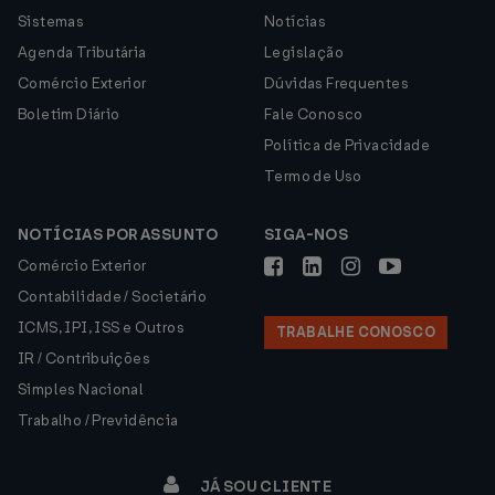
Sistemas
Notícias
Agenda Tributária
Legislação
Comércio Exterior
Dúvidas Frequentes
Boletim Diário
Fale Conosco
Política de Privacidade
Termo de Uso
NOTÍCIAS POR ASSUNTO
SIGA-NOS
Comércio Exterior
Contabilidade / Societário
ICMS, IPI, ISS e Outros
TRABALHE CONOSCO
IR / Contribuições
Simples Nacional
Trabalho / Previdência
JÁ SOU CLIENTE