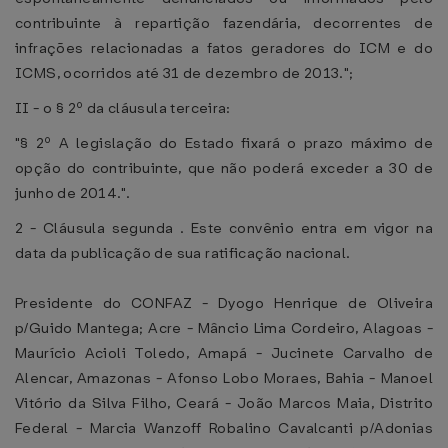
contribuinte à repartição fazendária, decorrentes de
infrações relacionadas a fatos geradores do ICM e do
ICMS, ocorridos até 31 de dezembro de 2013.";
II - o § 2º da cláusula terceira:
"§ 2º A legislação do Estado fixará o prazo máximo de
opção do contribuinte, que não poderá exceder a 30 de
junho de 2014.".
2 - Cláusula segunda . Este convênio entra em vigor na
data da publicação de sua ratificação nacional.
Presidente do CONFAZ - Dyogo Henrique de Oliveira
p/Guido Mantega; Acre - Mâncio Lima Cordeiro, Alagoas -
Maurício Acioli Toledo, Amapá - Jucinete Carvalho de
Alencar, Amazonas - Afonso Lobo Moraes, Bahia - Manoel
Vitório da Silva Filho, Ceará - João Marcos Maia, Distrito
Federal - Marcia Wanzoff Robalino Cavalcanti p/Adonias