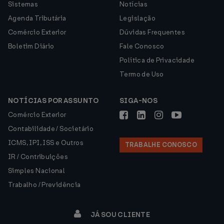
Sistemas
Notícias
Agenda Tributária
Legislação
Comércio Exterior
Dúvidas Frequentes
Boletim Diário
Fale Conosco
Política de Privacidade
Termo de Uso
NOTÍCIAS POR ASSUNTO
SIGA-NOS
Comércio Exterior
Contabilidade / Societário
ICMS, IPI, ISS e Outros
TRABALHE CONOSCO
IR / Contribuições
Simples Nacional
Trabalho / Previdência
JÁ SOU CLIENTE