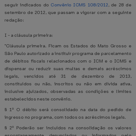
seguir indicados do
Convênio ICMS 108/2012
, de 28 de
setembro de 2012, que passam a vigorar com a seguinte
redação:
I - a cláusula primeira:
"Cláusula primeira. Ficam os Estados do Mato Grosso e
São Paulo autorizado a instituir programa de parcelamento
de débitos fiscais relacionados com o ICM e o ICMS e
dispensar ou reduzir suas multas e demais acréscimos
legais, vencidos até 31 de dezembro de 2013,
constituídos ou não, inscritos ou não em dívida ativa,
inclusive ajuizados, observadas as condições e limites
estabelecidos neste convênio.
§ 1º O débito será consolidado na data do pedido de
ingresso no programa, com todos os acréscimos legais.
§ 2º Poderão ser incluídos na consolidação os valores
espontaneamente denunciados ou informados pelo