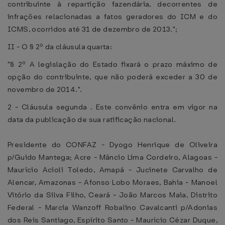
contribuinte à repartição fazendária, decorrentes de
infrações relacionadas a fatos geradores do ICM e do
ICMS, ocorridos até 31 de dezembro de 2013.";
II - O § 2º da cláusula quarta:
"§ 2º A legislação do Estado fixará o prazo máximo de
opção do contribuinte, que não poderá exceder a 30 de
novembro de 2014.".
2 - Cláusula segunda . Este convênio entra em vigor na
data da publicação de sua ratificação nacional.
Presidente do CONFAZ - Dyogo Henrique de Oliveira
p/Guido Mantega; Acre - Mâncio Lima Cordeiro, Alagoas -
Maurício Acioli Toledo, Amapá - Jucinete Carvalho de
Alencar, Amazonas - Afonso Lobo Moraes, Bahia - Manoel
Vitório da Silva Filho, Ceará - João Marcos Maia, Distrito
Federal - Marcia Wanzoff Robalino Cavalcanti p/Adonias
dos Reis Santiago, Espírito Santo - Maurício Cézar Duque,