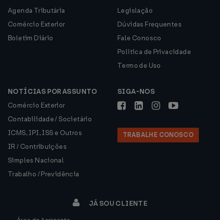
Agenda Tributária
Legislação
Comércio Exterior
Dúvidas Frequentes
Boletim Diário
Fale Conosco
Política de Privacidade
Termo de Uso
NOTÍCIAS POR ASSUNTO
SIGA-NOS
Comércio Exterior
Contabilidade / Societário
ICMS, IPI, ISS e Outros
TRABALHE CONOSCO
IR / Contribuições
Simples Nacional
Trabalho / Previdência
JÁ SOU CLIENTE