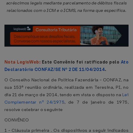
acréscimos legais mediante parcelamento de débitos fiscais
relacionados com o ICM e o ICMS, na forma que especifica.
Nota LegisWeb:
Este Convênio foi ratificado pelo
Ato
Declaratório CONFAZ/SE Nº 2 DE 11/04/2014
.
O Conselho Nacional de Política Fazendária - CONFAZ, na
sua 153ª reunião ordinária, realizada em Teresina, PI, no
dia 21 de março de 2014, tendo em vista o disposto na
Lei
Complementar nº 24/1975
, de 7 de janeiro de 1975,
resolve celebrar o seguinte
CONVÊNIO
1 - Cláusula primeira . Os dispositivos a seguir indicados