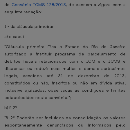
do
Convênio ICMS 128/2013
, de passam a vigora com a
seguinte redação:
I - da cláusula primeira:
a) o caput:
"Cláusula primeira Fica o Estado do Rio de Janeiro
autorizado a instituir programa de parcelamento de
débitos fiscais relacionados com o ICM e o ICMS e
dispensar ou reduzir suas multas e demais acréscimos
legais, vencidos até 31 de dezembro de 2013,
constituídos ou não, inscritos ou não em dívida ativa,
inclusive ajuizados, observadas as condições e limites
estabelecidos neste convênio.";
b) § 2º:
"§ 2º Poderão ser incluídos na consolidação os valores
espontaneamente denunciados ou informados pelo