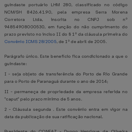
guindaste portuário LHM 280, classificado no código
NCM/SH 8426.41.90, pela empresa Serra Morena
Corretora Ltda, inscrita no CNPJ sob nº
94854908000530, em função do não cumprimento do
prazo previsto no inciso II do § 1º da cláusula primeira do
Convênio ICMS 28/2005
, de 1º de abril de 2005.
Parágrafo único. Este benefício fica condicionado a que o
guindaste:
I - seja objeto de transferência do Porto de Rio Grande
para o Porto de Paranaguá durante o ano de 2014;
II - permaneça de propriedade da empresa referida no
"caput" pelo prazo mínimo de 5 anos.
2 - Cláusula segunda . Este convênio entra em vigor na
data da publicação de sua ratificação nacional.
Presidente do CONFAZ - Dyogo Henrique de Oliveira