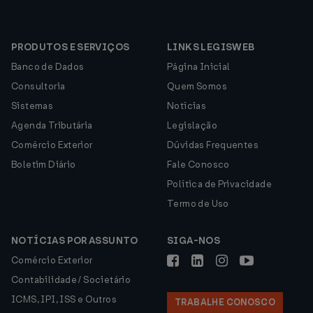
PRODUTOS E SERVIÇOS
LINKS LEGISWEB
Banco de Dados
Página Inicial
Consultoria
Quem Somos
Sistemas
Notícias
Agenda Tributária
Legislação
Comércio Exterior
Dúvidas Frequentes
Boletim Diário
Fale Conosco
Política de Privacidade
Termo de Uso
NOTÍCIAS POR ASSUNTO
SIGA-NOS
Comércio Exterior
Contabilidade / Societário
ICMS, IPI, ISS e Outros
TRABALHE CONOSCO