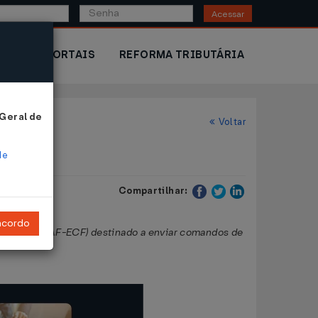
Acessar
IOR
PORTAIS
REFORMA TRIBUTÁRIA
 Geral de
Voltar
de
Compartilhar:
ncordo
vo Fiscal (PAF-ECF) destinado a enviar comandos de