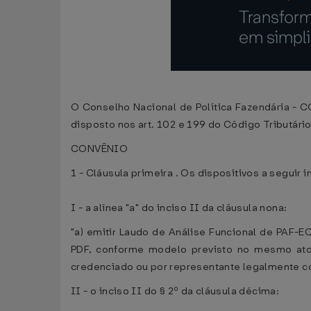
O Conselho Nacional de Política Fazendária - CO
disposto nos art. 102 e 199 do Código Tributário
CONVÊNIO
1 - Cláusula primeira . Os dispositivos a seguir
I - a alínea "a" do inciso II da cláusula nona:
"a) emitir Laudo de Análise Funcional de PAF-
PDF, conforme modelo previsto no mesmo ato
credenciado ou por representante legalmente co
II - o inciso II do § 2º da cláusula décima: