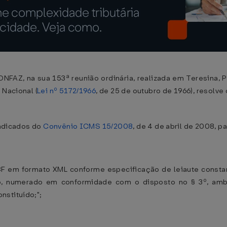
NFAZ, na sua 153ª reunião ordinária, realizada em Teresina, 
 Nacional (
Lei nº 5172/1966
, de 25 de outubro de 1966), resolve
 indicados do
Convênio ICMS 15/2008
, de 4 de abril de 2008, 
ECF em formato XML conforme especificação de leiaute consta
, numerado em conformidade com o disposto no § 3º, ambo
nstituído;";