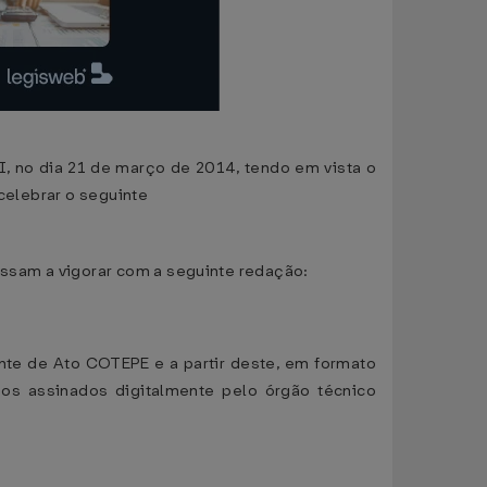
PI, no dia 21 de março de 2014, tendo em vista o
 celebrar o seguinte
passam a vigorar com a seguinte redação:
nte de Ato COTEPE e a partir deste, em formato
s assinados digitalmente pelo órgão técnico