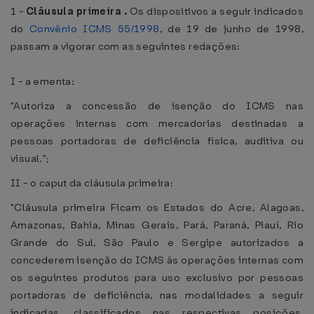
1 -
Cláusula primeira .
Os dispositivos a seguir indicados
do
Convênio ICMS 55/1998
, de 19 de junho de 1998,
passam a vigorar com as seguintes redações:
I - a ementa:
"Autoriza a concessão de isenção do ICMS nas
operações internas com mercadorias destinadas a
pessoas portadoras de deficiência física, auditiva ou
visual.";
II - o caput da cláusula primeira:
"Cláusula primeira Ficam os Estados do Acre, Alagoas,
Amazonas, Bahia, Minas Gerais, Pará, Paraná, Piauí, Rio
Grande do Sul, São Paulo e Sergipe autorizados a
concederem isenção do ICMS às operações internas com
os seguintes produtos para uso exclusivo por pessoas
portadoras de deficiência, nas modalidades a seguir
indicadas, classificados nas respectivas posições,