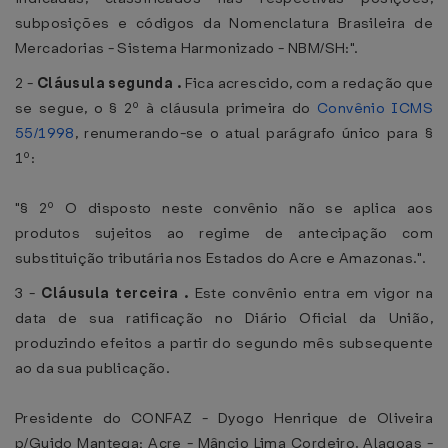
subposições e códigos da Nomenclatura Brasileira de
Mercadorias - Sistema Harmonizado - NBM/SH:".
2 -
Cláusula segunda .
Fica acrescido, com a redação que
se segue, o § 2º à cláusula primeira do
Convênio ICMS
55/1998
, renumerando-se o atual parágrafo único para §
1º:
"§ 2º O disposto neste convênio não se aplica aos
produtos sujeitos ao regime de antecipação com
substituição tributária nos Estados do Acre e Amazonas.".
3 -
Cláusula terceira .
Este convênio entra em vigor na
data de sua ratificação no Diário Oficial da União,
produzindo efeitos a partir do segundo mês subsequente
ao da sua publicação.
Presidente do CONFAZ - Dyogo Henrique de Oliveira
p/Guido Mantega; Acre - Mâncio Lima Cordeiro, Alagoas -