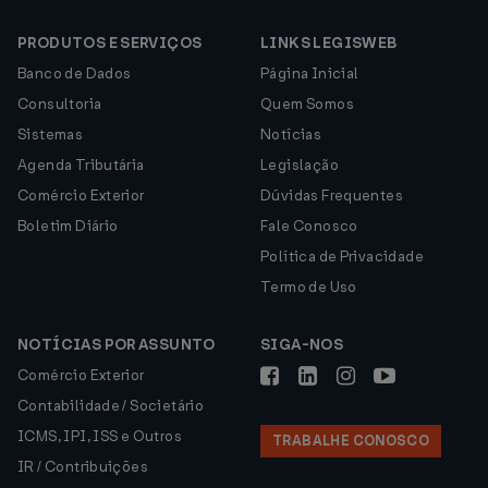
PRODUTOS E SERVIÇOS
LINKS LEGISWEB
Banco de Dados
Página Inicial
Consultoria
Quem Somos
Sistemas
Notícias
Agenda Tributária
Legislação
Comércio Exterior
Dúvidas Frequentes
Boletim Diário
Fale Conosco
Política de Privacidade
Termo de Uso
NOTÍCIAS POR ASSUNTO
SIGA-NOS
Comércio Exterior
Contabilidade / Societário
ICMS, IPI, ISS e Outros
TRABALHE CONOSCO
IR / Contribuições