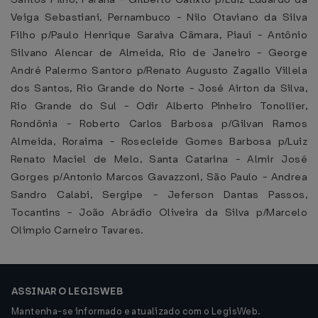
Veiga Sebastiani, Pernambuco - Nilo Otaviano da Silva
Filho p/Paulo Henrique Saraiva Câmara, Piauí - Antônio
Silvano Alencar de Almeida, Rio de Janeiro - George
André Palermo Santoro p/Renato Augusto Zagallo Villela
dos Santos, Rio Grande do Norte - José Airton da Silva,
Rio Grande do Sul - Odir Alberto Pinheiro Tonollier,
Rondônia - Roberto Carlos Barbosa p/Gilvan Ramos
Almeida, Roraima - Rosecleide Gomes Barbosa p/Luiz
Renato Maciel de Melo, Santa Catarina - Almir José
Gorges p/Antonio Marcos Gavazzoni, São Paulo - Andrea
Sandro Calabi, Sergipe - Jeferson Dantas Passos,
Tocantins - João Abrádio Oliveira da Silva p/Marcelo
Olimpio Carneiro Tavares.
ASSINAR O LEGISWEB
Mantenha-se informado e atualizado com o LegisWeb.