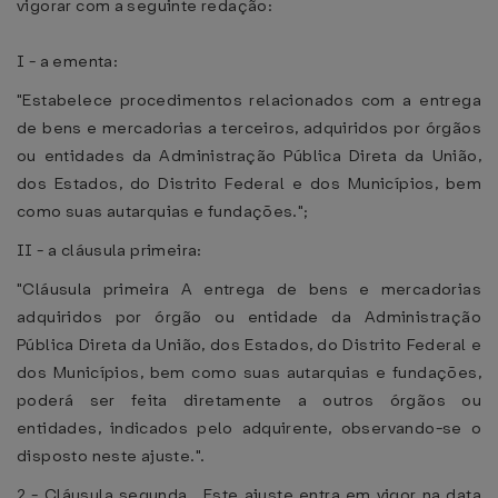
vigorar com a seguinte redação:
I - a ementa:
"Estabelece procedimentos relacionados com a entrega
de bens e mercadorias a terceiros, adquiridos por órgãos
ou entidades da Administração Pública Direta da União,
dos Estados, do Distrito Federal e dos Municípios, bem
como suas autarquias e fundações.";
II - a cláusula primeira:
"Cláusula primeira A entrega de bens e mercadorias
adquiridos por órgão ou entidade da Administração
Pública Direta da União, dos Estados, do Distrito Federal e
dos Municípios, bem como suas autarquias e fundações,
poderá ser feita diretamente a outros órgãos ou
entidades, indicados pelo adquirente, observando-se o
disposto neste ajuste.".
2 - Cláusula segunda . Este ajuste entra em vigor na data