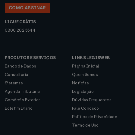
COMO ASSINAR
LIGUE GRÁTIS
0800 202 5544
PRODUTOS E SERVIÇOS
LINKS LEGISWEB
Banco de Dados
Página Inicial
Consultoria
Quem Somos
Sistemas
Notícias
Agenda Tributária
Legislação
Comércio Exterior
Dúvidas Frequentes
Boletim Diário
Fale Conosco
Política de Privacidade
Termo de Uso