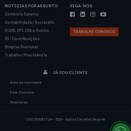
NOTÍCIAS POR ASSUNTO
SIGA-NOS
Comércio Exterior
Contabilidade / Societário
ICMS, IPI, ISS e Outros
TRABALHE CONOSCO
IR / Contribuições
Simples Nacional
Trabalho / Previdência
JÁ SOU CLIENTE
Área do Assinante
Fale Conosco
Telefones
LEGISWEB LTDA - 2026 - Agilize Decisões Seguras