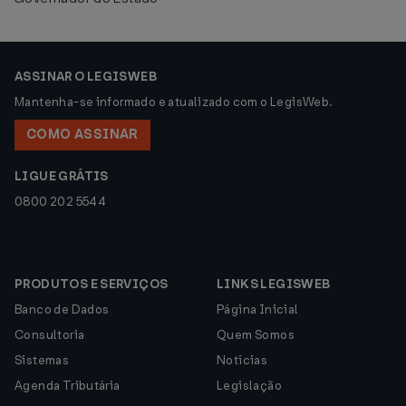
ASSINAR O LEGISWEB
Mantenha-se informado e atualizado com o LegisWeb.
COMO ASSINAR
LIGUE GRÁTIS
0800 202 5544
PRODUTOS E SERVIÇOS
LINKS LEGISWEB
Banco de Dados
Página Inicial
Consultoria
Quem Somos
Sistemas
Notícias
Agenda Tributária
Legislação