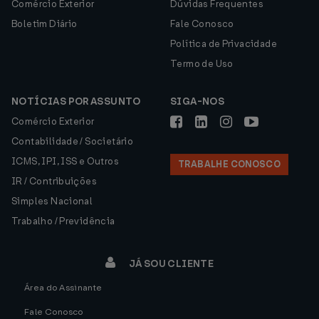
Comércio Exterior
Dúvidas Frequentes
Boletim Diário
Fale Conosco
Política de Privacidade
Termo de Uso
NOTÍCIAS POR ASSUNTO
SIGA-NOS
Comércio Exterior
Contabilidade / Societário
ICMS, IPI, ISS e Outros
TRABALHE CONOSCO
IR / Contribuições
Simples Nacional
Trabalho / Previdência
JÁ SOU CLIENTE
Área do Assinante
Fale Conosco