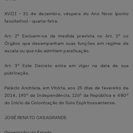
XVIII - 31 de dezembro, véspera do Ano Novo (ponto
facultativo) - quarta-feira.
Art. 2º Excluem-se da medida prevista no Art. 1º os
Órgãos que desempenham suas funções em regime de
escala ou que não admitem paralisação.
Art. 3º Este Decreto entra em vigor na data de sua
publicação.
Palácio Anchieta, em Vitória, aos 25 dias de fevereiro de
2014, 193º da Independência, 126º da República e 480º
do Início da Colonização do Solo Espiritossantense.
JOSÉ RENATO CASAGRANDE
Governador do Estado