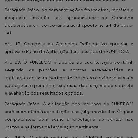
Parágrafo único. As demonstrações financeiras, receitas e
despesas deverão ser apresentadas ao Conselho
Deliberativo em consonância ao disposto no art. 18 desta
Lei.
Art. 17. Compete ao Conselho Deliberativo apreciar e
aprovar o Plano de Aplicação dos recursos do FUNEBOM.
Art. 18. O FUNEBOM é dotado de escrituração contábil,
segundo os padrões e normas estabelecidas na
legislação estadual pertinente, de modo a evidenciar suas
operações e permitir o exercício das funções de controle
e avaliação dos resultados obtidos.
Parágrafo único. A aplicação dos recursos do FUNEBOM
será submetida à apreciação e ao julgamento dos Órgãos
competentes, bem como a prestação de contas nos
prazos e na forma da legislação pertinente.
Art. 18-A. O saldo positivo do FUNEBOM, apurado em