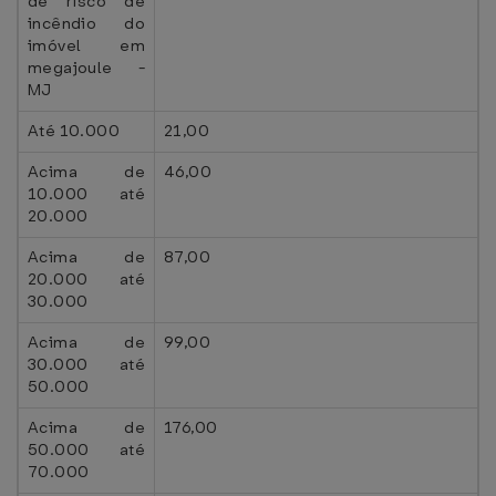
de risco de
incêndio do
imóvel em
megajoule -
MJ
Até 10.000
21,00
Acima de
46,00
10.000 até
20.000
Acima de
87,00
20.000 até
30.000
Acima de
99,00
30.000 até
50.000
Acima de
176,00
50.000 até
70.000