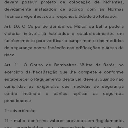
devem possuir projeto de colocação de hidrantes,
devidamente instalados de acordo com as Normas
Técnicas vigentes, sob a responsabilidade do loteador.
Art. 10. O Corpo de Bombeiros Militar da Bahia poderá
vistoriar imóveis já habitados e estabelecimentos em
funcionamento para verificar o cumprimento das medidas
de segurança contra incêndio nas edificações e áreas de
risco.
Art. 11. O Corpo de Bombeiros Militar da Bahia, no
exercício da fiscalização que lhe compete e conforme
estabelecer o Regulamento desta Lei, deverá, quando não
cumpridas as exigências das medidas de segurança
contra incêndio e pânico, aplicar as seguintes
penalidades:
I - advertência;
II - multa, conforme valores previstos em Regulamento,
aos proprietários ou responsáveis pelo uso das