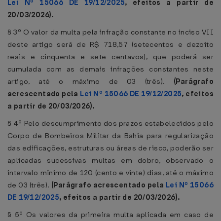
Lei Nº 15066 DE 19/12/2025
, efeitos a partir de
20/03/2026).
§ 3º O valor da multa pela infração constante no inciso VII
deste artigo será de R$ 718,57 (setecentos e dezoito
reais e cinquenta e sete centavos), que poderá ser
cumulada com as demais infrações constantes neste
artigo, até o máximo de 03 (três).
(Parágrafo
acrescentado pela
Lei Nº 15066 DE 19/12/2025
, efeitos
a partir de 20/03/2026).
§ 4º Pelo descumprimento dos prazos estabelecidos pelo
Corpo de Bombeiros Militar da Bahia para regularização
das edificações, estruturas ou áreas de risco, poderão ser
aplicadas sucessivas multas em dobro, observado o
intervalo mínimo de 120 (cento e vinte) dias, até o máximo
de 03 (três).
(Parágrafo acrescentado pela
Lei Nº 15066
DE 19/12/2025
, efeitos a partir de 20/03/2026).
§ 5º Os valores da primeira multa aplicada em caso de