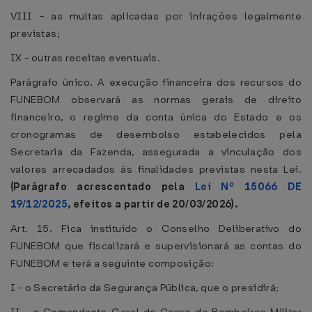
VIII - as multas aplicadas por infrações legalmente
previstas;
IX - outras receitas eventuais.
Parágrafo único. A execução financeira dos recursos do
FUNEBOM observará as normas gerais de direito
financeiro, o regime da conta única do Estado e os
cronogramas de desembolso estabelecidos pela
Secretaria da Fazenda, assegurada a vinculação dos
valores arrecadados às finalidades previstas nesta Lei.
(Parágrafo acrescentado pela
Lei Nº 15066 DE
19/12/2025
, efeitos a partir de 20/03/2026).
Art. 15. Fica instituído o Conselho Deliberativo do
FUNEBOM que fiscalizará e supervisionará as contas do
FUNEBOM e terá a seguinte composição:
I - o Secretário da Segurança Pública, que o presidirá;