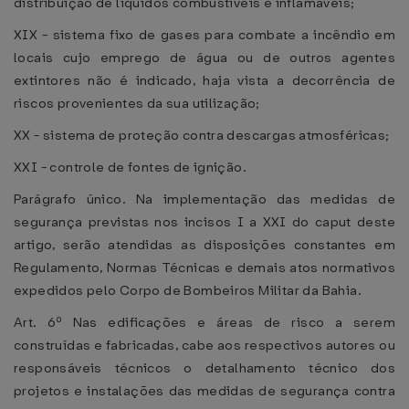
distribuição de líquidos combustíveis e inflamáveis;
XIX - sistema fixo de gases para combate a incêndio em
locais cujo emprego de água ou de outros agentes
extintores não é indicado, haja vista a decorrência de
riscos provenientes da sua utilização;
XX - sistema de proteção contra descargas atmosféricas;
XXI - controle de fontes de ignição.
Parágrafo único. Na implementação das medidas de
segurança previstas nos incisos I a XXI do caput deste
artigo, serão atendidas as disposições constantes em
Regulamento, Normas Técnicas e demais atos normativos
expedidos pelo Corpo de Bombeiros Militar da Bahia.
Art. 6º Nas edificações e áreas de risco a serem
construídas e fabricadas, cabe aos respectivos autores ou
responsáveis técnicos o detalhamento técnico dos
projetos e instalações das medidas de segurança contra