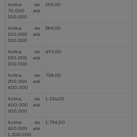
Acima de
293,00
70.000 até
100.000
Acima de
389,00
100.000 até
150.000
Acima de
492,00
150.000 até
200.000
Acima de
738,00
200.000 até
400.000
Acima de
1.136,00
400.000 até
600.000
Acima de
1.794,00
600.000 até
1.200.000