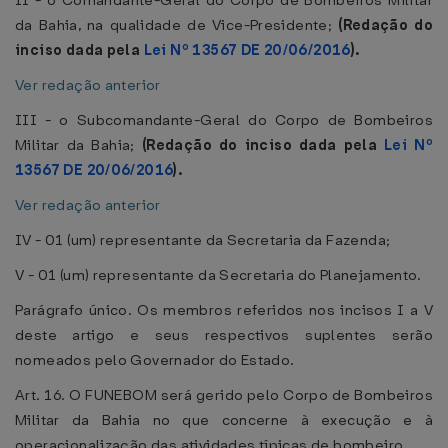
II - o Comandante-Geral do Corpo de Bombeiros Militar
da Bahia, na qualidade de Vice-Presidente;
(Redação do
inciso dada pela
Lei Nº 13567 DE 20/06/2016
).
Ver redação anterior
III - o Subcomandante-Geral do Corpo de Bombeiros
Militar da Bahia;
(Redação do inciso dada pela
Lei Nº
13567 DE 20/06/2016
).
Ver redação anterior
IV - 01 (um) representante da Secretaria da Fazenda;
V - 01 (um) representante da Secretaria do Planejamento.
Parágrafo único. Os membros referidos nos incisos I a V
deste artigo e seus respectivos suplentes serão
nomeados pelo Governador do Estado.
Art. 16. O FUNEBOM será gerido pelo Corpo de Bombeiros
Militar da Bahia no que concerne à execução e à
operacionalização das atividades típicas de bombeiro.