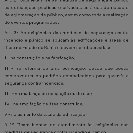
Art. 2º Submetem-se às medidas de segurança e pânico
as edificações públicas e privadas, as áreas de riscos e
de aglomeração de público, assim como toda a realização
de eventos programados.
Art. 3º As exigências das medidas de segurança contra
incêndio e pânico se aplicam às edificações e áreas de
risco no Estado da Bahia e devem ser observadas:
I - na construção e na fabricação;
II - na reforma de uma edificação, desde que possa
comprometer os padrões estabelecidos para garantir a
segurança contra incêndios;
III - na mudança de ocupação ou de uso;
IV - na ampliação de área construída;
V - no aumento da altura da edificação.
§ 1º Ficam isentas do atendimento às exigências das
medidas de segurança contra incêndio e pânico: