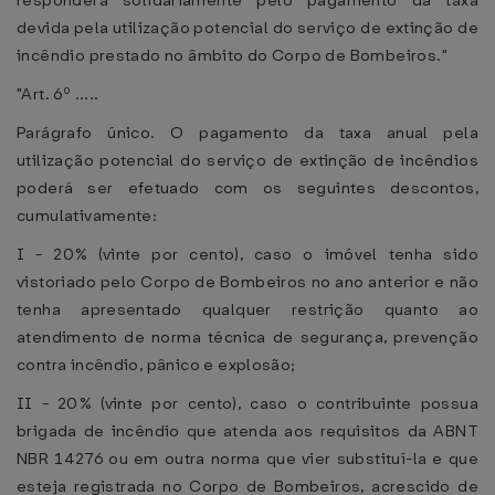
responderá solidariamente pelo pagamento da taxa
devida pela utilização potencial do serviço de extinção de
incêndio prestado no âmbito do Corpo de Bombeiros."
"Art. 6º .....
Parágrafo único. O pagamento da taxa anual pela
utilização potencial do serviço de extinção de incêndios
poderá ser efetuado com os seguintes descontos,
cumulativamente:
I - 20% (vinte por cento), caso o imóvel tenha sido
vistoriado pelo Corpo de Bombeiros no ano anterior e não
tenha apresentado qualquer restrição quanto ao
atendimento de norma técnica de segurança, prevenção
contra incêndio, pânico e explosão;
II - 20% (vinte por cento), caso o contribuinte possua
brigada de incêndio que atenda aos requisitos da ABNT
NBR 14276 ou em outra norma que vier substituí-la e que
esteja registrada no Corpo de Bombeiros, acrescido de