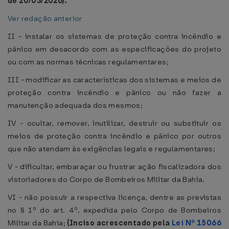
de 20/03/2026).
Ver redação anterior
II - instalar os sistemas de proteção contra incêndio e
pânico em desacordo com as especificações do projeto
ou com as normas técnicas regulamentares;
III - modificar as características dos sistemas e meios de
proteção contra incêndio e pânico ou não fazer a
manutenção adequada dos mesmos;
IV - ocultar, remover, inutilizar, destruir ou substituir os
meios de proteção contra incêndio e pânico por outros
que não atendam às exigências legais e regulamentares;
V - dificultar, embaraçar ou frustrar ação fiscalizadora dos
vistoriadores do Corpo de Bombeiros Militar da Bahia.
VI - não possuir a respectiva licença, dentre as previstas
no § 1º do art. 4º, expedida pelo Corpo de Bombeiros
Militar da Bahia;
(Inciso acrescentado pela
Lei Nº 15066