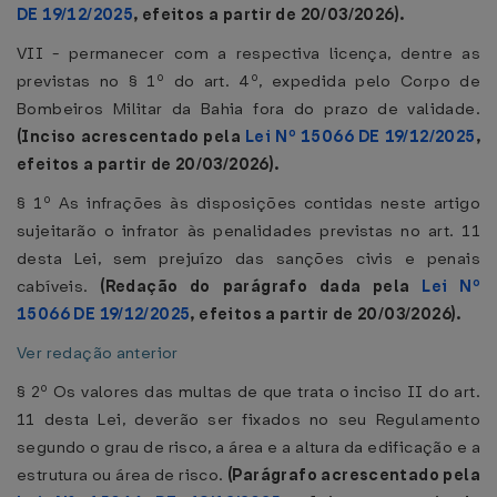
DE 19/12/2025
, efeitos a partir de 20/03/2026).
VII - permanecer com a respectiva licença, dentre as
previstas no § 1º do art. 4º, expedida pelo Corpo de
Bombeiros Militar da Bahia fora do prazo de validade.
(Inciso acrescentado pela
Lei Nº 15066 DE 19/12/2025
,
efeitos a partir de 20/03/2026).
§ 1º As infrações às disposições contidas neste artigo
sujeitarão o infrator às penalidades previstas no art. 11
desta Lei, sem prejuízo das sanções civis e penais
cabíveis.
(Redação do parágrafo dada pela
Lei Nº
15066 DE 19/12/2025
, efeitos a partir de 20/03/2026).
Ver redação anterior
§ 2º Os valores das multas de que trata o inciso II do art.
11 desta Lei, deverão ser fixados no seu Regulamento
segundo o grau de risco, a área e a altura da edificação e a
estrutura ou área de risco.
(Parágrafo acrescentado pela