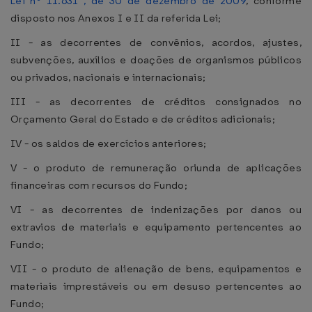
Lei nº 11.631 , de 30 de dezembro de 2009
, conforme
disposto nos Anexos I e II da referida Lei;
II - as decorrentes de convênios, acordos, ajustes,
subvenções, auxílios e doações de organismos públicos
ou privados, nacionais e internacionais;
III - as decorrentes de créditos consignados no
Orçamento Geral do Estado e de créditos adicionais;
IV - os saldos de exercícios anteriores;
V - o produto de remuneração oriunda de aplicações
financeiras com recursos do Fundo;
VI - as decorrentes de indenizações por danos ou
extravios de materiais e equipamento pertencentes ao
Fundo;
VII - o produto de alienação de bens, equipamentos e
materiais imprestáveis ou em desuso pertencentes ao
Fundo;