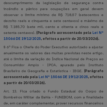
descumprimento da legislação de segurança contra
incêndio e pânico para ocupações em geral devem
observar o limite mínimo de R$ 718,57 (setecentos e
dezoito reais e cinquenta e sete centavos) e máximo de
R$ 7.185,70 (sete mil, cento e oitenta e cinco reais e
setenta centavos).
(Parágrafo acrescentado pela
Lei Nº
15066 DE 19/12/2025
, efeitos a partir de 20/03/2026).
§ 6º Fica o Chefe do Poder Executivo autorizado a ajustar
anualmente os valores das multas previstas neste artigo,
até o limite da variação do Índice Nacional de Preços ao
Consumidor Amplo - IPCA, apurado pelo Instituto
Brasileiro de Geografia e Estatística - IBGE.
(Parágrafo
acrescentado pela
Lei Nº 15066 DE 19/12/2025
, efeitos
a partir de 20/03/2026).
Art. 13. Fica criado o Fundo Estadual do Corpo de
Bombeiros Militar da Bahia - FUNEBOM, com a finalidade
de, em caráter complementar, prover recursos financeiros