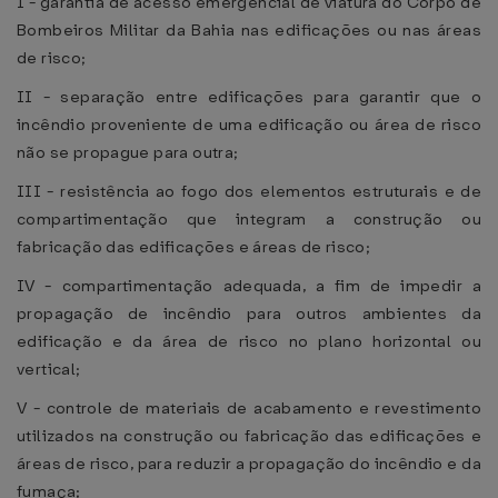
I - garantia de acesso emergencial de viatura do Corpo de
Bombeiros Militar da Bahia nas edificações ou nas áreas
de risco;
II - separação entre edificações para garantir que o
incêndio proveniente de uma edificação ou área de risco
não se propague para outra;
III - resistência ao fogo dos elementos estruturais e de
compartimentação que integram a construção ou
fabricação das edificações e áreas de risco;
IV - compartimentação adequada, a fim de impedir a
propagação de incêndio para outros ambientes da
edificação e da área de risco no plano horizontal ou
vertical;
V - controle de materiais de acabamento e revestimento
utilizados na construção ou fabricação das edificações e
áreas de risco, para reduzir a propagação do incêndio e da
fumaça;