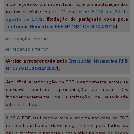
incorreções ou omissões, ficam sujeitos à aplicação das
multas previstas no art. 12 da
Lei nº 8.218, de 29 de
agosto de 1991
.
(Redação do parágrafo dada pela
Instrução Normativa RFB Nº 1821 DE 30/07/2018
).
Ver redação anterior
Ver redação anterior
(Artigo acrescentado pelo
Instrução Normativa RFB
Nº 1770 DE 18/12/2017
):
Art. 6º-A
A retificação da ECF anteriormente entregue
dar-se-á mediante apresentação de nova ECF,
independentemente de autorização da autoridade
administrativa.
§ 1º A ECF retificadora terá a mesma natureza da ECF
retificada, substituindo-a integralmente para todos os
fins e direitos, e passará a ser a ativa na base de dados