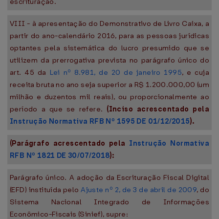
escrituração.
VIII - à apresentação do Demonstrativo de Livro Caixa, a
partir do ano-calendário 2016, para as pessoas jurídicas
optantes pela sistemática do lucro presumido que se
utilizem da prerrogativa prevista no parágrafo único do
art. 45 da
Lei nº 8.981, de 20 de janeiro 1995
, e cuja
receita bruta no ano seja superior a R$ 1.200.000,00 (um
milhão e duzentos mil reais), ou proporcionalmente ao
período a que se refere.
(Inciso acrescentado pela
Instrução Normativa RFB Nº 1595 DE 01/12/2015
).
(Parágrafo acrescentado pela
Instrução Normativa
RFB Nº 1821 DE 30/07/2018
):
Parágrafo único. A adoção da Escrituração Fiscal Digital
(EFD) instituída pelo
Ajuste nº 2, de 3 de abril de 2009
, do
Sistema Nacional Integrado de Informações
Econômico-Fiscais (Sinief), supre: