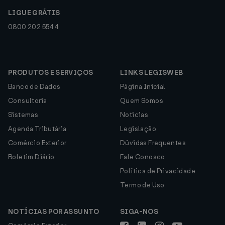
LIGUE GRÁTIS
0800 202 5544
PRODUTOS E SERVIÇOS
LINKS LEGISWEB
Banco de Dados
Página Inicial
Consultoria
Quem Somos
Sistemas
Notícias
Agenda Tributária
Legislação
Comércio Exterior
Dúvidas Frequentes
Boletim Diário
Fale Conosco
Política de Privacidade
Termo de Uso
NOTÍCIAS POR ASSUNTO
SIGA-NOS