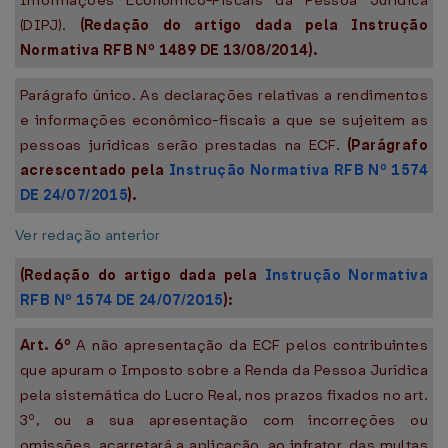
Informações Econômico-Fiscais da Pessoa Jurídica
(DIPJ).
(Redação do artigo dada pela Instrução
Normativa RFB Nº 1489 DE 13/08/2014).
Parágrafo único. As declarações relativas a rendimentos
e informações econômico-fiscais a que se sujeitem as
pessoas jurídicas serão prestadas na ECF.
(Parágrafo
acrescentado pela
Instrução Normativa RFB Nº 1574
DE 24/07/2015
).
Ver redação anterior
(Redação do artigo dada pela
Instrução Normativa
RFB Nº 1574 DE 24/07/2015
):
Art. 6º
A não apresentação da ECF pelos contribuintes
que apuram o Imposto sobre a Renda da Pessoa Jurídica
pela sistemática do Lucro Real, nos prazos fixados no art.
3º, ou a sua apresentação com incorreções ou
omissões, acarretará a aplicação, ao infrator, das multas