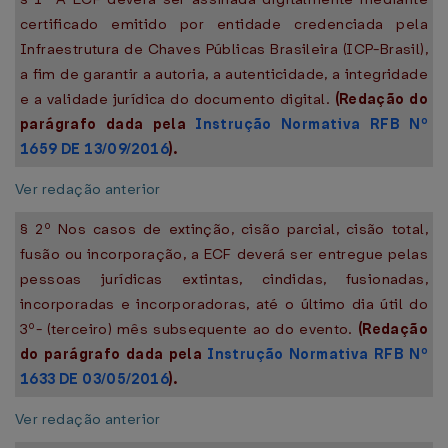
certificado emitido por entidade credenciada pela
Infraestrutura de Chaves Públicas Brasileira (ICP-Brasil),
a fim de garantir a autoria, a autenticidade, a integridade
e a validade jurídica do documento digital.
(Redação do
parágrafo dada pela
Instrução Normativa RFB Nº
1659 DE 13/09/2016
).
Ver redação anterior
§ 2º Nos casos de extinção, cisão parcial, cisão total,
fusão ou incorporação, a ECF deverá ser entregue pelas
pessoas jurídicas extintas, cindidas, fusionadas,
incorporadas e incorporadoras, até o último dia útil do
3º- (terceiro) mês subsequente ao do evento.
(Redação
do parágrafo dada pela
Instrução Normativa RFB Nº
1633 DE 03/05/2016
).
Ver redação anterior