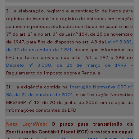
I - a elaboração, registro e autenticação de livros para
registro de inventário e registro de entradas em relação
ao mesmo período, efetuados com base no caput e no §
7º do art. 2º e no art. 3º da Lei nº 154, de 25 de novembro
de 1947, para fins do disposto no art. 48 da
Lei nº 8.383,
de 30 de dezembro de 1991
, desde que informados na
EFD na forma prevista nos arts. 261 e 292 a 298 do
Decreto nº 3.000, de 26 de março de 1999
-
Regulamento do Imposto sobre a Renda; e
II - a exigência contida na
Instrução Normativa SRF nº
86, de 22 de outubro de 2001
, e na Instrução Normativa
MPS/SRP nº 12, de 20 de junho de 2006, em relação às
informações constantes da EFD.
Nota LegisWeb:
O prazo para transmissão da
Escrituração Contábil Fiscal (ECF) previsto no caput