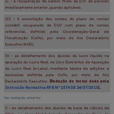
II - à recuperação de saldos finais da ECF do período
imediatamente anterior, quando aplicável;
III - à associação das contas do plano de contas
contábil recuperado da ECD com plano de contas
referencial, definido pela Coordenação-Geral de
Fiscalização (Cofis), por meio de Ato Declaratório
Executivo (ADE);
IV - ao detalhamento dos ajustes do lucro líquido na
apuração do Lucro Real, no Livro Eletrônico de Apuração
do Lucro Real (e-Lalur), mediante tabela de adições e
exclusões definida pela Cofis, por meio de Ato
Declaratório Executivo;
(Redação do inciso dada pela
Instrução Normativa RFB Nº 1574 DE 24/07/2015
).
Ver redação anterior
V - ao detalhamento dos ajustes da base de cálculo da