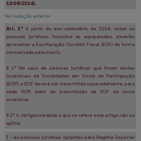
13/08/2014).
Ver redação anterior
Art. 1º
A partir do ano-calendário de 2014, todas as
pessoas jurídicas, inclusive as equiparadas, deverão
apresentar a Escrituração Contábil Fiscal (ECF) de forma
centralizada pela matriz.
§ 1º No caso de pessoas jurídicas que foram sócias
ostensivas de Sociedades em Conta de Participação
(SCP), a ECF deverá ser transmitida separadamente, para
cada SCP, além da transmissão da ECF da sócia
ostensiva.
§ 2º A obrigatoriedade a que se refere este artigo não se
aplica:
I - às pessoas jurídicas optantes pelo Regime Especial