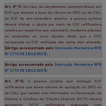
Art. 6º-C
. No caso de lançamentos extemporâneos em
ECD que alterem a base de cálculo do IRPJ ou da CSLL
da ECF de ano-calendário anterior, a pessoa jurídica
deverá efetuar o ajuste por meio de ECF retificadora
relativa ao respectivo ano-calendário, mediante adições
ou exclusões ao lucro líquido, ainda que a ECD
recuperada na ECF retificada não tenha sido alterada.
(
(Artigo acrescentado pelo
Instrução Normativa RFB
Nº 1770 DE 18/12/2017
)
.
(Artigo acrescentado pelo
Instrução Normativa RFB
Nº 1770 DE 18/12/2017
)
:
Art. 6º-D.
A pessoa jurídica que entregar ECF
retificadora que altere valores de apuração do IRPJ ou
da CSLL que haviam sido informados na Declaração de
Débitos e Créditos de Tributos Federais (DCTF) deverá
apresentar DCTF retificadora elaborada com