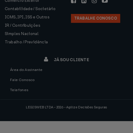
Comércio Exterior
Contabilidade / Societário
ICMS, IPI, ISS e Outros
TRABALHE CONOSCO
IR / Contribuições
Simples Nacional
Trabalho / Previdência
JÁ SOU CLIENTE
Área do Assinante
Fale Conosco
Telefones
LEGISWEB LTDA - 2026 - Agilize Decisões Seguras