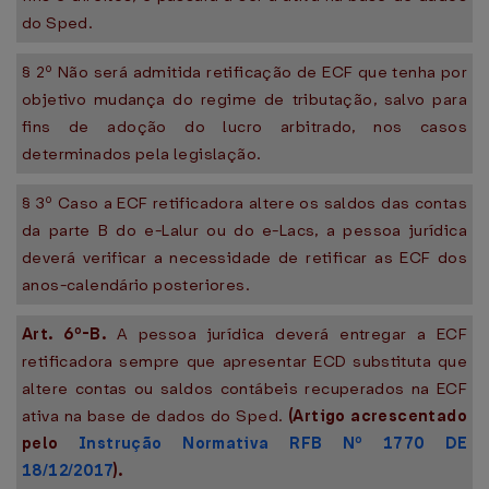
do Sped.
§ 2º Não será admitida retificação de ECF que tenha por
objetivo mudança do regime de tributação, salvo para
fins de adoção do lucro arbitrado, nos casos
determinados pela legislação.
§ 3º Caso a ECF retificadora altere os saldos das contas
da parte B do e-Lalur ou do e-Lacs, a pessoa jurídica
deverá verificar a necessidade de retificar as ECF dos
anos-calendário posteriores.
Art. 6º-B.
A pessoa jurídica deverá entregar a ECF
retificadora sempre que apresentar ECD substituta que
altere contas ou saldos contábeis recuperados na ECF
ativa na base de dados do Sped.
(Artigo acrescentado
pelo
Instrução Normativa RFB Nº 1770 DE
18/12/2017
)
.