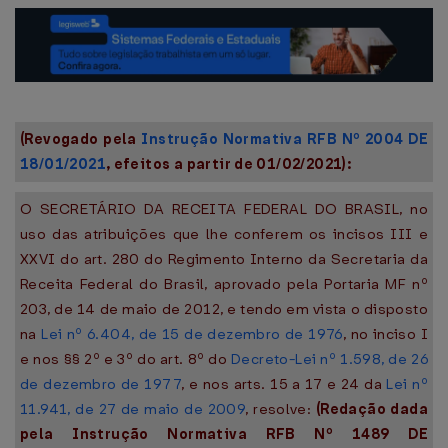
(Revogado pela
Instrução Normativa RFB Nº 2004 DE
18/01/2021
, efeitos a partir de 01/02/2021):
O SECRETÁRIO DA RECEITA FEDERAL DO BRASIL, no
uso das atribuições que lhe conferem os incisos III e
XXVI do art. 280 do Regimento Interno da Secretaria da
Receita Federal do Brasil, aprovado pela Portaria MF nº
203, de 14 de maio de 2012, e tendo em vista o disposto
na
Lei nº 6.404, de 15 de dezembro de 1976
, no inciso I
e nos §§ 2º e 3º do art. 8º do
Decreto-Lei nº 1.598, de 26
de dezembro de 1977
, e nos arts. 15 a 17 e 24 da
Lei nº
11.941, de 27 de maio de 2009
, resolve:
(Redação dada
pela Instrução Normativa RFB Nº 1489 DE