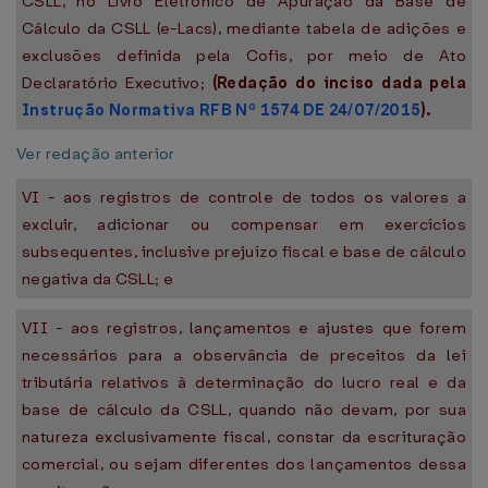
CSLL, no Livro Eletrônico de Apuração da Base de
Cálculo da CSLL (e-Lacs), mediante tabela de adições e
exclusões definida pela Cofis, por meio de Ato
Declaratório Executivo;
(Redação do inciso dada pela
Instrução Normativa RFB Nº 1574 DE 24/07/2015
).
Ver redação anterior
VI - aos registros de controle de todos os valores a
excluir, adicionar ou compensar em exercícios
subsequentes, inclusive prejuízo fiscal e base de cálculo
negativa da CSLL; e
VII - aos registros, lançamentos e ajustes que forem
necessários para a observância de preceitos da lei
tributária relativos à determinação do lucro real e da
base de cálculo da CSLL, quando não devam, por sua
natureza exclusivamente fiscal, constar da escrituração
comercial, ou sejam diferentes dos lançamentos dessa