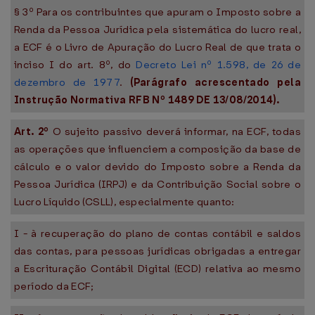
§ 3º Para os contribuintes que apuram o Imposto sobre a
Renda da Pessoa Jurídica pela sistemática do lucro real,
a ECF é o Livro de Apuração do Lucro Real de que trata o
inciso I do art. 8º, do
Decreto Lei nº 1.598, de 26 de
dezembro de 1977
.
(Parágrafo acrescentado pela
Instrução Normativa RFB Nº 1489 DE 13/08/2014).
Art. 2º
O sujeito passivo deverá informar, na ECF, todas
as operações que influenciem a composição da base de
cálculo e o valor devido do Imposto sobre a Renda da
Pessoa Jurídica (IRPJ) e da Contribuição Social sobre o
Lucro Líquido (CSLL), especialmente quanto:
I - à recuperação do plano de contas contábil e saldos
das contas, para pessoas jurídicas obrigadas a entregar
a Escrituração Contábil Digital (ECD) relativa ao mesmo
período da ECF;