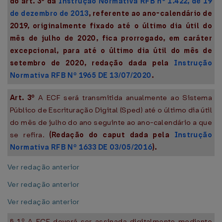
do art. 3º da
Instrução Normativa RFB nº 1.422, de 19
de dezembro de 2013
, referente ao ano-calendário de
2019, originalmente fixado até o último dia útil do
mês de julho de 2020, fica prorrogado, em caráter
excepcional, para até o último dia útil do mês de
setembro de 2020, redação dada pela
Instrução
Normativa RFB Nº 1965 DE 13/07/2020
.
Art. 3º
A ECF será transmitida anualmente ao Sistema
Público de Escrituração Digital (Sped) até o último dia útil
do mês de julho do ano seguinte ao ano-calendário a que
se refira.
(Redação do caput dada pela
Instrução
Normativa RFB Nº 1633 DE 03/05/2016
).
Ver redação anterior
Ver redação anterior
Ver redação anterior
§ 1º A ECF deverá ser assinada digitalmente mediante