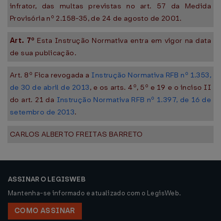
infrator, das multas previstas no art. 57 da Medida
Provisória nº 2.158-35, de 24 de agosto de 2001.
Art. 7º
Esta Instrução Normativa entra em vigor na data
de sua publicação.
Art. 8º Fica revogada a
Instrução Normativa RFB nº 1.353,
de 30 de abril de 2013
, e os arts. 4º, 5º e 19 e o inciso II
do art. 21 da
Instrução Normativa RFB nº 1.397, de 16 de
setembro de 2013
.
CARLOS ALBERTO FREITAS BARRETO
ASSINAR O LEGISWEB
Mantenha-se informado e atualizado com o LegisWeb.
COMO ASSINAR